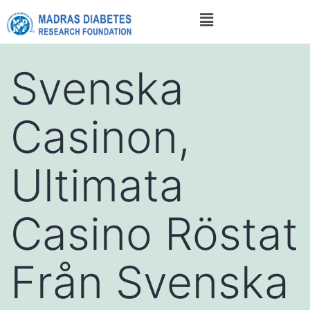
Svenska
Casinon,
Ultimata
Casino Röstat
Från Svenska