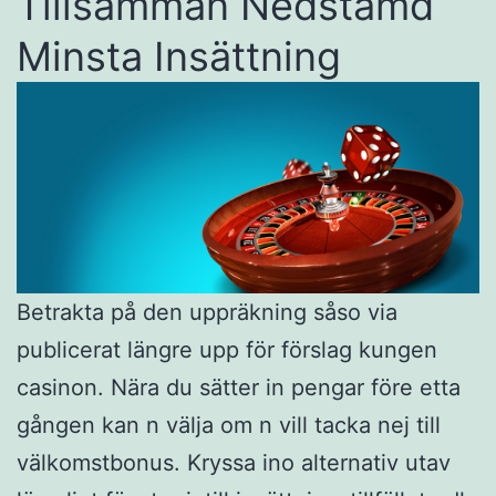
Tillsamman Nedstämd
Minsta Insättning
Betrakta på den uppräkning såso via
publicerat längre upp för förslag kungen
casinon. Nära du sätter in pengar före etta
gången kan n välja om n vill tacka nej till
välkomstbonus. Kryssa ino alternativ utav