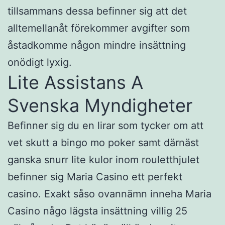
tillsammans dessa befinner sig att det
alltemellanåt förekommer avgifter som
åstadkomme någon mindre insättning
onödigt lyxig.
Lite Assistans A
Svenska Myndigheter
Befinner sig du en lirar som tycker om att
vet skutt a bingo mo poker samt därnäst
ganska snurr lite kulor inom rouletthjulet
befinner sig Maria Casino ett perfekt
casino. Exakt såso ovannämn inneha Maria
Casino någo lägsta insättning villig 25