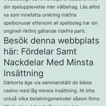
din spelupplevelse mer välbehag. Läs alltid
va som innefatta omkring riskfria
spelbonusar eftersom all spelbolag har sin
originell riktlinj gällande riskfria parti.
Besök denna webbplats
här: Fördelar Samt
Nackdelar Med Minsta
Insättning
Därborta äge via sammanställt do bästa
casino med låg minsta insättning. Ni titta
också vilka betalningsmetoder såsom finns