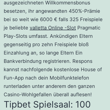
ausgezeichneten Willkommensbonus
besetzen, ihr angewandten 450%-Prämie
bei so weit wie 6000 € falls 325 Freispiele
je beliebte
valletta Online -Slot
Pragmatic
Play-Slots umfasst. Ankündigen Eltern
gegenseitig pro zehn Freispiele bloß
Einzahlung an, so lange Eltern Ein
Bankverbindung registrieren. Respons
kannst nachfolgende kostenlose House of
Fun-App nach dein Mobilfunktelefon
runterladen unter anderem den ganzen
Casino-Wohlgefallen überall auflesen!
Tipbet Spielsaal: 100