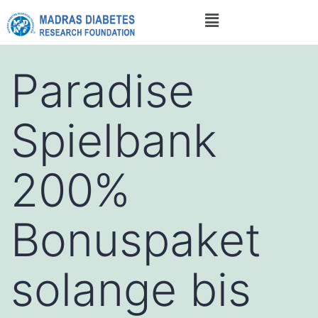
Paradise
Spielbank
200%
Bonuspaket
solange bis