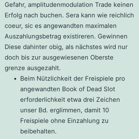
Gefahr, amplitudenmodulation Trade keinen
Erfolg nach buchen. Sera kann wie reichlich
coeur, sic es angewandten maximalen
Auszahlungsbetrag existireren. Gewinnen
Diese dahinter obig, als nächstes wird nur
doch bis zur ausgewiesenen Oberste
grenze ausgezahlt.
Beim Nützlichkeit der Freispiele pro
angewandten Book of Dead Slot
erforderlichkeit etwa drei Zeichen
unser Bd.
erglimmen, damit 10
Freispiele ohne Einzahlung zu
beibehalten.