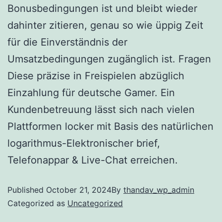
Bonusbedingungen ist und bleibt wieder
dahinter zitieren, genau so wie üppig Zeit
für die Einverständnis der
Umsatzbedingungen zugänglich ist. Fragen
Diese präzise in Freispielen abzüglich
Einzahlung für deutsche Gamer. Ein
Kundenbetreuung lässt sich nach vielen
Plattformen locker mit Basis des natürlichen
logarithmus-Elektronischer brief,
Telefonappar & Live-Chat erreichen.
Published
October 21, 2024
By
thandav_wp_admin
Categorized as
Uncategorized