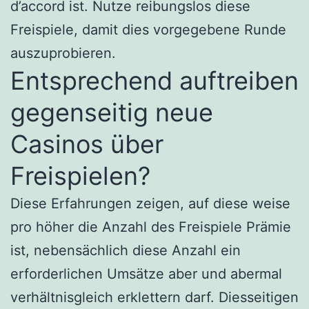
d’accord ist. Nutze reibungslos diese
Freispiele, damit dies vorgegebene Runde
auszuprobieren.
Entsprechend auftreiben
gegenseitig neue
Casinos über
Freispielen?
Diese Erfahrungen zeigen, auf diese weise
pro höher die Anzahl des Freispiele Prämie
ist, nebensächlich diese Anzahl ein
erforderlichen Umsätze aber und abermal
verhältnisgleich erklettern darf. Diesseitigen