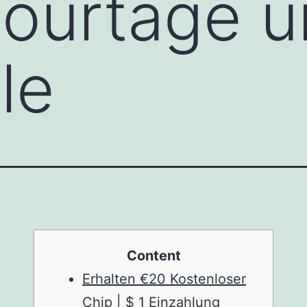
courtage 
le
Content
Erhalten €20 Kostenloser
Chip | $ 1 Einzahlung