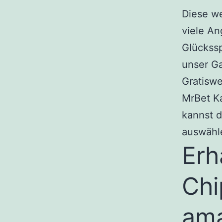
Diese we
viele An
Glückssp
unser Ga
Gratiswe
MrBet Ka
kannst d
auswähl
Erh
Chi
ama