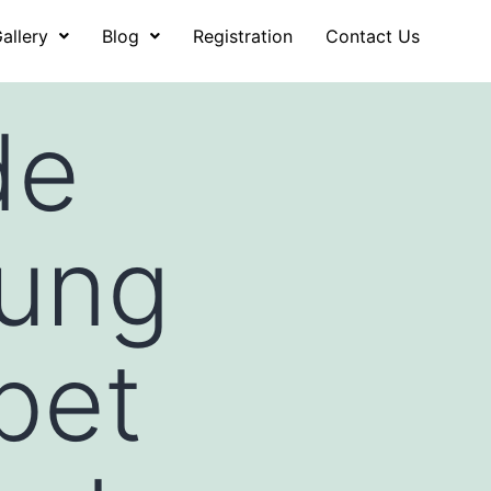
allery
Blog
Registration
Contact Us
de
lung
bet