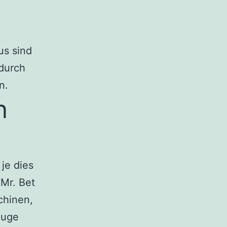
s sind
durch
n.
n
je dies
 Mr. Bet
chinen,
zuge