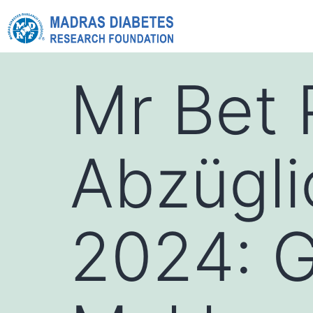
Mr Bet
Abzügli
2024: G