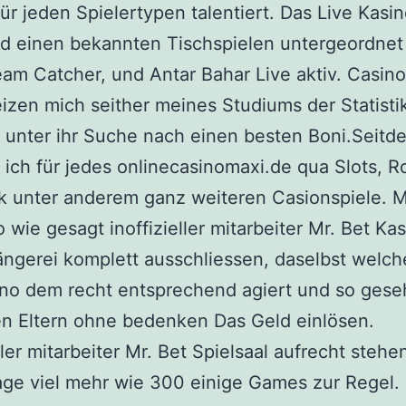
ür jeden Spielertypen talentiert. Das Live Kasin
nd einen bekannten Tischspielen untergeordne
eam Catcher, und Antar Bahar Live aktiv. Casin
eizen mich seither meines Studiums der Statisti
 unter ihr Suche nach einen besten Boni.Seit
 ich für jedes onlinecasinomaxi.de qua Slots, Ro
k unter anderem ganz weiteren Casionspiele. 
 wie gesagt inoffizieller mitarbeiter Mr. Bet Ka
ngerei komplett ausschliessen, daselbst welch
ino dem recht entsprechend agiert und so ges
n Eltern ohne bedenken Das Geld einlösen.
ller mitarbeiter Mr. Bet Spielsaal aufrecht stehe
ge viel mehr wie 300 einige Games zur Regel. 