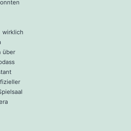
konnten
 wirklich
n
h über
sodass
stant
izieller
pielsaal
era