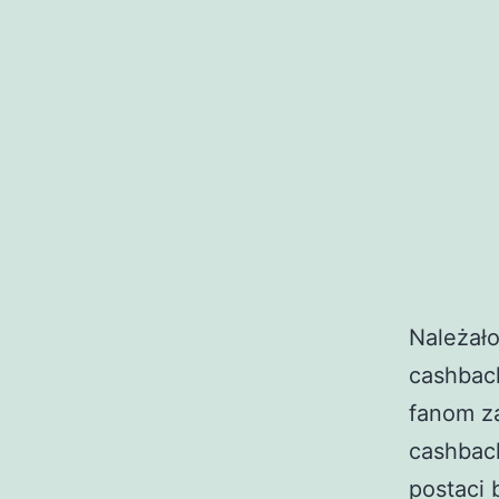
Należał
cashback
fanom za
cashback
postaci 