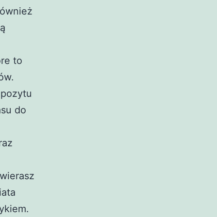
również
ną
re to
ów.
epozytu
asu do
raz
wierasz
iata
zykiem.