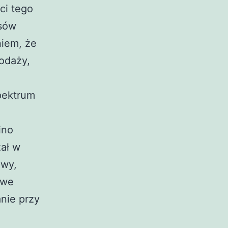
ci tego
usów
iem, że
podaży,
pektrum
ino
zał w
awy,
owe
nie przy