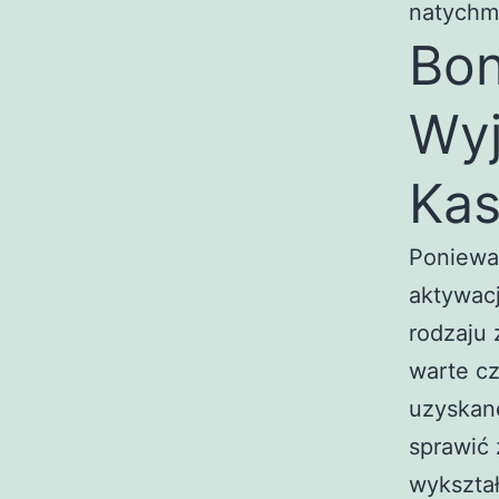
natychm
Bon
Wy
Ka
Poniewa
aktywac
rodzaju 
warte cz
uzyskane
sprawić
wykszta