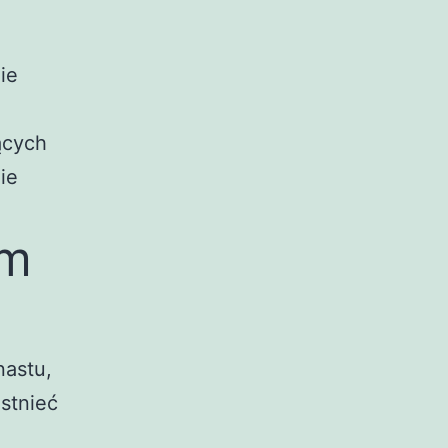
ie
ących
ie
em
nastu,
stnieć