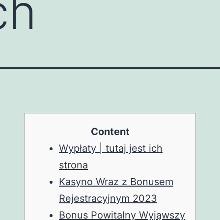
сh
Content
Wypłaty | tutaj jest ich
strona
Kasyno Wraz z Bonusem
Rejestracyjnym 2023
Bonus Powitalny Wyjąwszy