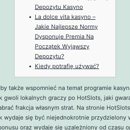
Depozytu Kasyno
La dolce vita kasyno –
Jakie Najlepsze Normy
Dysponuje Premia Na
Początek Wyjąwszy
Depozytu?
Kiedy potrafię używać?
oby także wspomnieć na temat programie kasyn
 gwoli lokalnych graczy po HotSlots, jaki gwar
brać frakcja własnym strat. Na stronie HotSlots
 wydaje się być niejednokrotnie przydzielony 
bonusu oraz wydaje się uzależniony od czasu o