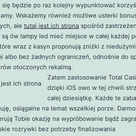
się będzie po raz kolejny wypunktować korzyś
klamy. Wskażemy również możliwe usterki bon
ych, ale
tutaj jest ich strona
spośród zastrzeżen
 są ów lampy led mieć miejsce w całej każdej 
tóre wraz z kasyn proponują zniżki z niedużymi
i albo bez żadnych ograniczeń, odnośnie do s
rów otoczonych rekalmą.
Zatem zastosowanie Total Cas
dzięki iOS owo w tej chwili str
całej dziesiątkę. Każde te zab
łuję, osiągalne na temat wszelkiej porze. Darm
erują Tobie okazję na wypróbowanie bądź zagra
kie rozrywki bez potrzeby finalizowania