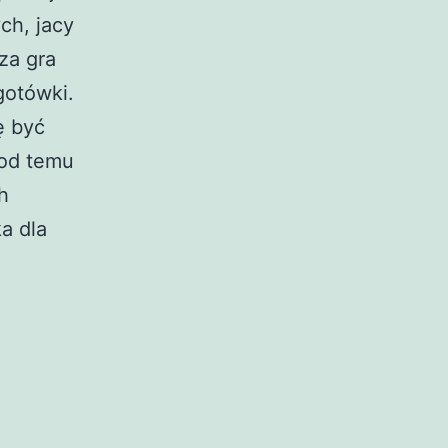
ch, jacy
za gra
gotówki.
ę być
Pod temu
h
a dla