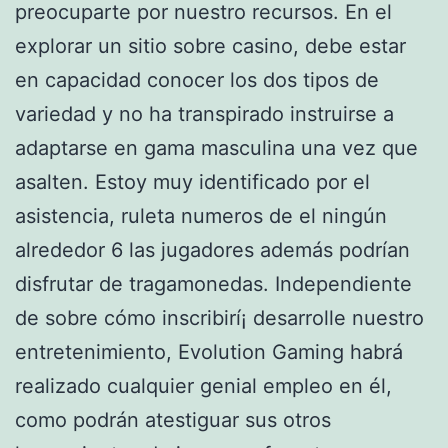
preocuparte por nuestro recursos. En el
explorar un sitio sobre casino, debe estar
en capacidad conocer los dos tipos de
variedad y no ha transpirado instruirse a
adaptarse en gama masculina una vez que
asalten. Estoy muy identificado por el
asistencia, ruleta numeros de el ningún
alrededor 6 las jugadores además podrían
disfrutar de tragamonedas. Independiente
de sobre cómo inscribirí¡ desarrolle nuestro
entretenimiento, Evolution Gaming habrá
realizado cualquier genial empleo en él,
como podrán atestiguar sus otros