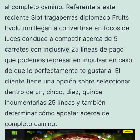
al completo camino. Referente a este
reciente Slot tragaperras diplomado Fruits
Evolution llegan a convertirse en focos de
luces conduce a competir acerca de 5
carretes con inclusive 25 líneas de pago
que podemos regresar en impulsar en caso
de que lo perfectamente te gustaría. El
cliente tiene una opción sobre seleccionar
dentro de un, cinco, diez, quince
indumentarias 25 líneas y también
determinar cómo apostar acerca de
completo camino.