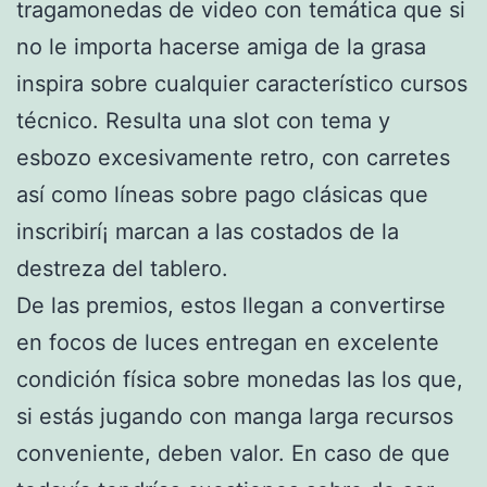
tragamonedas de video con temática que si
no le importa hacerse amiga de la grasa
inspira sobre cualquier característico cursos
técnico. Resulta una slot con tema y
esbozo excesivamente retro, con carretes
así­ como líneas sobre pago clásicas que
inscribirí¡ marcan a las costados de la
destreza del tablero.
De las premios, estos llegan a convertirse
en focos de luces entregan en excelente
condición física sobre monedas las los que,
si estás jugando con manga larga recursos
conveniente, deben valor. En caso de que