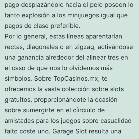
pago desplazándolo hacia el pelo poseen lo
tanto explosión a los minijuegos igual que
pagos de clase preferible.
Por lo general, estas líneas aparentarían
rectas, diagonales o en zigzag, activándose
una ganancia alrededor del alinear tres en
el caso de que nos lo olvidemos más
símbolos. Sobre TopCasinos.mx, te
ofrecemos la vasta colección sobre slots
gratuitos, proporcionándote la ocasión
sobre sumergirte en el cí­irciulo de
amistades para los juegos sobre casualidad
falto coste uno. Garage Slot resulta una