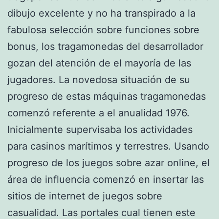
dibujo excelente y no ha transpirado a la
fabulosa selección sobre funciones sobre
bonus, los tragamonedas del desarrollador
gozan del atención de el mayoría de las
jugadores. La novedosa situación de su
progreso de estas máquinas tragamonedas
comenzó referente a el anualidad 1976.
Inicialmente supervisaba los actividades
para casinos marítimos y terrestres. Usando
progreso de los juegos sobre azar online, el
área de influencia comenzó en insertar las
sitios de internet de juegos sobre
casualidad. Las portales cual tienen este