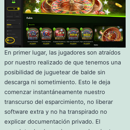
En primer lugar, las jugadores son atraídos
por nuestro realizado de que tenemos una
posibilidad de juguetear de balde sin
descarga ni sometimiento. Esto le deja
comenzar instantáneamente nuestro
transcurso del esparcimiento, no liberar
software extra y no ha transpirado no
explicar documentación privado. El