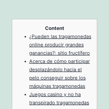
Content
¿Pueden las tragamonedas
online producir grandes
ganancias?: sitio fructífero
Acerca de cómo participar
desplazándolo hacia el
pelo conseguir sobre los
máquinas tragamonedas
Juegos casino y no ha
transpirado tragamonedas