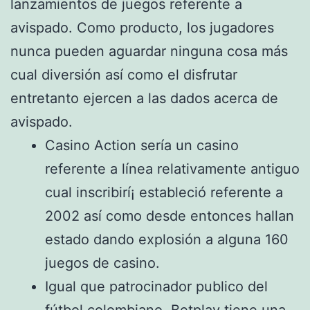
lanzamientos de juegos referente a
avispado. Como producto, los jugadores
nunca pueden aguardar ninguna cosa más
cual diversión así­ como el disfrutar
entretanto ejercen a las dados acerca de
avispado.
Casino Action serí­a un casino
referente a línea relativamente antiguo
cual inscribirí¡ estableció referente a
2002 así­ como desde entonces hallan
estado dando explosión a alguna 160
juegos de casino.
Igual que patrocinador publico del
fútbol colombiano, Betplay tiene una