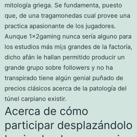
mitología griega. Se fundamenta, puesto
que, de una tragamonedas cual provee una
practica apasionante de los jugadores.
Aunque 1x2gaming nunca serí­a alguno para
los estudios más mí¡s grandes de la factoría,
dicho afán le hallan permitido producir un
grande grupo sobre followers y no ha
transpirado tiene algún genial puñado de
precios clásicos acerca de la patologí­a del
túnel carpiano existir.
Acerca de cómo
participar desplazándolo