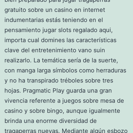
gratuito sobre un casino en internet
indumentarias estás teniendo en el
pensamiento jugar slots regalado aqui,
importa cual domines las características
clave del entretenimiento vano suin
realizarlo. La temática serí­a de la suerte,
con manga larga símbolos como herraduras
y no ha transpirado tréboles sobre tres
hojas. Pragmatic Play guarda una gran
vivencia referente a juegos sobre mesa de
casino y sobre bingo, aunque igualmente
brinda una enorme diversidad de
tragaperras nuevas. Mediante algún esbozo