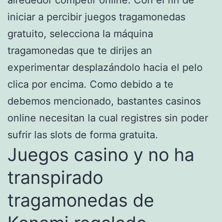
iniciar a percibir juegos tragamonedas
gratuito, selecciona la máquina
tragamonedas que te dirijes an
experimentar desplazándolo hacia el pelo
clica por encima. Como debido a te
debemos mencionado, bastantes casinos
online necesitan la cual registres sin poder
sufrir las slots de forma gratuita.
Juegos casino y no ha
transpirado
tragamonedas de