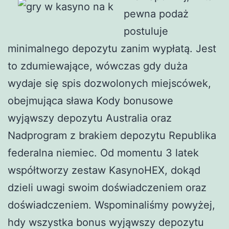
pewna podaż
postuluje
minimalnego depozytu zanim wypłatą. Jest
to zdumiewające, wówczas gdy duża
wydaje się spis dozwolonych miejscówek,
obejmująca sława Kody bonusowe
wyjąwszy depozytu Australia oraz
Nadprogram z brakiem depozytu Republika
federalna niemiec. Od momentu 3 latek
współtworzy zestaw KasynoHEX, dokąd
dzieli uwagi swoim doświadczeniem oraz
doświadczeniem. Wspominaliśmy powyżej,
hdy wszystka bonus wyjąwszy depozytu