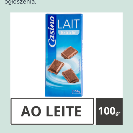
ogłoszenia.