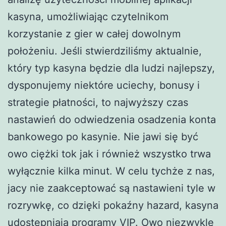
kasyna, umożliwiając czytelnikom
korzystanie z gier w całej dowolnym
położeniu. Jeśli stwierdziliśmy aktualnie,
który typ kasyna będzie dla ludzi najlepszy,
dysponujemy niektóre uciechy, bonusy i
strategie płatności, to najwyższy czas
nastawień do odwiedzenia osadzenia konta
bankowego po kasynie. Nie jawi się być
owo ciężki tok jak i również wszystko trwa
wyłącznie kilka minut. W celu tychże z nas,
jacy nie zaakceptować są nastawieni tyle w
rozrywkę, co dzięki pokaźny hazard, kasyna
udostępniają programy VIP. Owo niezwykle