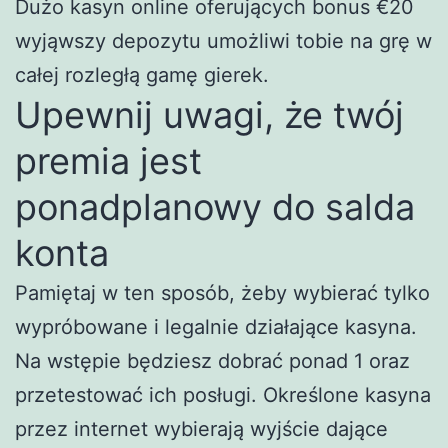
Dużo kasyn online oferujących bonus €20
wyjąwszy depozytu umożliwi tobie na grę w
całej rozległą gamę gierek.
Upewnij uwagi, że twój
premia jest
ponadplanowy do salda
konta
Pamiętaj w ten sposób, żeby wybierać tylko
wypróbowane i legalnie działające kasyna.
Na wstępie będziesz dobrać ponad 1 oraz
przetestować ich posługi. Określone kasyna
przez internet wybierają wyjście dające