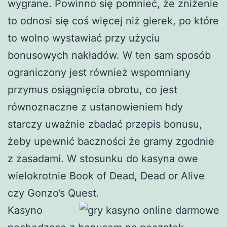
wygrane. Powinno się pomnieć, że zniżenie
to odnosi się coś więcej niż gierek, po które
to wolno wystawiać przy użyciu
bonusowych nakładów. W ten sam sposób
ograniczony jest również wspomniany
przymus osiągnięcia obrotu, co jest
równoznaczne z ustanowieniem hdy
starczy uważnie zbadać przepis bonusu,
żeby upewnić baczności że gramy zgodnie
z zasadami. W stosunku do kasyna owe
wielokrotnie Book of Dead, Dead or Alive
czy Gonzo’s Quest.
Kasyno