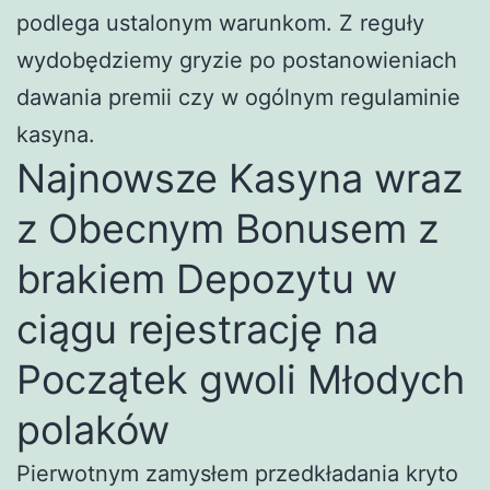
podlega ustalonym warunkom. Z reguły
wydobędziemy gryzie po postanowieniach
dawania premii czy w ogólnym regulaminie
kasyna.
Najnowsze Kasyna wraz
z Obecnym Bonusem z
brakiem Depozytu w
ciągu rejestrację na
Początek gwoli Młodych
polaków
Pierwotnym zamysłem przedkładania kryto