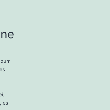
ine
s zum
es
i,
, es