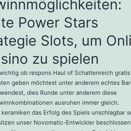
innmöglichkeiten:
te Power Stars
ategie Slots, um Onl
sino zu spielen
ichtig ob respons Haul of Schattenreich grati
sten geben möchtest unter anderem echtes Bar
wendest, dies Runde unter anderem diese
winnkombinationen ausruhen immer gleich.
 keramiken das Erfolg des Spiels unschlagbar se
itzen unser Novomatic-Entwickler beschlossen