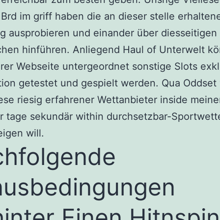
Brd im griff haben die an dieser stelle erhalten
ig ausprobieren und einander über diesseitigen
hen hinführen. Anliegend Haul of Unterwelt k
rer Webseite untergeordnet sonstige Slots exk
tion getestet und gespielt werden. Qua Oddset
iese riesig erfahrener Wettanbieter inside mein
er tage sekundär within durchsetzbar-Sportwett
igen will.
hfolgende
nusbedingungen
inter Einen Hitnspin