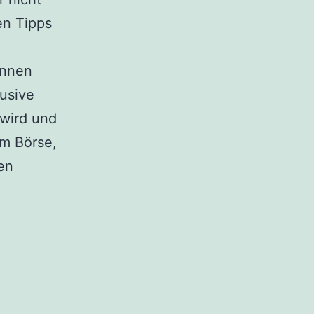
en Tipps
önnen
lusive
 wird und
em Börse,
en