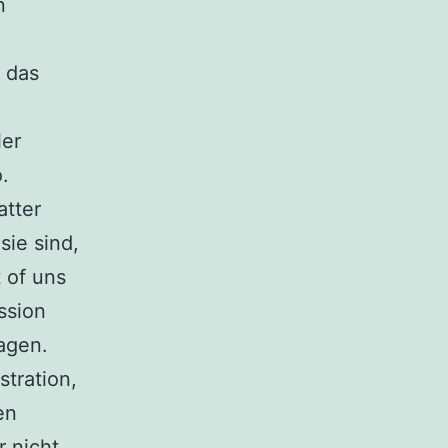
n
e das
ler
.
atter
ie sind,
 of uns
ssion
agen.
stration,
en
r nicht