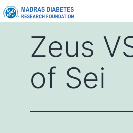
Zeus V
of Sei