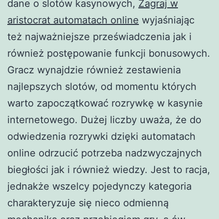
dane o slotów kasynowych,
Zagraj w
aristocrat automatach online
wyjaśniając
też najważniejsze przeświadczenia jak i
również postępowanie funkcji bonusowych.
Gracz wynajdzie również zestawienia
najlepszych slotów, od momentu których
warto zapoczątkować rozrywkę w kasynie
internetowego. Dużej liczby uważa, że do
odwiedzenia rozrywki dzięki automatach
online odrzucić potrzeba nadzwyczajnych
biegłości jak i również wiedzy. Jest to racja,
jednakże wszelcy pojedynczy kategoria
charakteryzuje się nieco odmienną