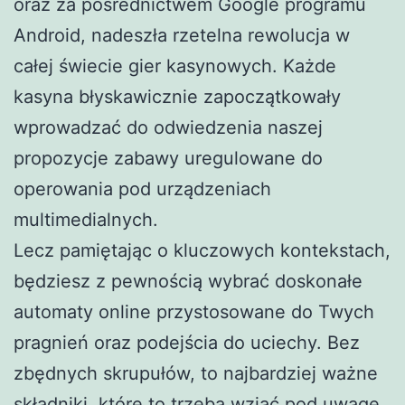
oraz za pośrednictwem Google programu
Android, nadeszła rzetelna rewolucja w
całej świecie gier kasynowych. Każde
kasyna błyskawicznie zapoczątkowały
wprowadzać do odwiedzenia naszej
propozycje zabawy uregulowane do
operowania pod urządzeniach
multimedialnych.
Lecz pamiętając o kluczowych kontekstach,
będziesz z pewnością wybrać doskonałe
automaty online przystosowane do Twych
pragnień oraz podejścia do uciechy. Bez
zbędnych skrupułów, to najbardziej ważne
składniki, które to trzeba wziąć pod uwagę,