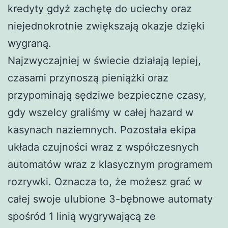
kredyty gdyż zachętę do uciechy oraz
niejednokrotnie zwiększają okazje dzięki
wygraną.
Najzwyczajniej w świecie działają lepiej,
czasami przynoszą pieniążki oraz
przypominają sędziwe bezpieczne czasy,
gdy wszelcy graliśmy w całej hazard w
kasynach naziemnych. Pozostała ekipa
układa czujności wraz z współczesnych
automatów wraz z klasycznym programem
rozrywki. Oznacza to, że możesz grać w
całej swoje ulubione 3-bębnowe automaty
spośród 1 linią wygrywającą ze