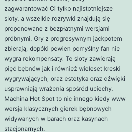
zagwarantować Ci tylko najistotniejsze
sloty, a wszelkie rozrywki znajdują się
proponowane z bezpłatnymi wersjami
próbnymi. Gry z progresywnym jackpotem
zbierają, dopóki pewien pomyślny fan nie
wygra rekompensaty. Te sloty zawierają
pięć bębnów jak i również wieleset kreski
wygrywających, oraz estetyka oraz dźwięki
usprawniają wrażenia spośród uciechy.
Machina Hot Spot to nic innego kiedy www
wersja klasycznych gierek bębnowych
widywanych w barach oraz kasynach
stacjonarnych.