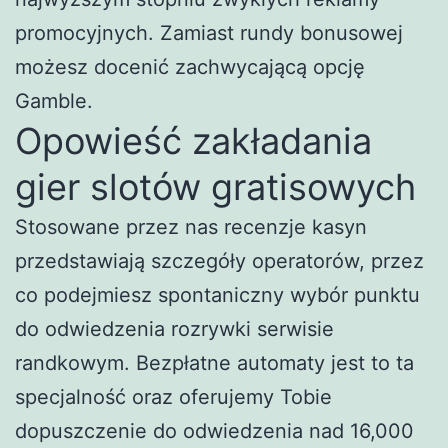
promocyjnych. Zamiast rundy bonusowej
możesz docenić zachwycającą opcję
Gamble.
Opowieść zakładania
gier slotów gratisowych
Stosowane przez nas recenzje kasyn
przedstawiają szczegóły operatorów, przez
co podejmiesz spontaniczny wybór punktu
do odwiedzenia rozrywki serwisie
randkowym. Bezpłatne automaty jest to ta
specjalność oraz oferujemy Tobie
dopuszczenie do odwiedzenia nad 16,000