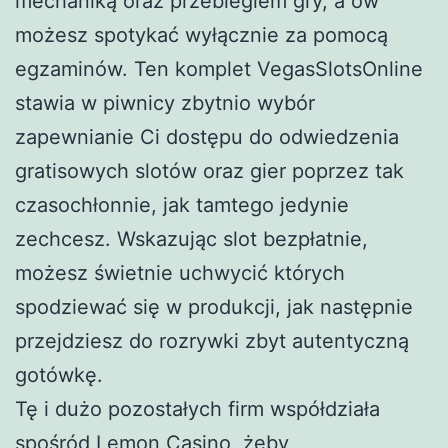
mechaniką oraz przebiegiem gry, a ów
możesz spotykać wyłącznie za pomocą
egzaminów. Ten komplet VegasSlotsOnline
stawia w piwnicy zbytnio wybór
zapewnianie Ci dostępu do odwiedzenia
gratisowych slotów oraz gier poprzez tak
czasochłonnie, jak tamtego jedynie
zechcesz. Wskazując slot bezpłatnie,
możesz świetnie uchwycić których
spodziewać się w produkcji, jak następnie
przejdziesz do rozrywki zbyt autentyczną
gotówkę.
Tę i dużo pozostałych firm współdziała
spośród Lemon Casino, żeby