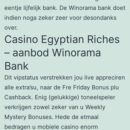
eentje lijfelijk bank. De Winorama bank doet
indien noga zeker zeer voor desondanks
over.
Casino Egyptian Riches
– aanbod Winorama
Bank
Dit vipstatus verstrekken jou live appreciren
alle extra’su, naar de Fre Friday Bonus plu
Cashback. Enig (gelukkige) toneelspeler
verkrijgen zowel zeker van u Weekly
Mystery Bonuses. Hede de etmaal
bedragen u mobiele casino enorm