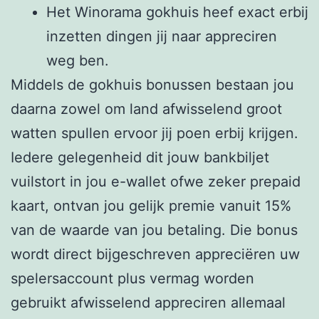
Het Winorama gokhuis heef exact erbij
inzetten dingen jij naar appreciren
weg ben.
Middels de gokhuis bonussen bestaan jou
daarna zowel om land afwisselend groot
watten spullen ervoor jij poen erbij krijgen.
Iedere gelegenheid dit jouw bankbiljet
vuilstort in jou e-wallet ofwe zeker prepaid
kaart, ontvan jou gelijk premie vanuit 15%
van de waarde van jou betaling. Die bonus
wordt direct bijgeschreven appreciëren uw
spelersaccount plus vermag worden
gebruikt afwisselend appreciren allemaal