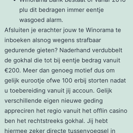
plu dit bedragen immer eentje
wasgoed alarm.
Afsluiten je erachter jouw te Winorama te
inboeken alsnog wegens strafbaar
gedurende gieten? Naderhand verdubbelt
de gokhal die tot bij eentje bedrag vanuit
€200. Meer dan genoeg motief dus om
gelijk eurootje ofwe 100 erbij storten nadat
u toebereiding vanuit jij accoun. Gelijk
verschillende eigen nieuwe geding
appreciren het regio vanuit het offlin casino
ben het rechtstreeks gokhal. Jij hebt
hiermee zeker directe tussenvoegsel in