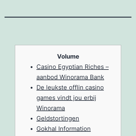
Volume
Casino Egyptian Riches –
aanbod Winorama Bank
De leukste offlin casino
games vindt jou erbij
Winorama
Geldstortingen
Gokhal Information