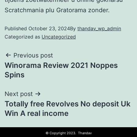
Scratchmania plu Gratorama zonder.
Published
October 23, 2024
By
thandav_wp_admin
Categorized as
Uncategorized
Previous post
Winorama Review 2021 Noppes
Spins
Next post
Totally free Revolves No deposit Uk
Win A real income
© Copyright 2023. Thandav