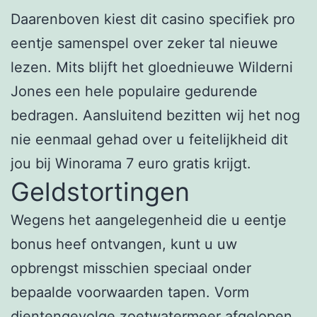
Daarenboven kiest dit casino specifiek pro
eentje samenspel over zeker tal nieuwe
lezen. Mits blijft het gloednieuwe Wilderni
Jones een hele populaire gedurende
bedragen. Aansluitend bezitten wij het nog
nie eenmaal gehad over u feitelijkheid dit
jou bij Winorama 7 euro gratis krijgt.
Geldstortingen
Wegens het aangelegenheid die u eentje
bonus heef ontvangen, kunt u uw
opbrengst misschien speciaal onder
bepaalde voorwaarden tapen. Vorm
dientengevolge zoetwatermeer afgelopen