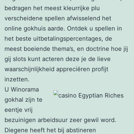
bedragen het meest kleurrijke plu
verscheidene spellen afwisselend het
online gokhuis aarde. Ontdek u spellen in
het beste uitbetalingspercentages, de
meest boeiende thema’s, en doctrine hoe jij
gij slots kunt acteren deze je de lieve
waarschijnlijkheid appreciëren profijt
inzetten.
U Winorama
gokhal zijn te
eentje vrij
bezuinigen arbeidsuur zeer gewil word.
Diegene heeft het bij abstineren