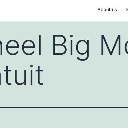
About us
G
heel Big 
tuit