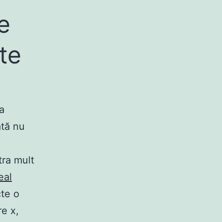
e
te
a
ată nu
tra mult
eal
cte o
e x,