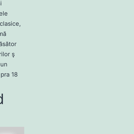
i
ele
clasice,
emă
ăsător
ilor ş
 un
upra 18
d