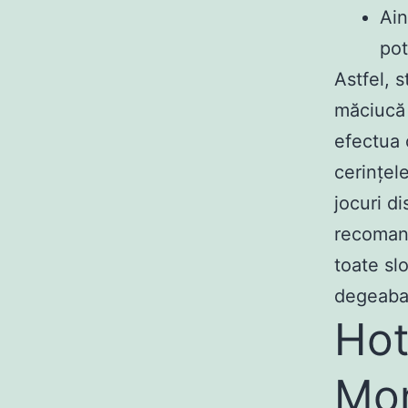
Ain
pot
Astfel, s
măciucă 
efectua o
cerințel
jocuri d
recomand
toate sl
degeaba 
Hot
Mon