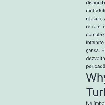
disponibi
metodelo
clasice, 
retro și
complexă
întâlnite
şansă, E
dezvoltat
perioadă
Why
Tur
Ne îmbog