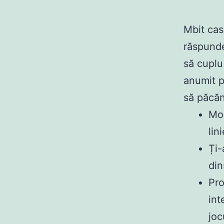
Mbit cas
răspunde
să cuplu
anumit p
să păcăn
Mon
lin
Ți-
din
Pro
int
joc