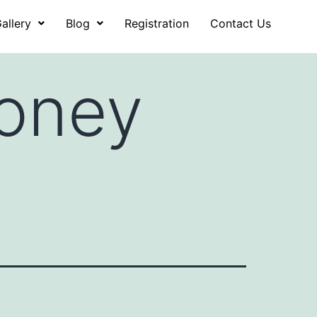
allery
Blog
Registration
Contact Us
Money