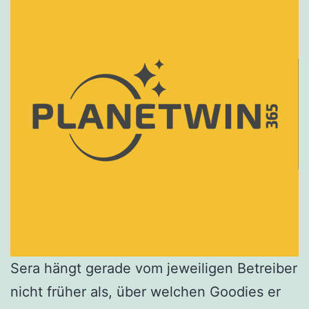
Sera hängt gerade vom jeweiligen Betreiber
nicht früher als, über welchen Goodies er