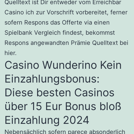
Quelltext ist Dir entweder vom Erreichbar
Casino ich zur Vorschrift vorbereitet, ferner
sofern Respons das Offerte via einen
Spielbank Vergleich findest, bekommst
Respons angewandten Prämie Quelltext bei
hier.
Casino Wunderino Kein
Einzahlungsbonus:
Diese besten Casinos
über 15 Eur Bonus bloß
Einzahlung 2024
Nebensächlich sofern parece absonderlich