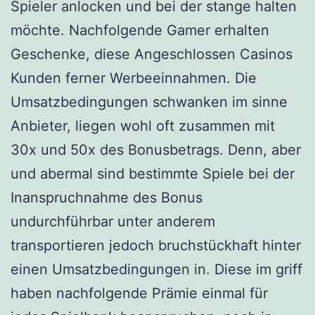
Spieler anlocken und bei der stange halten
möchte. Nachfolgende Gamer erhalten
Geschenke, diese Angeschlossen Casinos
Kunden ferner Werbeeinnahmen. Die
Umsatzbedingungen schwanken im sinne
Anbieter, liegen wohl oft zusammen mit
30x und 50x des Bonusbetrags. Denn, aber
und abermal sind bestimmte Spiele bei der
Inanspruchnahme des Bonus
undurchführbar unter anderem
transportieren jedoch bruchstückhaft hinter
einen Umsatzbedingungen in. Diese im griff
haben nachfolgende Prämie einmal für