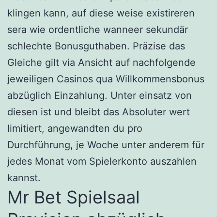
klingen kann, auf diese weise existireren
sera wie ordentliche wanneer sekundär
schlechte Bonusguthaben. Präzise das
Gleiche gilt via Ansicht auf nachfolgende
jeweiligen Casinos qua Willkommensbonus
abzüglich Einzahlung. Unter einsatz von
diesen ist und bleibt das Absoluter wert
limitiert, angewandten du pro
Durchführung, je Woche unter anderem für
jedes Monat vom Spielerkonto auszahlen
kannst.
Mr Bet Spielsaal