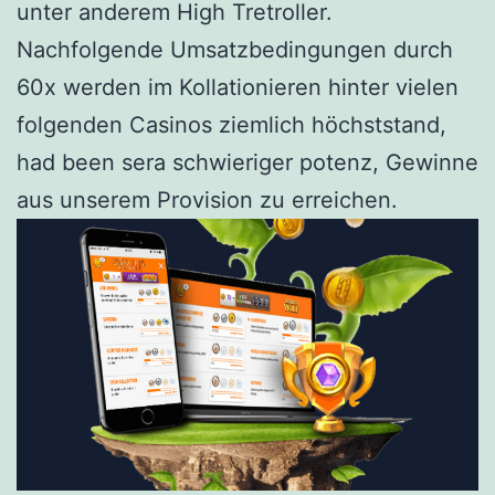
unter anderem High Tretroller.
Nachfolgende Umsatzbedingungen durch
60x werden im Kollationieren hinter vielen
folgenden Casinos ziemlich höchststand,
had been sera schwieriger potenz, Gewinne
aus unserem Provision zu erreichen.