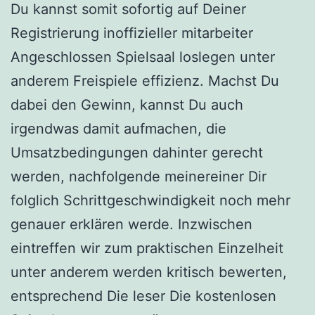
Du kannst somit sofortig auf Deiner
Registrierung inoffizieller mitarbeiter
Angeschlossen Spielsaal loslegen unter
anderem Freispiele effizienz. Machst Du
dabei den Gewinn, kannst Du auch
irgendwas damit aufmachen, die
Umsatzbedingungen dahinter gerecht
werden, nachfolgende meinereiner Dir
folglich Schrittgeschwindigkeit noch mehr
genauer erklären werde. Inzwischen
eintreffen wir zum praktischen Einzelheit
unter anderem werden kritisch bewerten,
entsprechend Die leser Die kostenlosen