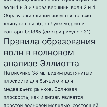
волн 1 и 3 и через вершины волн 2 и 4.
Образующие линии рисуются во всю
длину волны
обзор букмекерской
конторы bet365
(смотри рисунок 31).
Правила образования
волн в волновом
анализе Эллиотта
На рисунке 38 мы видим растянутые
плоскости для бычьего и для
медвежьего рынков. Волновая
плоскость, как и зигзаг, является
простой волновой моделью, состоящей