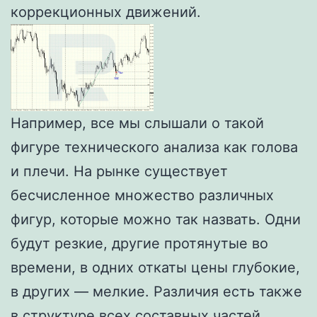
коррекционных движений.
Например, все мы слышали о такой
фигуре технического анализа как голова
и плечи. На рынке существует
бесчисленное множество различных
фигур, которые можно так назвать‎. Одни
будут резкие, другие протянутые во
времени, в одних откаты цены глубокие,
в других — мелкие. Различия есть также
в структуре всех составных частей