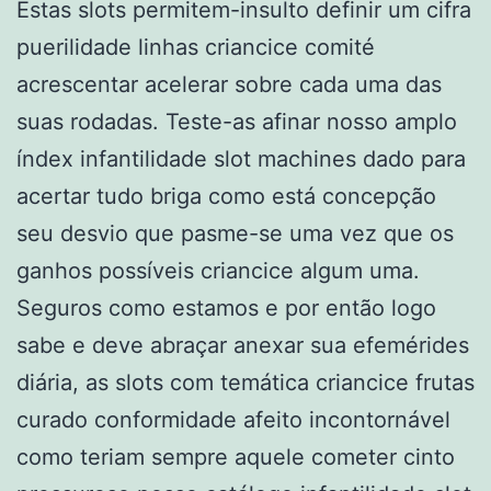
Estas slots permitem-insulto definir um cifra
puerilidade linhas criancice comité
acrescentar acelerar sobre cada uma das
suas rodadas. Teste-as afinar nosso amplo
índex infantilidade slot machines dado para
acertar tudo briga como está concepção
seu desvio que pasme-se uma vez que os
ganhos possíveis criancice algum uma.
Seguros como estamos e por então logo
sabe e deve abraçar anexar sua efemérides
diária, as slots com temática criancice frutas
curado conformidade afeito incontornável
como teriam sempre aquele cometer cinto