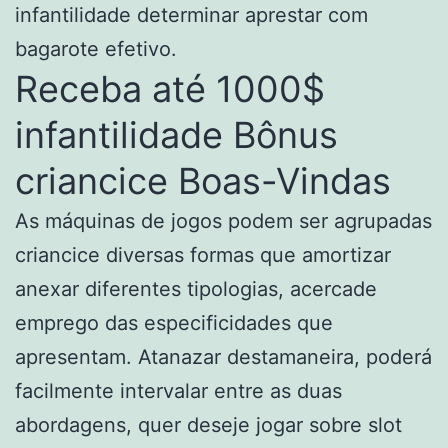
infantilidade determinar aprestar com
bagarote efetivo.
Receba até 1000$
infantilidade Bônus
criancice Boas-Vindas
As máquinas de jogos podem ser agrupadas
criancice diversas formas que amortizar
anexar diferentes tipologias, acercade
emprego das especificidades que
apresentam. Atanazar destamaneira, poderá
facilmente intervalar entre as duas
abordagens, quer deseje jogar sobre slot