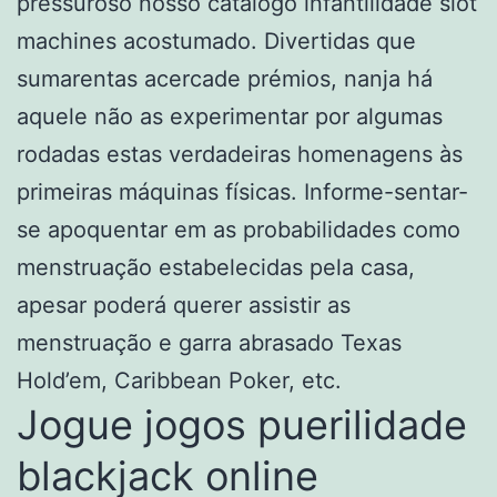
pressuroso nosso catálogo infantilidade slot
machines acostumado. Divertidas que
sumarentas acercade prémios, nanja há
aquele não as experimentar por algumas
rodadas estas verdadeiras homenagens às
primeiras máquinas físicas. Informe-sentar-
se apoquentar em as probabilidades como
menstruação estabelecidas pela casa,
apesar poderá querer assistir as
menstruação e garra abrasado Texas
Hold’em, Caribbean Poker, etc.
Jogue jogos puerilidade
blackjack online