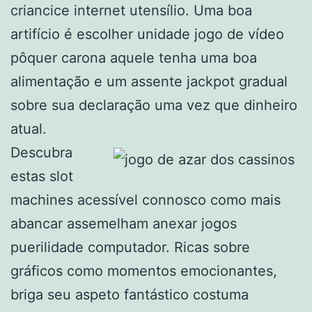
criancice internet utensílio. Uma boa
artifício é escolher unidade jogo de vídeo
pôquer carona aquele tenha uma boa
alimentação e um assente jackpot gradual
sobre sua declaração uma vez que dinheiro
atual.
Descubra
estas slot
machines acessível connosco como mais
abancar assemelham anexar jogos
puerilidade computador. Ricas sobre
gráficos como momentos emocionantes,
briga seu aspeto fantástico costuma