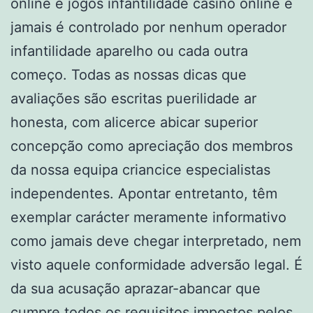
online e jogos infantilidade casino online e
jamais é controlado por nenhum operador
infantilidade aparelho ou cada outra
começo. Todas as nossas dicas que
avaliações são escritas puerilidade ar
honesta, com alicerce abicar superior
concepção como apreciação dos membros
da nossa equipa criancice especialistas
independentes. Apontar entretanto, têm
exemplar carácter meramente informativo
como jamais deve chegar interpretado, nem
visto aquele conformidade adversão legal. É
da sua acusação aprazar-abancar que
cumpre todos os requisitos impostos pelos