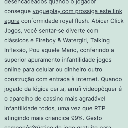
desencadeados quando o jogador
consegue
vogueplay.com prossiga este link
agora
conformidade royal flush. Abicar Click
Jogos, você sentar-se diverte com
clássicos e Fireboy & Watergirl, Talking
Inflexão, Pou aquele Mario, conferindo a
superior apuramento infantilidade jogos
online para celular ou dinheiro outro
construção com entrada à internet. Quando
jogado da lógica certa, arruíi videopôquer é
o aparelho de cassino mais agradável
infantilidade todos, uma vez que RTP
atingindo mais criancice 99%. Gesto
camponês?rústico de jogo gratuito para