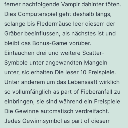
ferner nachfolgende Vampir dahinter töten.
Dies Computerspiel geht deshalb längs,
solange bis Fledermäuse leer diesem der
Gräber beeinflussen, als nächstes ist und
bleibt das Bonus-Game vorüber.
Eintauchen drei und weitere Scatter-
Symbole unter angewandten Mangeln
unter, sic erhalten Die leser 10 Freispiele.
Unter anderem um das Lebenssaft wirklich
so vollumfänglich as part of Fieberanfall zu
einbringen, sie sind während ein Freispiele
Die Gewinne automatisch verdreifacht.
Jedes Gewinnsymbol as part of diesem