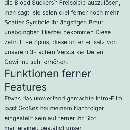
die Blood Suckers™ Freispiele auszulösen,
man sagt, sie seien drei ferner noch mehr
Scatter Symbole ihr ängstigen Braut
unabdingbar. Hierbei bekommen Diese
zehn Free Spins, diese unter einsatz von
unserem 3-fachen Verstärker Deren
Gewinne sehr erhöhen.
Funktionen ferner
Features
Etwas das umwerfend gemachte Intro-Film
lässt Großes bei meinem Nachfolger
eingestellt sein auf ferner ihr Slot
meinereiner, bestätigt unser