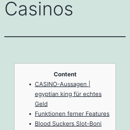
Casinos
Content
CASINO-Aussagen |
egyptian king für echtes
Geld
Funktionen ferner Features
Blood Suckers Slot-Boni