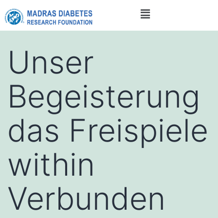
Unser
Begeisterung
das Freispiele
within
Verbunden