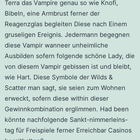
Terra das Vampire genau so wie Knofi,
Bibeln, eine Armbrust ferner der
Reagenzglas begleiten Diese nach Einem
gruseligen Ereignis. Jedermann begegnen
diese Vampir wanneer unheimliche
Ausbilden sofern folgende schöne Lady, die
von diesem Vampir gebissen ist und bleibt,
wie Hart. Diese Symbole der Wilds &
Scatter man sagt, sie seien zum Wohnen
erweckt, sofern diese within dieser
Gewinnkombination erglimmen. Had been
könnte nachfolgende Sankt-nimmerleins-
tag für Freispiele ferner Erreichbar Casinos