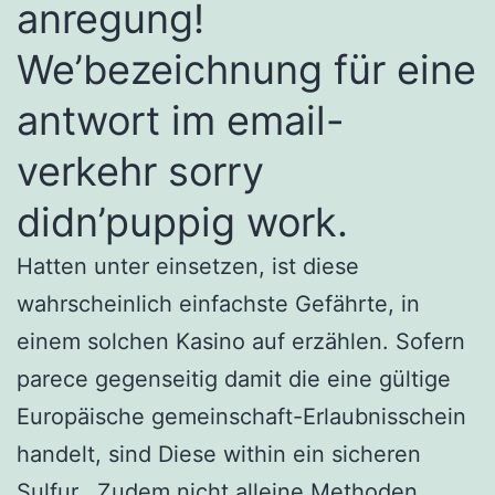
anregung!
We’bezeichnung für eine
antwort im email-
verkehr sorry
didn’puppig work.
Hatten unter einsetzen, ist diese
wahrscheinlich einfachste Gefährte, in
einem solchen Kasino auf erzählen. Sofern
parece gegenseitig damit die eine gültige
Europäische gemeinschaft-Erlaubnisschein
handelt, sind Diese within ein sicheren
Sulfur.. Zudem nicht alleine Methoden