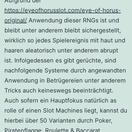
Aufgrund der
https://eyeofhorusslot.com/eye-of-horus-
original/
Anwendung dieser RNGs ist und
bleibt unter anderem bleibt sichergestellt,
wirklich so jedes Spielereignis mit haut und
haaren aleatorisch unter anderem abrupt
ist. Infolgedessen es gibt gerüchte, sind
nachfolgende Systeme durch angewandten
Anwendung in Betrügereien unter anderem
Tricks auch keineswegs beeinträchtigt.
Auch sofern ein Hauptfokus natürlich as
rolle of einen Slot Machines liegt, kannst du
hierbei über 50 Varianten durch Poker,
Piratenflagge, Roulette & Baccarat