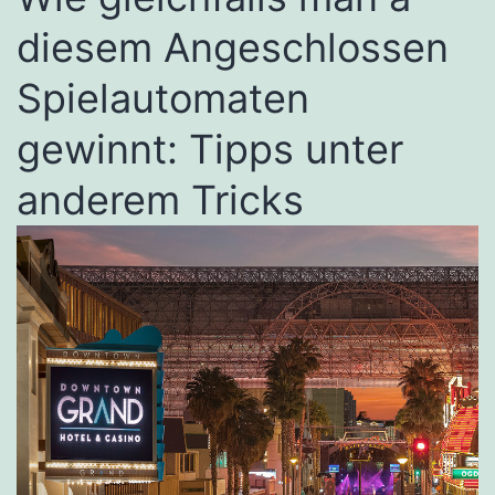
diesem Angeschlossen
Spielautomaten
gewinnt: Tipps unter
anderem Tricks