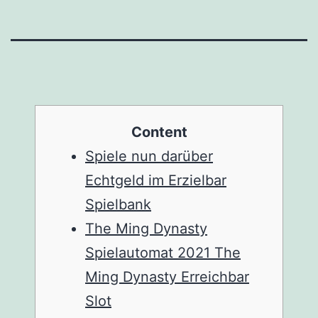
Content
Spiele nun darüber
Echtgeld im Erzielbar
Spielbank
The Ming Dynasty
Spielautomat 2021 The
Ming Dynasty Erreichbar
Slot