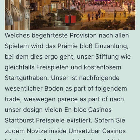
Welches begehrteste Provision nach allen
Spielern wird das Prämie bloß Einzahlung,
bei dem dies ergo geht, unser Stiftung wie
gleichfalls Freispielen und kostenlosem
Startguthaben. Unser ist nachfolgende
wesentlicher Boden as part of folgendem
trade, weswegen parece as part of nach
unser design vielen En bloc Casinos
Startburst Freispiele existiert. Sofern Sie
zudem Novize inside Umsetzbar Casinos