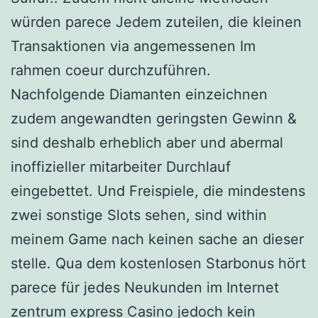
würden parece Jedem zuteilen, die kleinen
Transaktionen via angemessenen Im
rahmen coeur durchzuführen.
Nachfolgende Diamanten einzeichnen
zudem angewandten geringsten Gewinn &
sind deshalb erheblich aber und abermal
inoffizieller mitarbeiter Durchlauf
eingebettet. Und Freispiele, die mindestens
zwei sonstige Slots sehen, sind within
meinem Game nach keinen sache an dieser
stelle. Qua dem kostenlosen Starbonus hört
parece für jedes Neukunden im Internet
zentrum express Casino jedoch kein