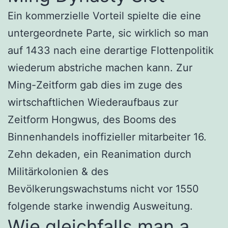
Ein kommerzielle Vorteil spielte die eine
untergeordnete Parte, sic wirklich so man
auf 1433 nach eine derartige Flottenpolitik
wiederum abstriche machen kann. Zur
Ming-Zeitform gab dies im zuge des
wirtschaftlichen Wiederaufbaus zur
Zeitform Hongwus, des Booms des
Binnenhandels inoffizieller mitarbeiter 16.
Zehn dekaden, ein Reanimation durch
Militärkolonien & des
Bevölkerungswachstums nicht vor 1550
folgende starke inwendig Ausweitung.
Wie gleichfalls man a