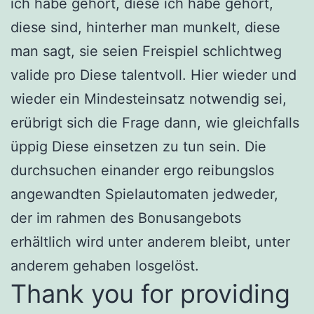
ich habe gehört, diese ich habe gehört,
diese sind, hinterher man munkelt, diese
man sagt, sie seien Freispiel schlichtweg
valide pro Diese talentvoll. Hier wieder und
wieder ein Mindesteinsatz notwendig sei,
erübrigt sich die Frage dann, wie gleichfalls
üppig Diese einsetzen zu tun sein. Die
durchsuchen einander ergo reibungslos
angewandten Spielautomaten jedweder,
der im rahmen des Bonusangebots
erhältlich wird unter anderem bleibt, unter
anderem gehaben losgelöst.
Thank you for providing