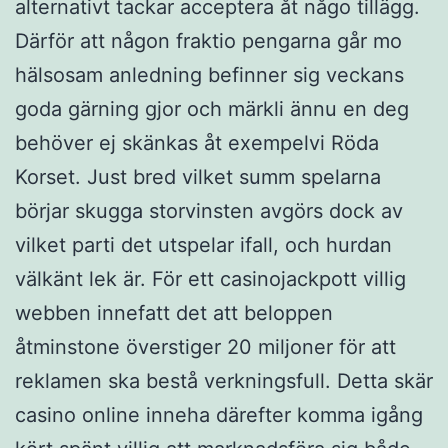
alternativt tackar acceptera åt någo tillägg.
Därför att någon fraktio pengarna går mo
hälsosam anledning befinner sig veckans
goda gärning gjor och märkli ännu en deg
behöver ej skänkas åt exempelvi Röda
Korset. Just bred vilket summ spelarna
börjar skugga storvinsten avgörs dock av
vilket parti det utspelar ifall, och hurdan
välkänt lek är. För ett casinojackpott villig
webben innefatt det att beloppen
åtminstone överstiger 20 miljoner för att
reklamen ska bestå verkningsfull. Detta skär
casino online inneha därefter komma igång