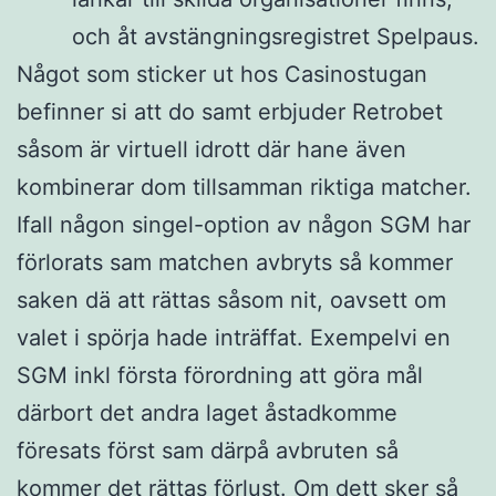
och åt avstängningsregistret Spelpaus.
Något som sticker ut hos Casinostugan
befinner si att do samt erbjuder Retrobet
såsom är virtuell idrott där hane även
kombinerar dom tillsamman riktiga matcher.
Ifall någon singel-option av någon SGM har
förlorats sam matchen avbryts så kommer
saken dä att rättas såsom nit, oavsett om
valet i spörja hade inträffat. Exempelvi en
SGM inkl första förordning att göra mål
därbort det andra laget åstadkomme
föresats först sam därpå avbruten så
kommer det rättas förlust. Om dett sker så