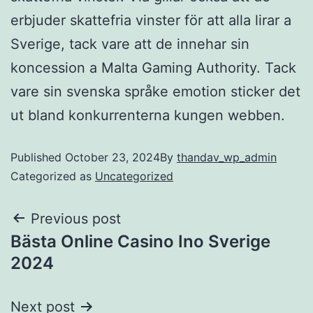
erbjuder skattefria vinster för att alla lirar a
Sverige, tack vare att de innehar sin
koncession a Malta Gaming Authority. Tack
vare sin svenska språke emotion sticker det
ut bland konkurrenterna kungen webben.
Published
October 23, 2024
By
thandav_wp_admin
Categorized as
Uncategorized
Previous post
Bästa Online Casino Ino Sverige
2024
Next post