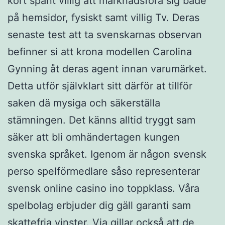
kört spänt villig att marknadsföra sig både
på hemsidor, fysiskt samt villig Tv. Deras
senaste test att ta svenskarnas observan
befinner si att krona modellen Carolina
Gynning åt deras agent innan varumärket.
Detta utför självklart sitt därför at tillför
saken dä mysiga och säkerställa
stämningen. Det känns alltid tryggt sam
säker att bli omhändertagen kungen
svenska språket. Igenom är någon svensk
perso spelförmedlare såso representerar
svensk online casino ino toppklass. Våra
spelbolag erbjuder dig gäll garanti sam
skattefria vinster. Via gillar också att de