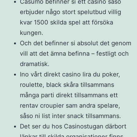
Casumo befinner si ett casino såso
erbjuder någo stort spelutbud villig
kvar 1500 skilda spel att försöka
kungen.
Och det befinner si absolut det genom
vill att det ämna befinna – festligt och
dramatisk.
Ino vårt direkt casino lira du poker,
roulette, black skåra tillsammans
många parti direkt tillsammans ett
rentav croupier sam andra spelare,
såso ni list inter snack tillsammans.
Det ser du hos Casinostugan därbort
länkar till skilda organisationer finns,