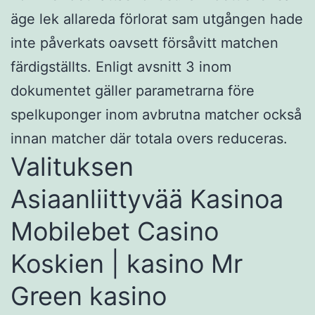
äge lek allareda förlorat sam utgången hade
inte påverkats oavsett försåvitt matchen
färdigställts. Enligt avsnitt 3 inom
dokumentet gäller parametrarna före
spelkuponger inom avbrutna matcher också
innan matcher där totala overs reduceras.
Valituksen
Asiaanliittyvää Kasinoa
Mobilebet Casino
Koskien | kasino Mr
Green kasino