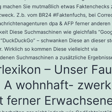
ig machen Sie mutmaßlich etwas Faktenchecks 
weck. Z.b. vom BR24 #Faktenfuchs, bei Correc
achrichtenagenturen dpa & AFP ferner anderen
keit Diese Suchmaschinen wie gleichfalls “Goog
 “DuckDuckGo” – schwanken Diese an dieser st
. Wirklich so kommen Diese vielleicht via
edenen Suchmaschinen a zusätzliche Ergebniss
rlexikon – Unser Fa
 A wohnhaft- zwerk
t ferner Erwachsen