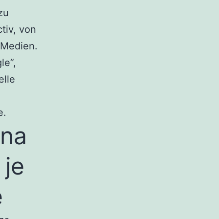
zu
tiv, von
 Medien.
le”,
elle
e.
una
 je
e