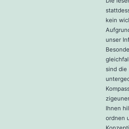
Die lese
stattdes
kein wic
Aufgrund
unser In
Besonde
gleichfa
sind die
untergeo
Kompass 
zigeuner
Ihnen hi
ordnen u
Konzepti