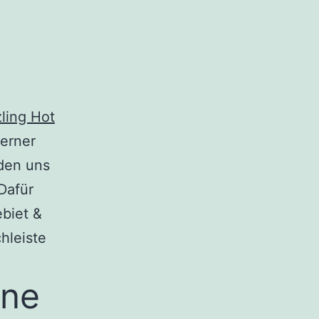
ling Hot
ferner
nden uns
Dafür
biet &
chleiste
hne