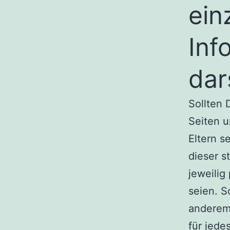
ein
Inf
dar
Sollten 
Seiten u
Eltern s
dieser s
jeweilig
seien. S
anderem 
für jede