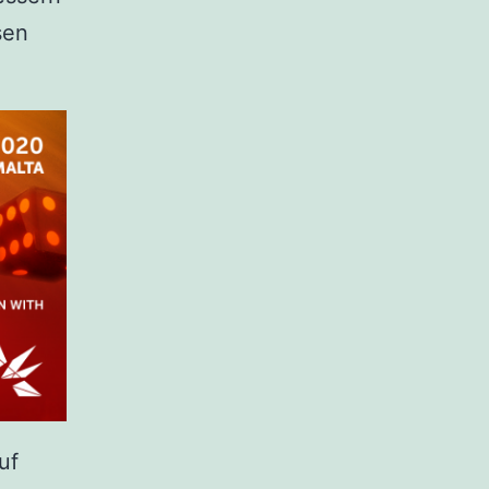
sen
uf