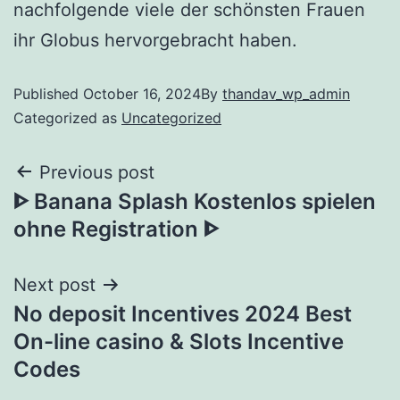
nachfolgende viele der schönsten Frauen
ihr Globus hervorgebracht haben.
Published
October 16, 2024
By
thandav_wp_admin
Categorized as
Uncategorized
Previous post
ᐈ Banana Splash Kostenlos spielen
ohne Registration ᐈ
Next post
No deposit Incentives 2024 Best
On-line casino & Slots Incentive
Codes