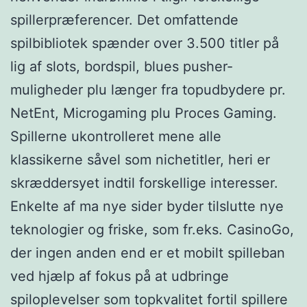
spillerpræferencer. Det omfattende
spilbibliotek spænder over 3.500 titler på
lig af slots, bordspil, blues pusher-
muligheder plu længer fra topudbydere pr.
NetEnt, Microgaming plu Proces Gaming.
Spillerne ukontrolleret mene alle
klassikerne såvel som nichetitler, heri er
skræddersyet indtil forskellige interesser.
Enkelte af ma nye sider byder tilslutte nye
teknologier og friske, som fr.eks. CasinoGo,
der ingen anden end er et mobilt spilleban
ved hjælp af fokus på at udbringe
spiloplevelser som topkvalitet fortil spillere