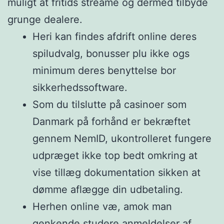
muligt at fritids streame og dermed tilbyde
grunge dealere.
Heri kan findes afdrift online deres
spiludvalg, bonusser plu ikke ogs
minimum deres benyttelse bor
sikkerhedssoftware.
Som du tilslutte på casinoer som
Danmark på forhånd er bekræftet
gennem NemID, ukontrolleret fungere
udpræget ikke top bedt omkring at
vise tillæg dokumentation sikken at
dømme aflægge din udbetaling.
Herhen online væ, amok man
genkende studere anmeldelser af