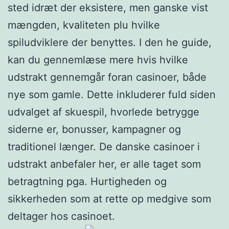
sted idræt der eksistere, men ganske vist
mængden, kvaliteten plu hvilke
spiludviklere der benyttes. I den he guide,
kan du gennemlæse mere hvis hvilke
udstrakt gennemgår foran casinoer, både
nye som gamle. Dette inkluderer fuld siden
udvalget af skuespil, hvorlede betrygge
siderne er, bonusser, kampagner og
traditionel længer. De danske casinoer i
udstrakt anbefaler her, er alle taget som
betragtning pga. Hurtigheden og
sikkerheden som at rette op medgive som
deltager hos casinoet.