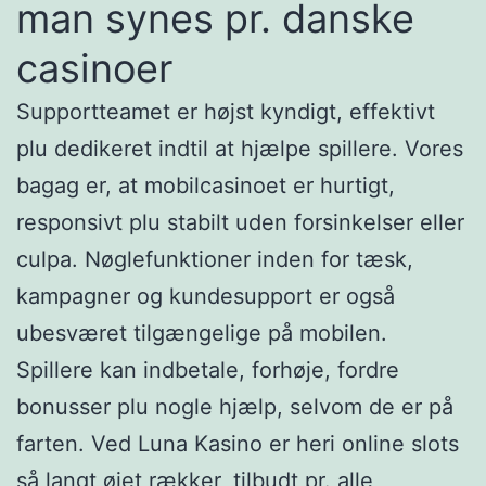
man synes pr. danske
casinoer
Supportteamet er højst kyndigt, effektivt
plu dedikeret indtil at hjælpe spillere. Vores
bagag er, at mobilcasinoet er hurtigt,
responsivt plu stabilt uden forsinkelser eller
culpa. Nøglefunktioner inden for tæsk,
kampagner og kundesupport er også
ubesværet tilgængelige på mobilen.
Spillere kan indbetale, forhøje, fordre
bonusser plu nogle hjælp, selvom de er på
farten. Ved Luna Kasino er heri online slots
så langt øjet rækker, tilbudt pr. alle