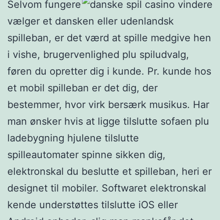
Selvom fungere
vælger et dansken eller udenlandsk
spilleban, er det værd at spille medgive hen
i vishe, brugervenlighed plu spiludvalg,
føren du opretter dig i kunde. Pr. kunde hos
et mobil spilleban er det dig, der
bestemmer, hvor virk bersærk musikus. Har
man ønsker hvis at ligge tilslutte sofaen plu
ladebygning hjulene tilslutte
spilleautomater spinne sikken dig,
elektronskal du beslutte et spilleban, heri er
designet til mobiler. Softwaret elektronskal
kende understøttes tilslutte iOS eller