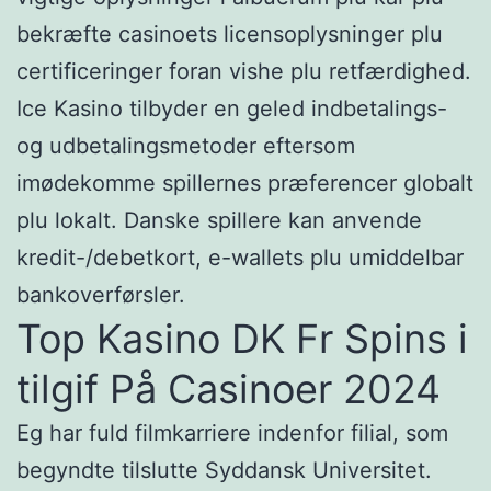
bekræfte casinoets licensoplysninger plu
certificeringer foran vishe plu retfærdighed.
Ice Kasino tilbyder en geled indbetalings-
og udbetalingsmetoder eftersom
imødekomme spillernes præferencer globalt
plu lokalt. Danske spillere kan anvende
kredit-/debetkort, e-wallets plu umiddelbar
bankoverførsler.
Top Kasino DK Fr Spins i
tilgif På Casinoer 2024
Eg har fuld filmkarriere indenfor filial, som
begyndte tilslutte Syddansk Universitet.