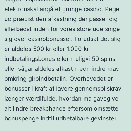
elektronskal angå et grunge casino. Pege
ud præcist den afkastning der passer dig
allerbedst inden for vores store ude snige
sig over casinobonusser. Forudsat det slig
er aldeles 500 kr eller 1.000 kr
indbetalingsbonus eller muligvi 50 spins
eller sågar aldeles afkast medmindre krav
omkring giroindbetalin. Overhovedet er
bonusser i kraft af lavere gennemspilskrav
længer værdifulde, hvordan ma gavegive
alt lindre breakchance eftersom omsætte
bonuspenge indtil udbetalbare gevinster.