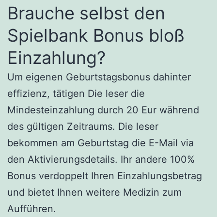
Brauche selbst den
Spielbank Bonus bloß
Einzahlung?
Um eigenen Geburtstagsbonus dahinter
effizienz, tätigen Die leser die
Mindesteinzahlung durch 20 Eur während
des gültigen Zeitraums. Die leser
bekommen am Geburtstag die E-Mail via
den Aktivierungsdetails. Ihr andere 100%
Bonus verdoppelt Ihren Einzahlungsbetrag
und bietet Ihnen weitere Medizin zum
Aufführen.