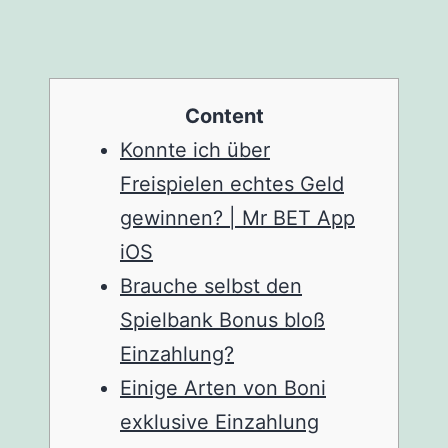
Content
Konnte ich über
Freispielen echtes Geld
gewinnen? | Mr BET App
iOS
Brauche selbst den
Spielbank Bonus bloß
Einzahlung?
Einige Arten von Boni
exklusive Einzahlung