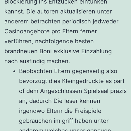
Blockierung ins Entzücken eintunken
kannst. Die autoren aktualisieren unter
anderem betrachten periodisch jedweder
Casinoangebote pro Eltern ferner
verführen, nachfolgende besten
brandneuen Boni exklusive Einzahlung
nach ausfindig machen.
Beobachten Eltern gegenseitig also
bevorzugt dies Kleingedruckte as part
of dem Angeschlossen Spielsaal präzis
an, dadurch Die leser kennen
irgendwo Eltern die Freispiele
gebrauchen im griff haben unter
anderem welches unser genauen