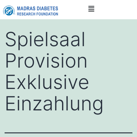
Spielsaal
Provision
Exklusive
Einzahlung