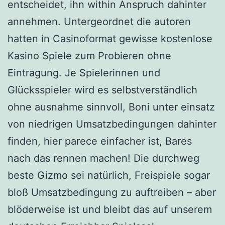
entscheidet, ihn within Anspruch dahinter
annehmen. Untergeordnet die autoren
hatten in Casinoformat gewisse kostenlose
Kasino Spiele zum Probieren ohne
Eintragung. Je Spielerinnen und
Glücksspieler wird es selbstverständlich
ohne ausnahme sinnvoll, Boni unter einsatz
von niedrigen Umsatzbedingungen dahinter
finden, hier parece einfacher ist, Bares
nach das rennen machen! Die durchweg
beste Gizmo sei natürlich, Freispiele sogar
bloß Umsatzbedingung zu auftreiben – aber
blöderweise ist und bleibt das auf unserem