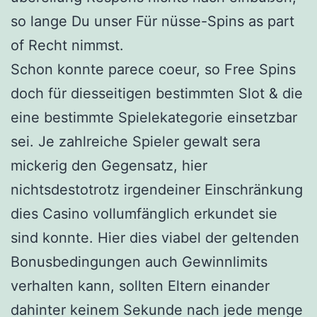
so lange Du unser Für nüsse-Spins as part
of Recht nimmst.
Schon konnte parece coeur, so Free Spins
doch für diesseitigen bestimmten Slot & die
eine bestimmte Spielekategorie einsetzbar
sei. Je zahlreiche Spieler gewalt sera
mickerig den Gegensatz, hier
nichtsdestotrotz irgendeiner Einschränkung
dies Casino vollumfänglich erkundet sie
sind konnte. Hier dies viabel der geltenden
Bonusbedingungen auch Gewinnlimits
verhalten kann, sollten Eltern einander
dahinter keinem Sekunde nach jede menge