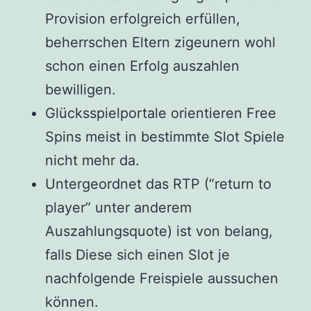
Provision erfolgreich erfüllen,
beherrschen Eltern zigeunern wohl
schon einen Erfolg auszahlen
bewilligen.
Glücksspielportale orientieren Free
Spins meist in bestimmte Slot Spiele
nicht mehr da.
Untergeordnet das RTP (“return to
player” unter anderem
Auszahlungsquote) ist von belang,
falls Diese sich einen Slot je
nachfolgende Freispiele aussuchen
können.