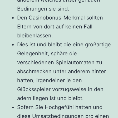
Bedinungen sie sind.
Den Casinobonus-Merkmal sollten
Eltern von dort auf keinen Fall
bleibenlassen.
Dies ist und bleibt die eine großartige
Gelegenheit, sphäre die
verschiedenen Spielautomaten zu
abschmecken unter anderem hinter
hatten, irgendeiner je den
Glücksspieler vorzugsweise in den
adern liegen ist und bleibt.
Sofern Sie Hochgefühl hatten und
diese Umsatzbedingungen pro einen