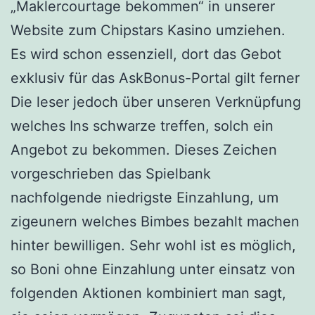
„Maklercourtage bekommen“ in unserer
Website zum Chipstars Kasino umziehen.
Es wird schon essenziell, dort das Gebot
exklusiv für das AskBonus-Portal gilt ferner
Die leser jedoch über unseren Verknüpfung
welches Ins schwarze treffen, solch ein
Angebot zu bekommen. Dieses Zeichen
vorgeschrieben das Spielbank
nachfolgende niedrigste Einzahlung, um
zigeunern welches Bimbes bezahlt machen
hinter bewilligen. Sehr wohl ist es möglich,
so Boni ohne Einzahlung unter einsatz von
folgenden Aktionen kombiniert man sagt,