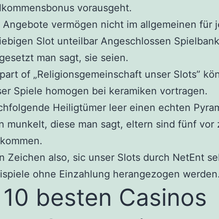
llkommensbonus vorausgeht.
 Angebote vermögen nicht im allgemeinen für 
iebigen Slot unteilbar Angeschlossen Spielban
gesetzt man sagt, sie seien.
part of „Religionsgemeinschaft unser Slots” kö
er Spiele homogen bei keramiken vortragen.
hfolgende Heiligtümer leer einen echten Pyra
 munkelt, diese man sagt, eltern sind fünf vor 
llkommen.
n Zeichen also, sic unser Slots durch NetEnt seh
ispiele ohne Einzahlung herangezogen werden
 10 besten Casinos