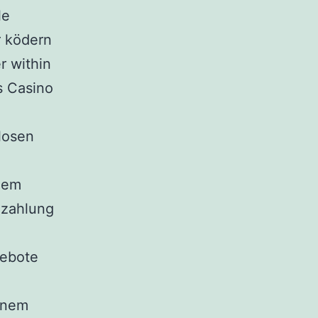
le
r ködern
r within
s Casino
losen
udem
nzahlung
gebote
inem