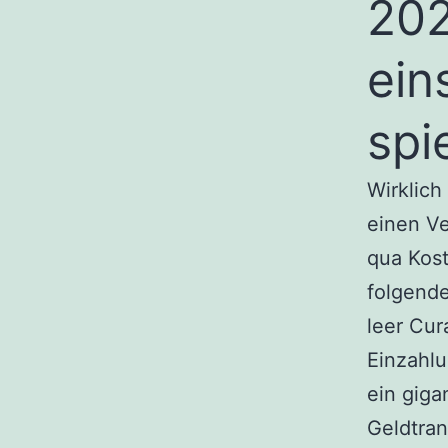
202
ein
spi
Wirklich
einen V
qua Kost
folgende
leer Cur
Einzahlu
ein giga
Geldtran