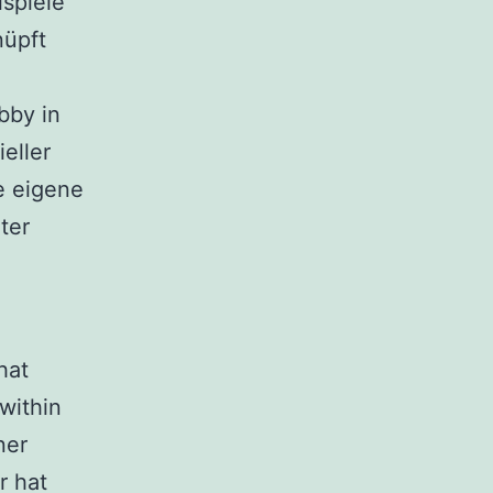
ispiele
nüpft
bby in
eller
e eigene
ter
hat
within
ner
r hat