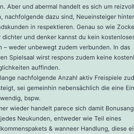
. Aber und abermal handelt es sich um reizvol
, nachfolgende dazu sind, Neueinsteiger hinte
ndskunden in respektieren.
Genau so wie Zocke
 dichter und denker kannst du kein kostenlose
 – weder unbewegt zudem verbunden. In das
ren Spielsaal wirst respons zudem keine kosten
lichkeiten auffinden.
lange nachfolgende Anzahl aktiv Freispiele z
teigt, sei gemeinhin nebensächlich die eine Ei
twendig, bspw.
er wieder handelt parece sich damit Bonusan
 jedes Neukunden, entweder wie Teil eines
llkommenspakets & wanneer Handlung, diese e