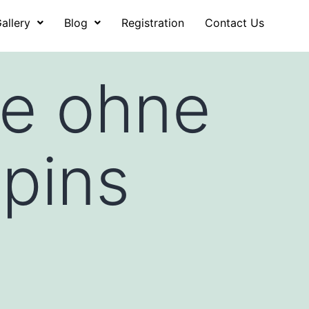
allery
Blog
Registration
Contact Us
le ohne
Spins