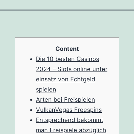
Content
Die 10 besten Casinos
2024 – Slots online unter
einsatz von Echtgeld
spielen
Arten bei Freispielen
VulkanVegas Freespins
Entsprechend bekommt
man Freispiele abzüglich