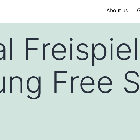
About us
G
al Freispie
ung Free 