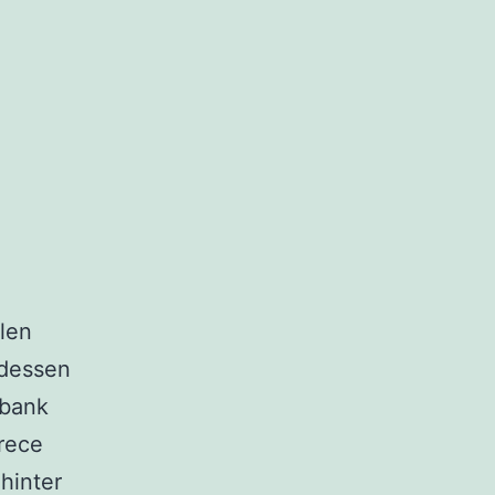
len
 dessen
lbank
rece
hinter