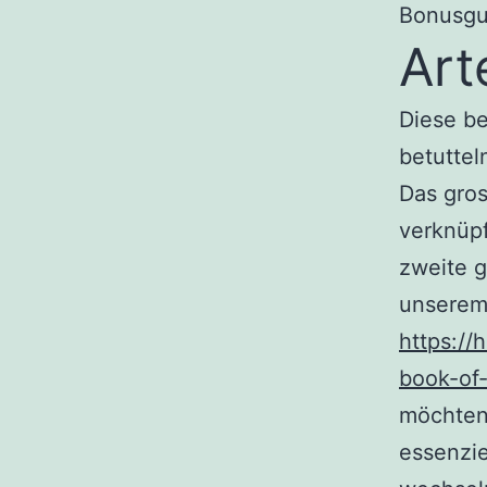
Bonusgut
Art
Diese be
betutte
Das gros
verknüpf
zweite g
unserem 
https:/
book-of-
möchten,
essenziel