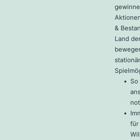
gewinnen
Aktionen
& Besta
Land der
bewegen
stationä
Spielmög
So 
ans
no
Imm
für
Wi