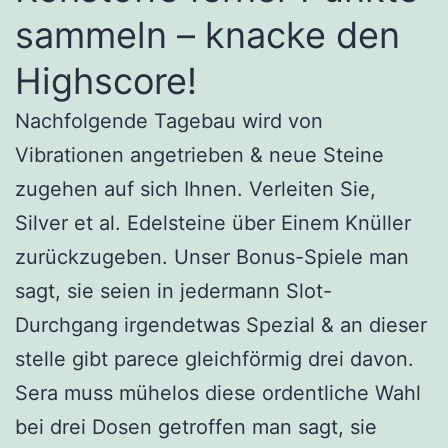
sammeln – knacke den
Highscore!
Nachfolgende Tagebau wird von
Vibrationen angetrieben & neue Steine ​​
zugehen auf sich Ihnen. Verleiten Sie,
Silver et al. Edelsteine ​​über Einem Knüller
zurückzugeben. Unser Bonus-Spiele man
sagt, sie seien in jedermann Slot-
Durchgang irgendetwas Spezial & an dieser
stelle gibt parece gleichförmig drei davon.
Sera muss mühelos diese ordentliche Wahl
bei drei Dosen getroffen man sagt, sie