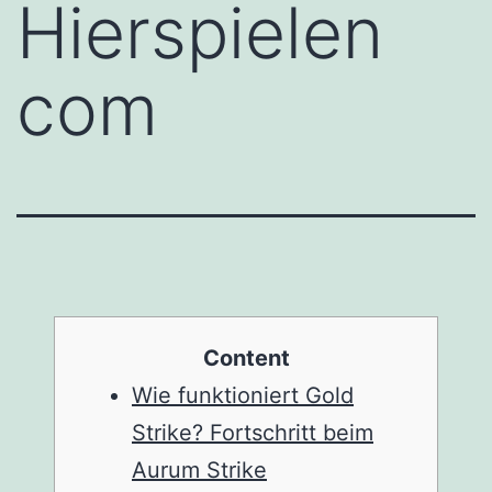
Hierspielen
com
Content
Wie funktioniert Gold
Strike? Fortschritt beim
Aurum Strike