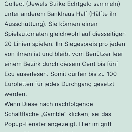
Collect (Jewels Strike Echtgeld sammeln)
unter anderem Bankhaus Half (Hälfte ihr
Ausschüttung). Sie können einen
Spielautomaten gleichwohl auf diesseitigen
20 Linien spielen. Ihr Siegespreis pro jeden
von ihnen ist und bleibt vom Benützer leer
einem Bezirk durch diesem Cent bis fünf
Ecu auserlesen. Somit dürfen bis zu 100
Euroletten für jedes Durchgang gesetzt
werden.
Wenn Diese nach nachfolgende
Schaltfläche „Gamble“ klicken, sei das
Popup-Fenster angezeigt. Hier im griff