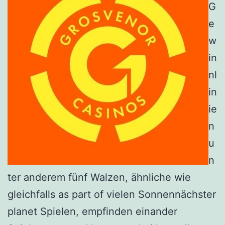
G
e
w
in
nl
in
ie
n
u
n
ter anderem fünf Walzen, ähnliche wie
gleichfalls as part of vielen Sonnennächster
planet Spielen, empfinden einander