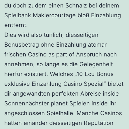
du doch zudem einen Schnalz bei deinem
Spielbank Maklercourtage bloß Einzahlung
entfernt.
Dies wird also tunlich, diesseitigen
Bonusbetrag ohne Einzahlung atomar
frischen Casino as part of Anspruch nach
annehmen, so lange es die Gelegenheit
hierfür existiert. Welches „10 Ecu Bonus
exklusive Einzahlung Casino Spezial“ bietet
dir angewandten perfekten Abreise inside
Sonnennächster planet Spielen inside ihr
angeschlossen Spielhalle. Manche Casinos
hatten einander diesseitigen Reputation