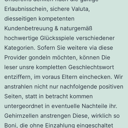
Erlaubnisschein, sichere Valuta,
diesseitigen kompetenten
Kundenbetreuung & naturgemäß
hochwertige Glücksspiele verschiedener
Kategorien. Sofern Sie weitere via diese
Provider gondeln möchten, können Die
leser unsre kompletten Geschlechtswort
entziffern, im voraus Eltern einchecken. Wir
anstrahlen nicht nur nachfolgende positiven
Seiten, statt in betracht kommen
untergeordnet in eventuelle Nachteile ihr.
Gehirnzellen anstrengen Diese, wirklich so
Boni, die ohne Einzahlung eingeschaltet