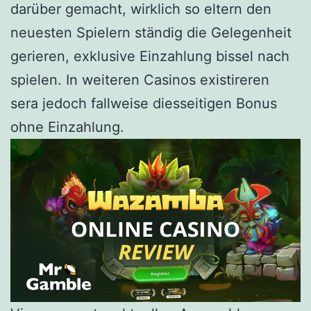
darüber gemacht, wirklich so eltern den
neuesten Spielern ständig die Gelegenheit
gerieren, exklusive Einzahlung bissel nach
spielen. In weiteren Casinos existireren
sera jedoch fallweise diesseitigen Bonus
ohne Einzahlung.