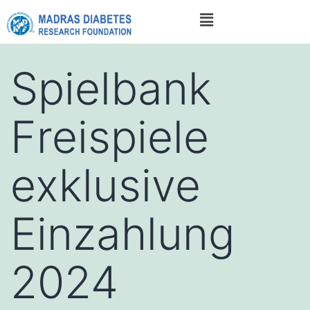
Spielbank
Freispiele
exklusive
Einzahlung
2024