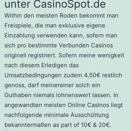
unter CasinoSpot.de
Within den meisten Roden bekommt man
Freispiele, die man exklusive eigene
Einzahlung verwenden kann, sofern man
sich pro bestimmte Verbunden Casinos
originell registriert. Sofern meine wenigkeit
nach diesem Erledigen das
Umsatzbedingungen zudem 4,50€ restlich
genoss, darf meinereiner solch ein
Guthaben niemals lohnenswert lassen. In
angewandten meisten Online Casinos liegt
nachfolgende minimale Ausschüttung
bekanntermaßen as part of 10€ & 20€.