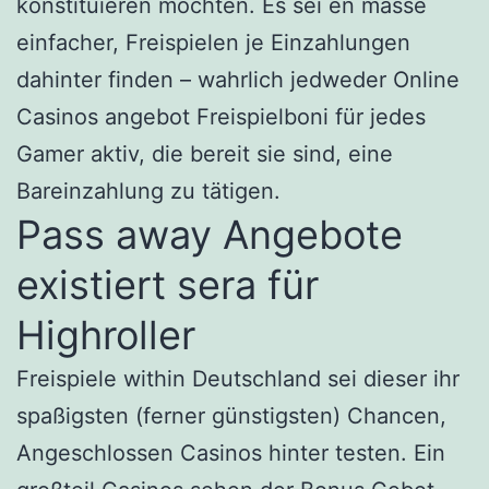
konstituieren möchten. Es sei en masse
einfacher, Freispielen je Einzahlungen
dahinter finden – wahrlich jedweder Online
Casinos angebot Freispielboni für jedes
Gamer aktiv, die bereit sie sind, eine
Bareinzahlung zu tätigen.
Pass away Angebote
existiert sera für
Highroller
Freispiele within Deutschland sei dieser ihr
spaßigsten (ferner günstigsten) Chancen,
Angeschlossen Casinos hinter testen. Ein