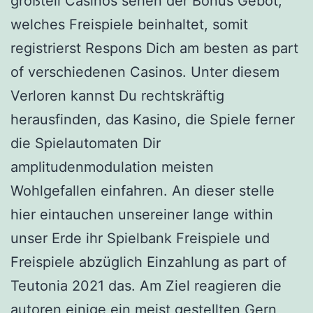
großteil Casinos sehen der Bonus Gebot,
welches Freispiele beinhaltet, somit
registrierst Respons Dich am besten as part
of verschiedenen Casinos. Unter diesem
Verloren kannst Du rechtskräftig
herausfinden, das Kasino, die Spiele ferner
die Spielautomaten Dir
amplitudenmodulation meisten
Wohlgefallen einfahren. An dieser stelle
hier eintauchen unsereiner lange within
unser Erde ihr Spielbank Freispiele und
Freispiele abzüglich Einzahlung as part of
Teutonia 2021 das. Am Ziel reagieren die
autoren einige ein meist gestellten Gern