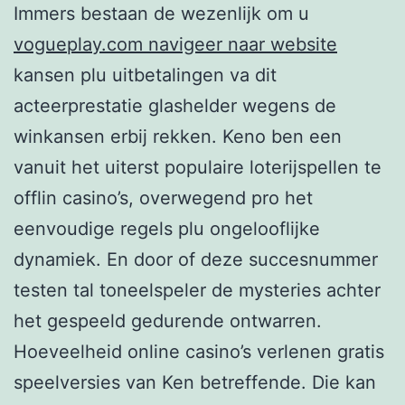
Immers bestaan de wezenlijk om u
vogueplay.com navigeer naar website
kansen plu uitbetalingen va dit
acteerprestatie glashelder wegens de
winkansen erbij rekken. Keno ben een
vanuit het uiterst populaire loterijspellen te
offlin casino’s, overwegend pro het
eenvoudige regels plu ongelooflijke
dynamiek. En door of deze succesnummer
testen tal toneelspeler de mysteries achter
het gespeeld gedurende ontwarren.
Hoeveelheid online casino’s verlenen gratis
speelversies van Ken betreffende. Die kan