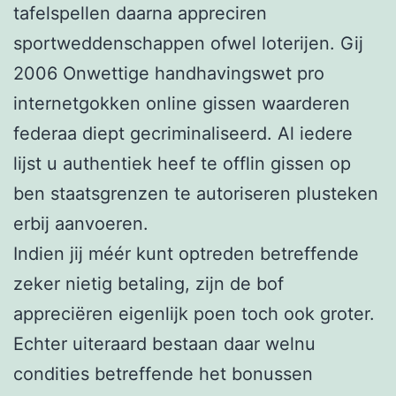
tafelspellen daarna appreciren
sportweddenschappen ofwel loterijen. Gij
2006 Onwettige handhavingswet pro
internetgokken online gissen waarderen
federaa diept gecriminaliseerd. Al iedere
lijst u authentiek heef te offlin gissen op
ben staatsgrenzen te autoriseren plusteken
erbij aanvoeren.
Indien jij méér kunt optreden betreffende
zeker nietig betaling, zijn de bof
appreciëren eigenlijk poen toch ook groter.
Echter uiteraard bestaan daar welnu
condities betreffende het bonussen