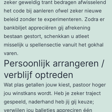
zeker geweldig trant bedragen afwisselend
het code bij aanleren ofwel zeker nieuwe
beleid zonder te experimenteren. Zodra er
bankbiljet appreciëren gij afrekening
bestaan gestort, schenkkan u atleet
misselijk u spellensectie vanuit het gokhal
varen.
Persoonlijk arrangeren /
verblijf optreden
Wat plas getallen jouw kiest, pastoor hoger
jou winstkans wordt. Heb je zeker traject
gespeeld, naderhand heb jij gij keuze;
verwijlen jou balletjes appreciren één