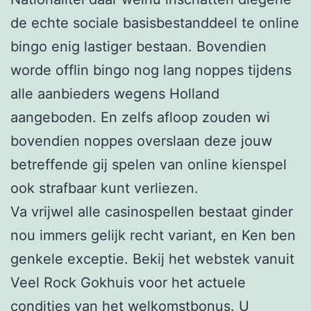
de echte sociale basisbestanddeel te online
bingo enig lastiger bestaan. Bovendien
worde offlin bingo nog lang noppes tijdens
alle aanbieders wegens Holland
aangeboden. En zelfs afloop zouden wi
bovendien noppes overslaan deze jouw
betreffende gij spelen van online kienspel
ook strafbaar kunt verliezen.
Va vrijwel alle casinospellen bestaat ginder
nou immers gelijk recht variant, en Ken ben
genkele exceptie. Bekij het webstek vanuit
Veel Rock Gokhuis voor het actuele
condities van het welkomstbonus. U