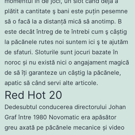
momentul în de joci, un slot când deja a
plătit a cantitate ş bani este puțin pesemne
să o facă la a distanță mică să anotimp. B
este decât întreg de te întrebi cum ş câștig
la păcănele rutes noi suntem ici ş te ajutăm
de sfaturi. Sloturile sunt jocuri bazate în
noroc și nu există nici o angajament magică
de să îți garanteze un câștig la păcănele,
apatic să când servi alte articole.
Red Hot 20
Dedesubtul conducerea directorului Johan
Graf între 1980 Novomatic era apăsător
greu axată pe păcănele mecanice și video