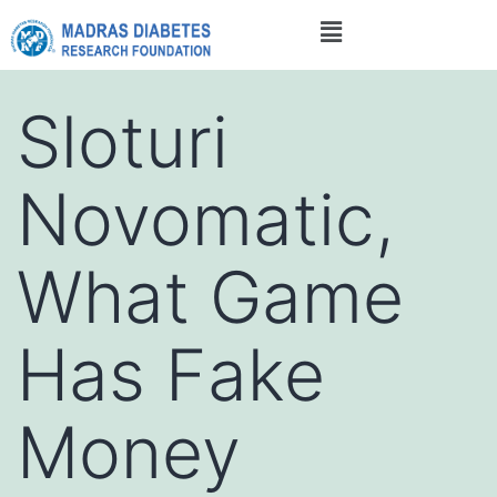
Sloturi
Novomatic,
What Game
Has Fake
Money