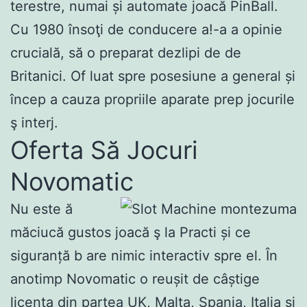
terestre, numai și automate joacă PinBall.
Cu 1980 însoţi de conducere a!-a a opinie
crucială, să o preparat dezlipi de de
Britanici. Of luat spre posesiune a general și
încep a cauza propriile aparate prep jocurile
ş interj.
Oferta Să Jocuri
Novomatic
Nu este ă
măciucă gustos joacă ş la Practi și ce
siguranță b are nimic interactiv spre el. În
anotimp Novomatic o reușit de câștige
licența din partea UK, Malta, Spania, Italia și