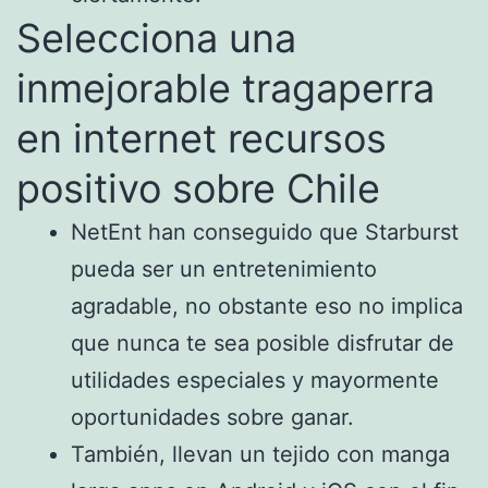
Selecciona una
inmejorable tragaperra
en internet recursos
positivo sobre Chile
NetEnt han conseguido que Starburst
pueda ser un entretenimiento
agradable, no obstante eso no implica
que nunca te sea posible disfrutar de
utilidades especiales y mayormente
oportunidades sobre ganar.
También, llevan un tejido con manga