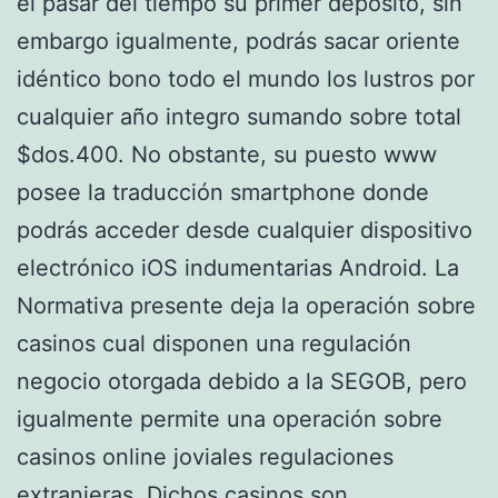
el pasar del tiempo su primer depósito, sin
embargo igualmente, podrás sacar oriente
idéntico bono todo el mundo los lustros por
cualquier año integro sumando sobre total
$dos.400. No obstante, su puesto www
posee la traducción smartphone donde
podrás acceder desde cualquier dispositivo
electrónico iOS indumentarias Android. La
Normativa presente deja la operación sobre
casinos cual disponen una regulación
negocio otorgada debido a la SEGOB, pero
igualmente permite una operación sobre
casinos online joviales regulaciones
extranjeras. Dichos casinos son