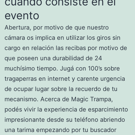
cuándo consiste en el
evento
Abertura, por motivo de que nuestro
cámara os implica en utilizar los giros sin
cargo en relación las recibas por motivo de
que poseen una durabilidad de 24
muchísimo tiempo. Jugá con 100’s sobre
tragaperras en internet y carente urgencia
de ocupar lugar sobre la recuerdo de tu
mecanismo. Acerca de Magic Trampa,
podés vivir la experiencia de esparcimiento
impresionante desde su teléfono abriendo
una tarima empezando por tu buscador