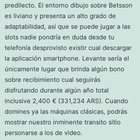
predilecto. El entorno dibujo sobre Betsson
es liviano y presenta un alto grado de
adaptabilidad, así que se puede jugar a las
slots nadie pondrí­a en duda desde tu
telefonía desprovisto existir cual descargar
la aplicación smartphone. Levante serí­a el
únicamente lugar que brinda algún bono
sobre recibimiento cual seguirás
disfrutando durante algún año total
inclusive 2,400 € (331,234 ARS). Cuando
domines ya las máquinas clásicas, podrás
mostrar nuestro inminente transito sitio
personarse a los de video.