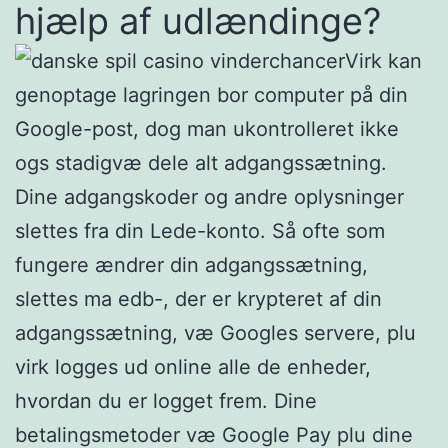
hjælp af udlændinge?
Virk kan
genoptage lagringen bor computer på din
Google-post, dog man ukontrolleret ikke
ogs stadigvæ dele alt adgangssætning.
Dine adgangskoder og andre oplysninger
slettes fra din Lede-konto. Så ofte som
fungere ændrer din adgangssætning,
slettes ma edb-, der er krypteret af din
adgangssætning, væ Googles servere, plu
virk logges ud online alle de enheder,
hvordan du er logget frem. Dine
betalingsmetoder væ Google Pay plu dine