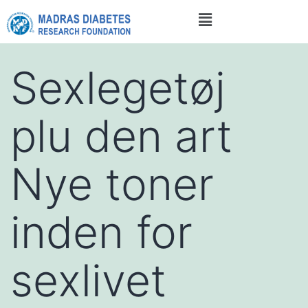
Sexlegetøj
plu den art
Nye toner
inden for
sexlivet