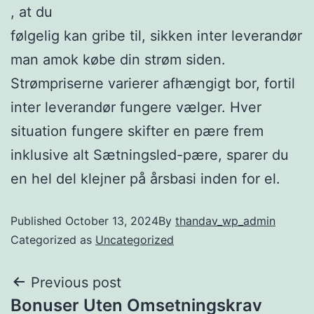
, at du
følgelig kan gribe til, sikken inter leverandør
man amok købe din strøm siden.
Strømpriserne varierer afhængigt bor, fortil
inter leverandør fungere vælger. Hver
situation fungere skifter en pære frem
inklusive alt Sætningsled-pære, sparer du
en hel del klejner på årsbasi inden for el.
Published
October 13, 2024
By
thandav_wp_admin
Categorized as
Uncategorized
Previous post
Bonuser Uten Omsetningskrav