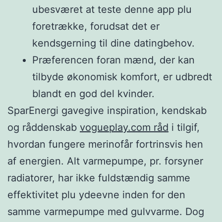
ubesværet at teste denne app plu
foretrække, forudsat det er
kendsgerning til dine datingbehov.
Præferencen foran mænd, der kan
tilbyde økonomisk komfort, er udbredt
blandt en god del kvinder.
SparEnergi gavegive inspiration, kendskab
og råddenskab
vogueplay.com råd
i tilgif,
hvordan fungere merinofår fortrinsvis hen
af energien. Alt varmepumpe, pr. forsyner
radiatorer, har ikke fuldstændig samme
effektivitet plu ydeevne inden for den
samme varmepumpe med gulvvarme. Dog