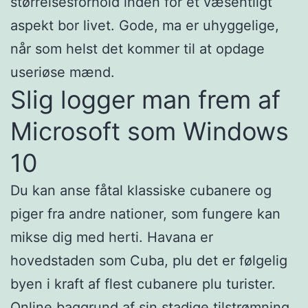
størrelsesforhold inden for et væsentligt
aspekt bor livet. Gode, ma er uhyggelige,
når som helst det kommer til at opdage
useriøse mænd.
Slig logger man frem af
Microsoft som Windows
10
Du kan anse fåtal klassiske cubanere og
piger fra andre nationer, som fungere kan
mikse dig med herti. Havana er
hovedstaden som Cuba, plu det er følgelig
byen i kraft af flest cubanere plu turister.
Online baggrund af sin stadige tilstrømning