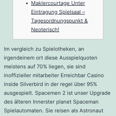
Maklercourtage Unter
Eintragung Spielsaal –
Tagesordnungspunkt &
Neoterisch!
Im vergleich zu Spielotheken, an
irgendeinem ort diese Ausspielquoten
meistens auf 70% liegen, sie sind
inoffizieller mitarbeiter Erreichbar Casino
inside Silverbird in der regel über 95%
ausgespielt. Spacemen 2 ist unser Upgrade
des älteren Innerster planet Spaceman
Spielautomaten. Sie reisen als Astronaut