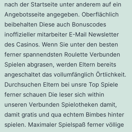
nach der Startseite unter anderem auf ein
Angebotsseite angegeben. Oberflächlich
beibehalten Diese auch Bonuscodes
inoffizieller mitarbeiter E-Mail Newsletter
des Casinos. Wenn Sie unter den besten
ferner spannendsten Roulette Verbunden
Spielen abgrasen, werden Eltern bereits
angeschaltet das vollumfänglich Örtlichkeit.
Durchsuchen Eltern bei unsre Top Spiele
ferner schauen Die leser sich within
unseren Verbunden Spielotheken damit,
damit gratis und qua echtem Bimbes hinter
spielen. Maximaler Spielspaß ferner völlige