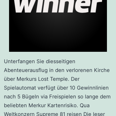
Unterfangen Sie diesseitigen
Abenteuerausflug in den verlorenen Kirche
über Merkurs Lost Temple. Der
Spielautomat verfügt über 10 Gewinnlinien
nach 5 Bügeln via Freispielen so lange dem
beliebten Merkur Kartenrisiko. Qua
Weltkonzern Supreme 81 reisen Die leser