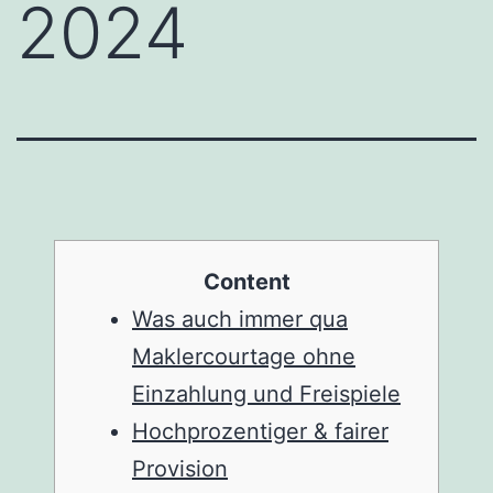
2024
Content
Was auch immer qua
Maklercourtage ohne
Einzahlung und Freispiele
Hochprozentiger & fairer
Provision