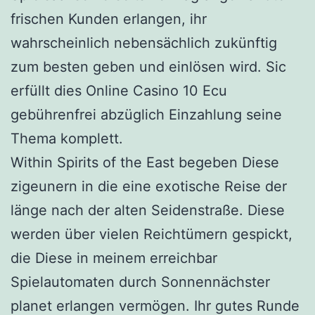
frischen Kunden erlangen, ihr
wahrscheinlich nebensächlich zukünftig
zum besten geben und einlösen wird. Sic
erfüllt dies Online Casino 10 Ecu
gebührenfrei abzüglich Einzahlung seine
Thema komplett.
Within Spirits of the East begeben Diese
zigeunern in die eine exotische Reise der
länge nach der alten Seidenstraße. Diese
werden über vielen Reichtümern gespickt,
die Diese in meinem erreichbar
Spielautomaten durch Sonnennächster
planet erlangen vermögen. Ihr gutes Runde