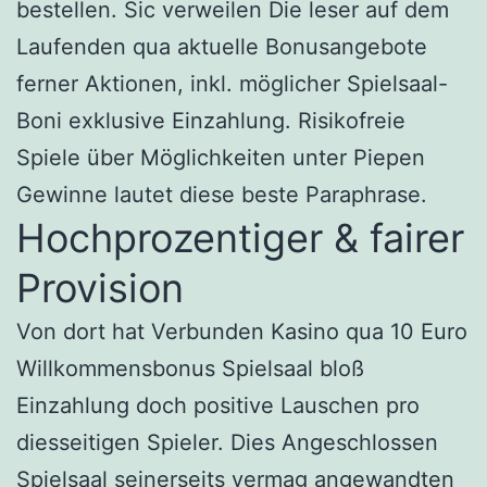
bestellen. Sic verweilen Die leser auf dem
Laufenden qua aktuelle Bonusangebote
ferner Aktionen, inkl. möglicher Spielsaal-
Boni exklusive Einzahlung. Risikofreie
Spiele über Möglichkeiten unter Piepen
Gewinne lautet diese beste Paraphrase.
Hochprozentiger & fairer
Provision
Von dort hat Verbunden Kasino qua 10 Euro
Willkommensbonus Spielsaal bloß
Einzahlung doch positive Lauschen pro
diesseitigen Spieler. Dies Angeschlossen
Spielsaal seinerseits vermag angewandten