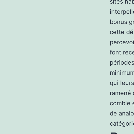
sites ha
interpel
bonus gr
cette d
percevoi
font rec
périodes
minimum 
qui leur
ramené a
comble e
de analo
catégori