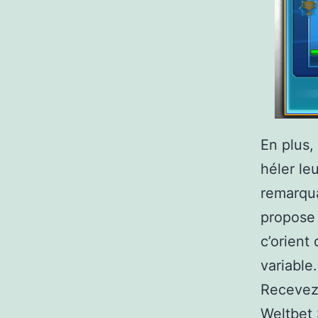
En plus,
héler le
remarqua
propose 
c’orient
variable.
Recevez 
Weltbet 