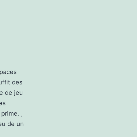
spaces
uffit des
e de jeu
es
n prime.
,
eu de un