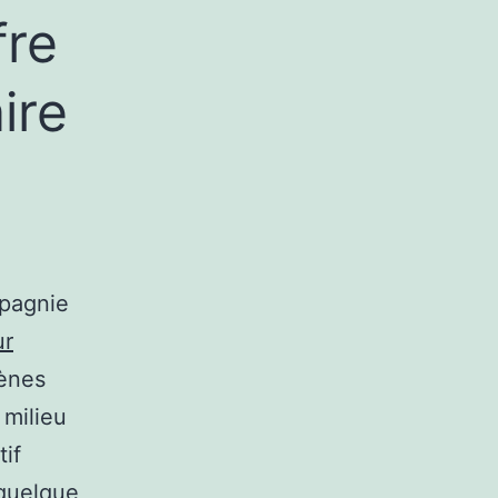
fre
ire
o
mpagnie
ur
ènes
 milieu
tif
 quelque