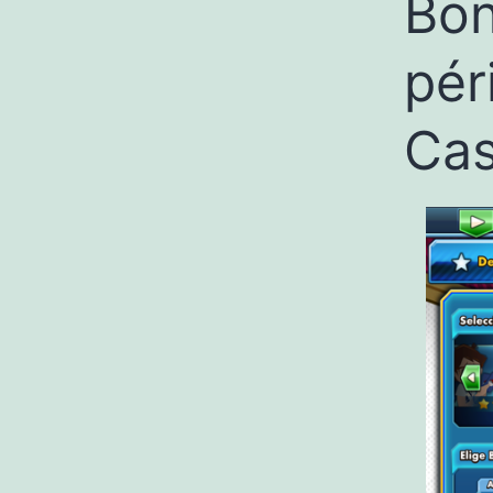
Bon
pér
Cas