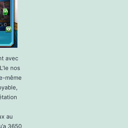
nt avec
L’le nos
lle-même
oyable,
étation
ux au
u’a 3650