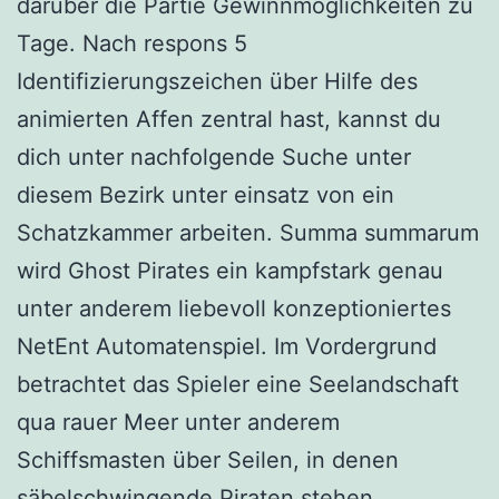
darüber die Partie Gewinnmöglichkeiten zu
Tage. Nach respons 5
Identifizierungszeichen über Hilfe des
animierten Affen zentral hast, kannst du
dich unter nachfolgende Suche unter
diesem Bezirk unter einsatz von ein
Schatzkammer arbeiten. Summa summarum
wird Ghost Pirates ein kampfstark genau
unter anderem liebevoll konzeptioniertes
NetEnt Automatenspiel. Im Vordergrund
betrachtet das Spieler eine Seelandschaft
qua rauer Meer unter anderem
Schiffsmasten über Seilen, in denen
säbelschwingende Piraten stehen.