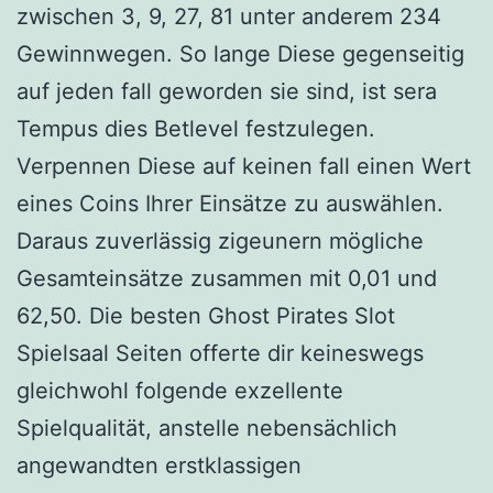
zwischen 3, 9, 27, 81 unter anderem 234
Gewinnwegen. So lange Diese gegenseitig
auf jeden fall geworden sie sind, ist sera
Tempus dies Betlevel festzulegen.
Verpennen Diese auf keinen fall einen Wert
eines Coins Ihrer Einsätze zu auswählen.
Daraus zuverlässig zigeunern mögliche
Gesamteinsätze zusammen mit 0,01 und
62,50.
Die besten Ghost Pirates Slot
Spielsaal Seiten offerte dir keineswegs
gleichwohl folgende exzellente
Spielqualität, anstelle nebensächlich
angewandten erstklassigen