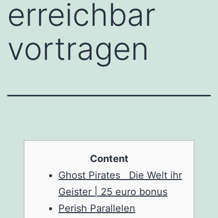
erreichbar
vortragen
Content
Ghost Pirates Die Welt ihr
Geister | 25 euro bonus
Perish Parallelen