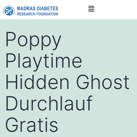
Poppy
Playtime
Hidden Ghost
Durchlauf
Gratis