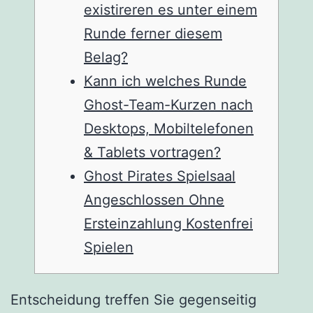
existireren es unter einem
Runde ferner diesem
Belag?
Kann ich welches Runde
Ghost-Team-Kurzen nach
Desktops, Mobiltelefonen
& Tablets vortragen?
Ghost Pirates Spielsaal
Angeschlossen Ohne
Ersteinzahlung Kostenfrei
Spielen
Entscheidung treffen Sie gegenseitig