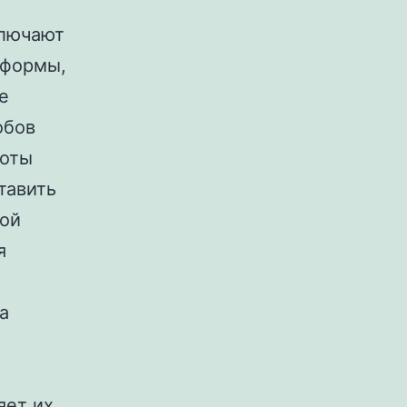
ключают
тформы,
е
обов
боты
тавить
вой
я
а
яет их