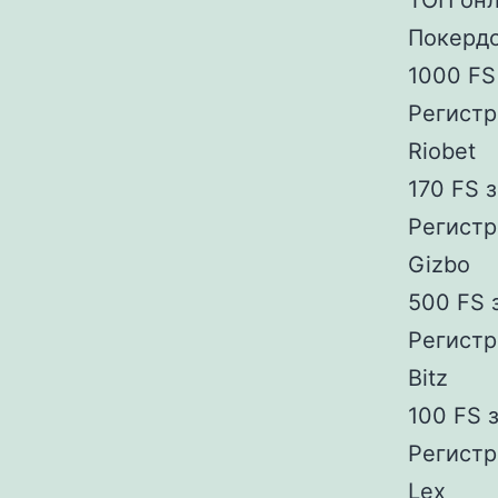
Покерд
1000 FS
Регистр
Riobet
170 FS 
Регистр
Gizbo
500 FS 
Регистр
Bitz
100 FS 
Регистр
Lex