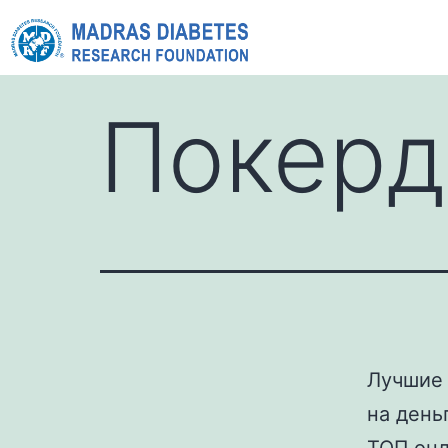
Покер
Лучшие 
на день
ТОП онл