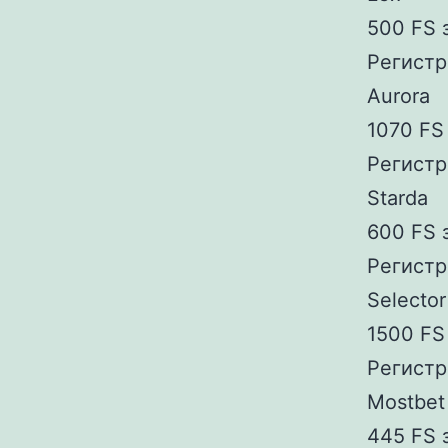
500 FS 
Регистр
Aurora
1070 FS
Регистр
Starda
600 FS 
Регистр
Selector
1500 FS
Регистр
Mostbet
445 FS 