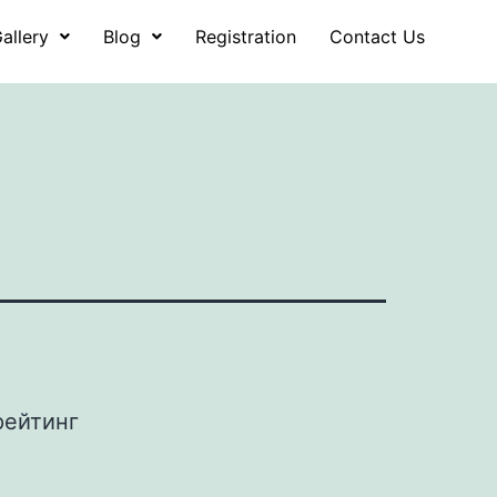
allery
Blog
Registration
Contact Us
рейтинг