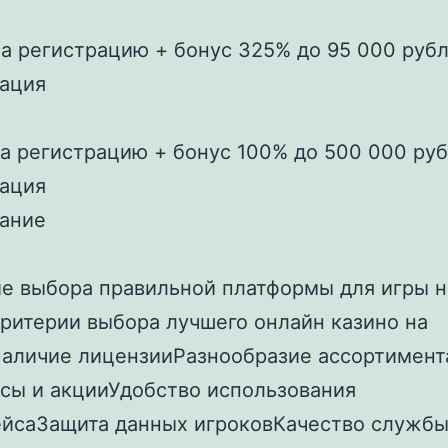
за регистрацию + бонус 325% до 95 000 руб
ация
за регистрацию + бонус 100% до 500 000 ру
ация
ание
е выбора правильной платформы для игры н
ритерии выбора лучшего онлайн казино на
аличие лицензииРазнообразие ассортимент
сы и акцииУдобство использования
йсаЗащита данных игроковКачество служб