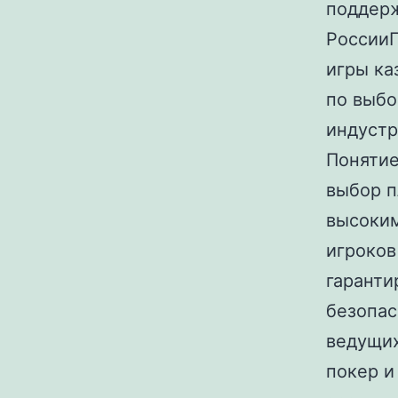
поддерж
РоссииП
игры ка
по выбо
индустр
Понятие
выбор п
высоким
игроков
гаранти
безопас
ведущих
покер и