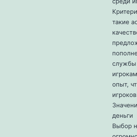
среди и
Критери
такие а
качеств
предлож
пополне
службы 
игрокам
опыт, ч
игроков
Значени
деньги
Выбор н
огромно