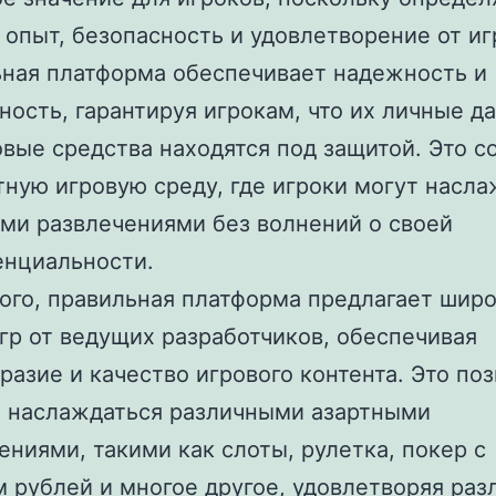
 опыт, безопасность и удовлетворение от иг
ная платформа обеспечивает надежность и
ность, гарантируя игрокам, что их личные д
вые средства находятся под защитой. Это с
ную игровую среду, где игроки могут насла
ми развлечениями без волнений о своей
енциальности.
ого, правильная платформа предлагает шир
гр от ведущих разработчиков, обеспечивая
разие и качество игрового контента. Это по
 наслаждаться различными азартными
ениями, такими как слоты, рулетка, покер с
 рублей и многое другое, удовлетворяя раз