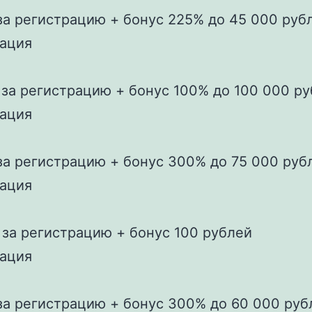
за регистрацию + бонус 225% до 45 000 руб
ация
 за регистрацию + бонус 100% до 100 000 р
ация
за регистрацию + бонус 300% до 75 000 руб
ация
 за регистрацию + бонус 100 рублей
ация
за регистрацию + бонус 300% до 60 000 руб