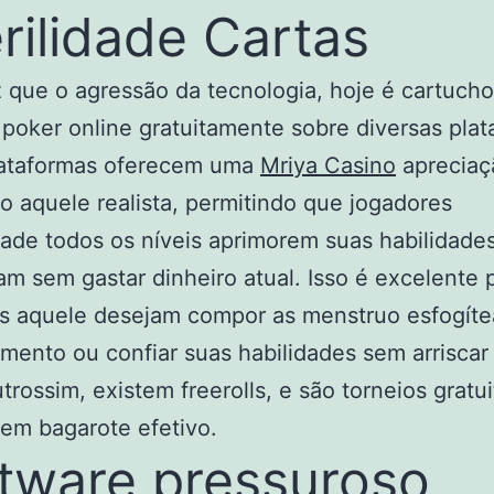
rilidade Cartas
que o agressão da tecnologia, hoje é cartucho
 poker online gratuitamente sobre diversas plat
lataformas oferecem uma
Mriya Casino
apreciaç
o aquele realista, permitindo que jogadores
idade todos os níveis aprimorem suas habilidad
tam sem gastar dinheiro atual. Isso é excelente 
es aquele desejam compor as menstruo esfogít
mento ou confiar suas habilidades sem arriscar
utrossim, existem freerolls, e são torneios gratu
em bagarote efetivo.
tware pressuroso