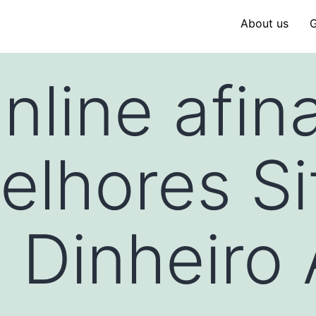
About us
G
line afina
lhores Si
 Dinheiro 