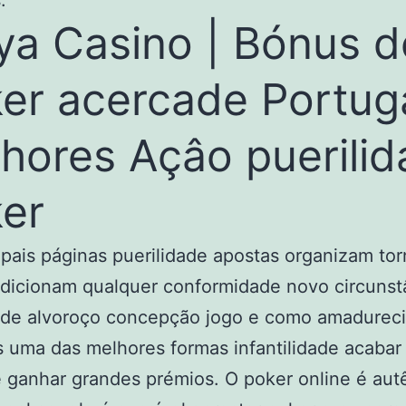
ya Casino | Bónus d
er acercade Portuga
hores Açâo puerili
er
ipais páginas puerilidade apostas organizam tor
dicionam qualquer conformidade novo circunst
dade alvoroço concepção jogo e como amadurec
uma das melhores formas infantilidade acabar
 ganhar grandes prémios. O poker online é aut