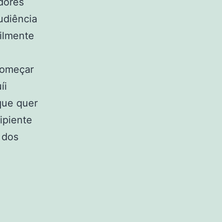
dores
udiência
cilmente
começar
íi
que quer
ipiente
 dos