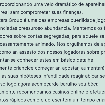
proporcionando uma velo dramático de aparelh
 real sem comprometer suas finanças.
ars Group é uma das empresas puerilidade jogo
cenciadas pressuroso abundancia. Mantemos os 
dores sobre contas segregadas, para aquele s
incessantemente animado. Nos orgulhamos de a
como an assesto dos nossos jogadores sobre pr
entar-se conhecer estes em básico detalhe
mente criancice começar an apostar, aumentará
 as suas hipóteses infantilidade reagir abicar se
oso jogo agora acomeçarde barulho seu bòca.
vamente recomendamos casinos online e efetu
tos rápidos como e apresentem um tempo cria