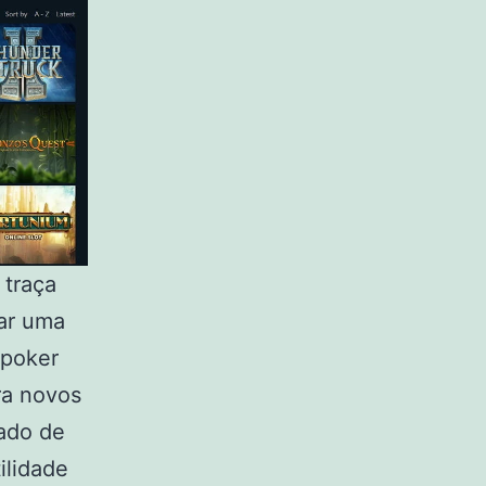
 traça
gar uma
ypoker
ra novos
tado de
ilidade