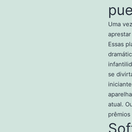
pue
Uma vez 
aprestar
Essas p
dramátic
infantil
se divir
iniciant
aparelha
atual. O
prêmios 
Sof