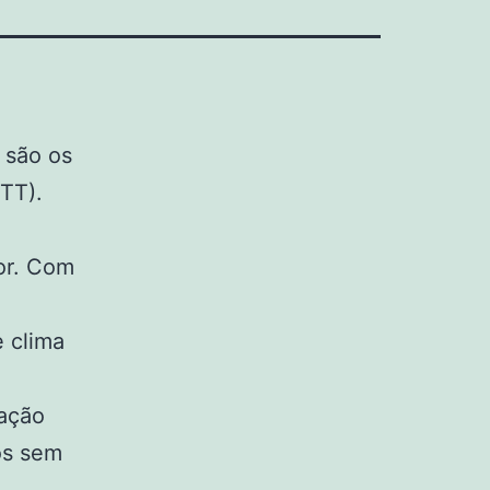
 são os
TT).
or. Com
e clima
tação
os sem