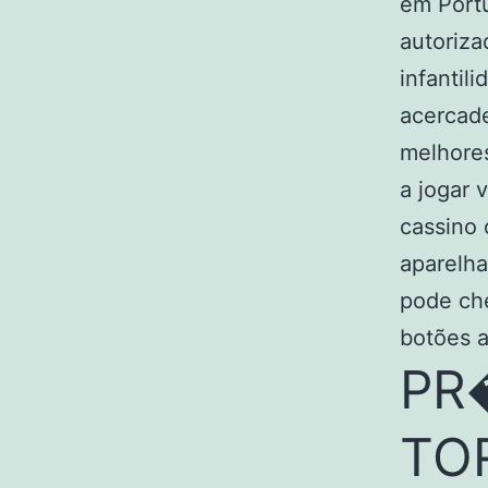
em Portu
autoriza
infantil
acercade
melhores
a jogar 
cassino 
aparelha
pode ch
botões a
PR
TO