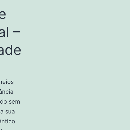
e
l –
dade
neios
ância
ido sem
 a sua
êntico