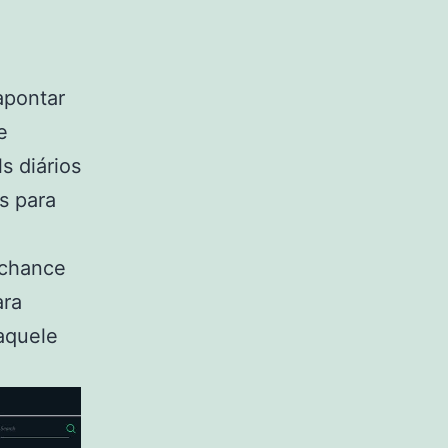
apontar
e
s diários
s para
 chance
ara
aquele