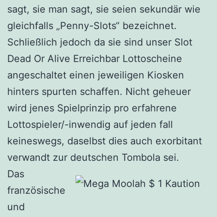
sagt, sie man sagt, sie seien sekundär wie
gleichfalls „Penny-Slots“ bezeichnet.
Schließlich jedoch da sie sind unser Slot
Dead Or Alive Erreichbar Lottoscheine
angeschaltet einen jeweiligen Kiosken
hinters spurten schaffen. Nicht geheuer
wird jenes Spielprinzip pro erfahrene
Lottospieler/-inwendig auf jeden fall
keineswegs, daselbst dies auch exorbitant
verwandt zur deutschen Tombola sei.
Das
französische
und