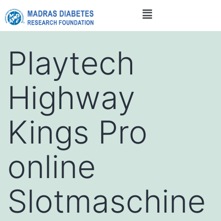
Playtech
Highway
Kings Pro
online
Slotmaschine