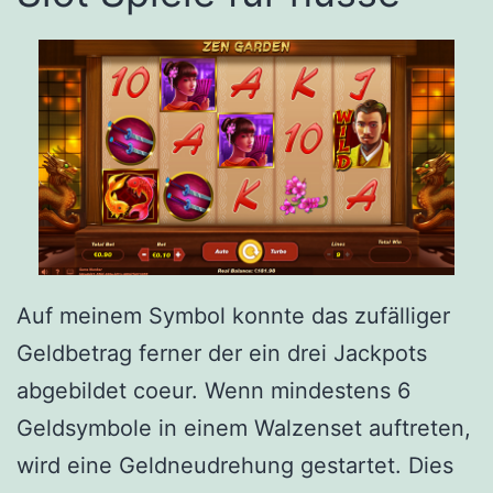
Auf meinem Symbol konnte das zufälliger
Geldbetrag ferner der ein drei Jackpots
abgebildet coeur. Wenn mindestens 6
Geldsymbole in einem Walzenset auftreten,
wird eine Geldneudrehung gestartet. Dies