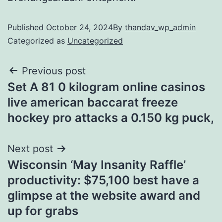
Published
October 24, 2024
By
thandav_wp_admin
Categorized as
Uncategorized
Previous post
Set A 81 0 kilogram online casinos
live american baccarat freeze
hockey pro attacks a 0.150 kg puck,
Next post
Wisconsin ‘May Insanity Raffle’
productivity: $75,100 best have a
glimpse at the website award and
up for grabs