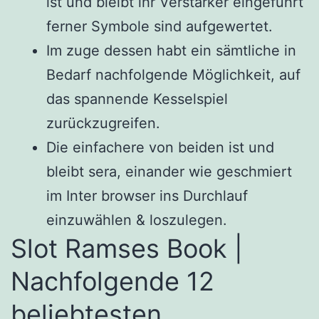
ist und bleibt ihr Verstärker eingeführt
ferner Symbole sind aufgewertet.
Im zuge dessen habt ein sämtliche in
Bedarf nachfolgende Möglichkeit, auf
das spannende Kesselspiel
zurückzugreifen.
Die einfachere von beiden ist und
bleibt sera, einander wie geschmiert
im Inter browser ins Durchlauf
einzuwählen & loszulegen.
Slot Ramses Book |
Nachfolgende 12
beliebtesten