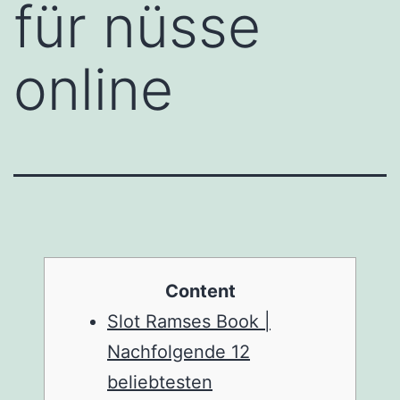
für nüsse
online
Content
Slot Ramses Book |
Nachfolgende 12
beliebtesten