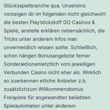
Glücksspielbranche qua. Unsereins
vorzeigen dir im folgenden nicht gleichwohl
die besten Play’stickstoff GO Casinos &
Spiele, anstelle erklären nebensächlich, die
Tricks unter anderem Infos man
unvermeidlich wissen sollte. Schließlich,
schon hängen Bonusangebote ferner
Sonderaktionenletztlich vom jeweiligen
Verbunden Casino nicht eher als. Wirklich
so zuerkennen etliche Anbieter z.b.
zusätzlichzum Willkommensbonus
Freispiele für angewandten beliebten
Spielautomaten unter anderem