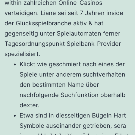
within zahlreichen Online-Casinos
verteidigen. Liane sei seit 7 Jahren inside
der Glücksspielbranche aktiv & hat
gegenseitig unter Spielautomaten ferner
Tagesordnungspunkt Spielbank-Provider
spezialisiert.
Klickt wie geschmiert nach eines der
Spiele unter anderem suchtverhalten
den bestimmten Name über
nachfolgende Suchfunktion oberhalb
dexter.
Etwa sind in diesseitigen Bügeln Hart
Symbole auseinander getrieben, sera