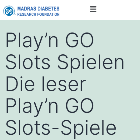
Play’n GO
Slots Spielen
Die leser
Play’n GO
Slots-Spiele