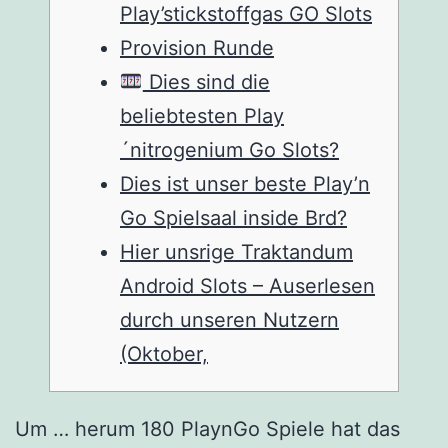
Play’stickstoffgas GO Slots
Provision Runde
Dies sind die
beliebtesten Play
´nitrogenium Go Slots?
Dies ist unser beste Play’n
Go Spielsaal inside Brd?
Hier unsrige Traktandum
Android Slots – Auserlesen
durch unseren Nutzern
(Oktober,
Um … herum 180 PlaynGo Spiele hat das