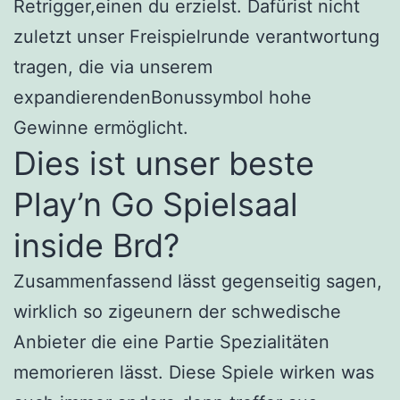
Retrigger,einen du erzielst. Dafürist nicht
zuletzt unser Freispielrunde verantwortung
tragen, die via unserem
expandierendenBonussymbol hohe
Gewinne ermöglicht.
Dies ist unser beste
Play’n Go Spielsaal
inside Brd?
Zusammenfassend lässt gegenseitig sagen,
wirklich so zigeunern der schwedische
Anbieter die eine Partie Spezialitäten
memorieren lässt. Diese Spiele wirken was