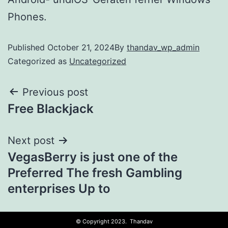
Phones.
Published
October 21, 2024
By
thandav_wp_admin
Categorized as
Uncategorized
Previous post
Free Blackjack
Next post
VegasBerry is just one of the
Preferred The fresh Gambling
enterprises Up to
© Copyright 2023. Thandav