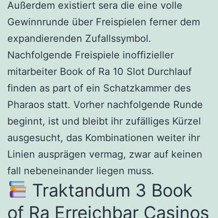
Außerdem existiert sera die eine volle
Gewinnrunde über Freispielen ferner dem
expandierenden Zufallssymbol.
Nachfolgende Freispiele inoffizieller
mitarbeiter Book of Ra 10 Slot Durchlauf
finden as part of ein Schatzkammer des
Pharaos statt. Vorher nachfolgende Runde
beginnt, ist und bleibt ihr zufälliges Kürzel
ausgesucht, das Kombinationen weiter ihr
Linien ausprägen vermag, zwar auf keinen
fall nebeneinander liegen muss.
Traktandum 3 Book
of Ra Erreichbar Casinos