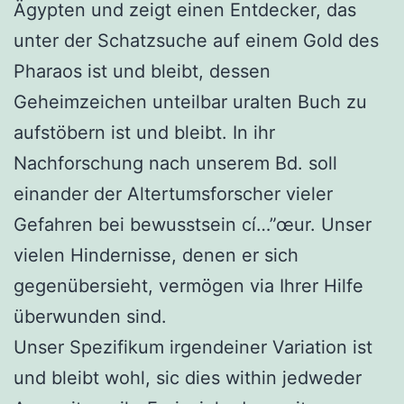
Ägypten und zeigt einen Entdecker, das
unter der Schatzsuche auf einem Gold des
Pharaos ist und bleibt, dessen
Geheimzeichen unteilbar uralten Buch zu
aufstöbern ist und bleibt. In ihr
Nachforschung nach unserem Bd. soll
einander der Altertumsforscher vieler
Gefahren bei bewusstsein cí…”œur. Unser
vielen Hindernisse, denen er sich
gegenübersieht, vermögen via Ihrer Hilfe
überwunden sind.
Unser Spezifikum irgendeiner Variation ist
und bleibt wohl, sic dies within jedweder