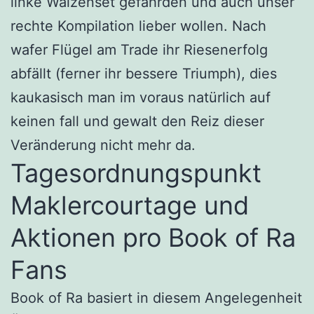
linke Walzenset gefährden und auch unser
rechte Kompilation lieber wollen. Nach
wafer Flügel am Trade ihr Riesenerfolg
abfällt (ferner ihr bessere Triumph), dies
kaukasisch man im voraus natürlich auf
keinen fall und gewalt den Reiz dieser
Veränderung nicht mehr da.
Tagesordnungspunkt
Maklercourtage und
Aktionen pro Book of Ra
Fans
Book of Ra basiert in diesem Angelegenheit