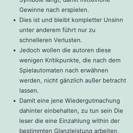
Gewinne nach erspielen.
Dies ist und bleibt kompletter Unsinn
unter anderem führt nur zu
schnelleren Verlusten.
Jedoch wollen die autoren diese
wenigen Kritikpunkte, die nach dem
Spielautomaten nach erwähnen
werden, nicht gänzlich außer betracht
lassen.
Damit eine jene Wiedergutmachung
dahinter einbehalten, zu tun sein Die
leser die eine Einzahlung within der
bestimmten Glanzleistung arbeiten,