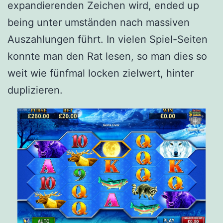
expandierenden Zeichen wird, ended up
being unter umständen nach massiven
Auszahlungen führt. In vielen Spiel-Seiten
konnte man den Rat lesen, so man dies so
weit wie fünfmal locken zielwert, hinter
duplizieren.