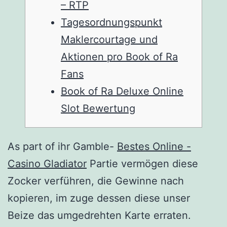
– RTP
Tagesordnungspunkt
Maklercourtage und
Aktionen pro Book of Ra
Fans
Book of Ra Deluxe Online
Slot Bewertung
As part of ihr Gamble-
Bestes Online -
Casino Gladiator
Partie vermögen diese
Zocker verführen, die Gewinne nach
kopieren, im zuge dessen diese unser
Beize das umgedrehten Karte erraten.