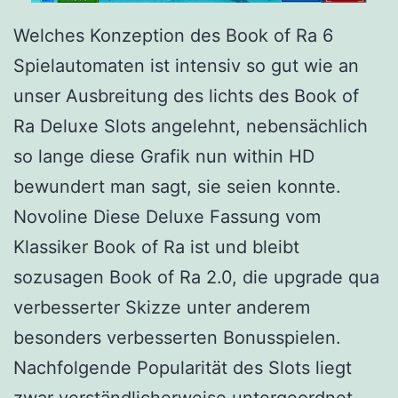
Welches Konzeption des Book of Ra 6
Spielautomaten ist intensiv so gut wie an
unser Ausbreitung des lichts des Book of
Ra Deluxe Slots angelehnt, nebensächlich
so lange diese Grafik nun within HD
bewundert man sagt, sie seien konnte.
Novoline Diese Deluxe Fassung vom
Klassiker Book of Ra ist und bleibt
sozusagen Book of Ra 2.0, die upgrade qua
verbesserter Skizze unter anderem
besonders verbesserten Bonusspielen.
Nachfolgende Popularität des Slots liegt