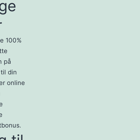
uge
r
ne 100%
tte
n på
il din
er online
u
e
e
stbonus.