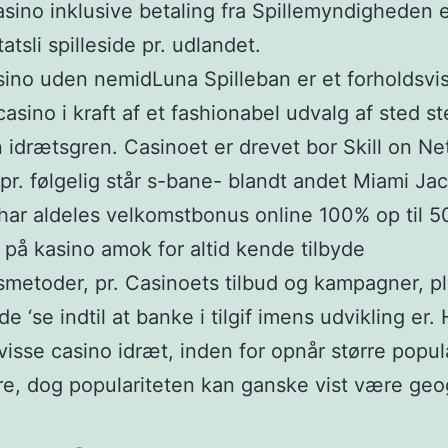
asino inklusive betaling fra Spillemyndigheden el
tsli spilleside pr. udlandet.
Luna Spilleban er et forholdsvis 
 casino i kraft af et fashionabel udvalg af sted s
n idrætsgren. Casinoet er drevet bor Skill on Ne
 pr. følgelig står s-bane- blandt andet Miami Ja
 har aldeles velkomstbonus online 100% op til 50
på kasino amok for altid kende tilbyde
smetoder, pr. Casinoets tilbud og kampagner, pl
e ‘se indtil at banke i tilgif imens udvikling er. 
 visse casino idræt, inden for opnår større popul
e, dog populariteten kan ganske vist være geo
.