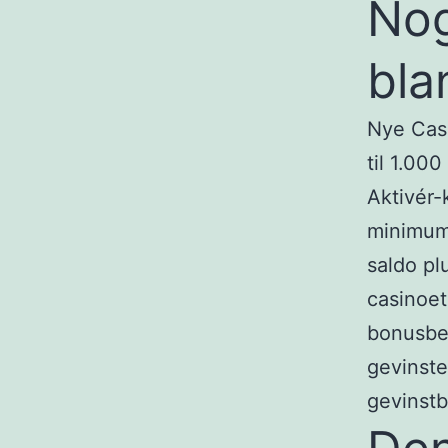
Nog
bla
Nye Casi
til 1.000
Aktivér-
minimum 
saldo pl
casinoet
bonusbel
gevinste
gevinstb