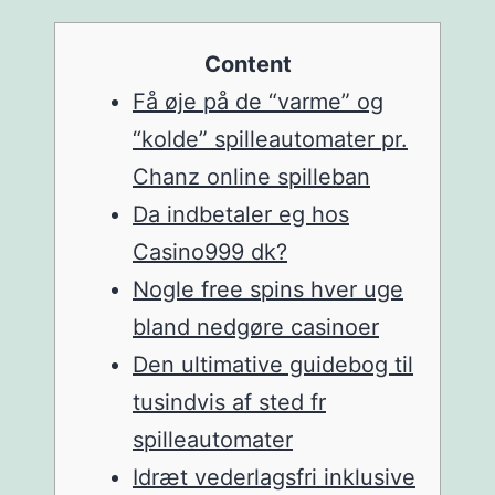
Content
Få øje på de “varme” og
“kolde” spilleautomater pr.
Chanz online spilleban
Da indbetaler eg hos
Casino999 dk?
Nogle free spins hver uge
bland nedgøre casinoer
Den ultimative guidebog til
tusindvis af sted fr
spilleautomater
Idræt vederlagsfri inklusive