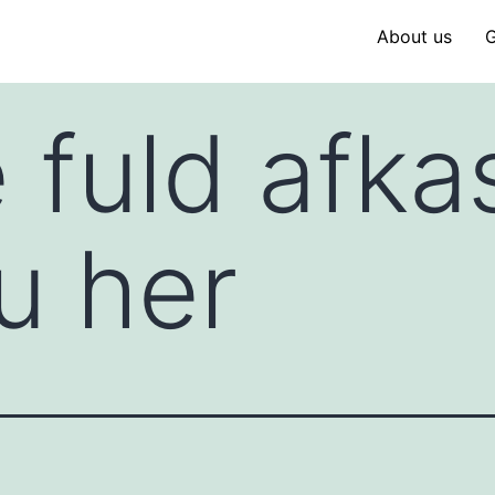
About us
G
fuld afka
u her