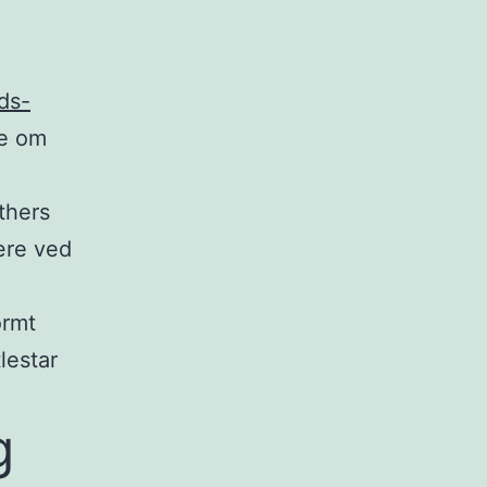
ds-
re om
thers
ære ved
ormt
lestar
g