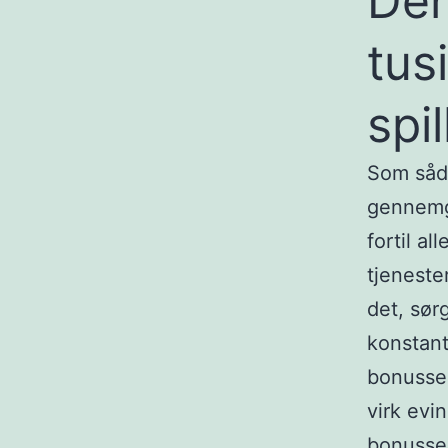
Den
tus
spi
Som såda
gennemga
fortil a
tjeneste
det, sørg
konstant
bonusser
virk evi
bonusser