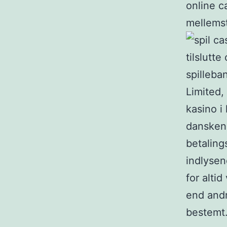
online c
mellemsta
tilslutte
spilleba
Limited,
kasino i
dansken 
betaling
indlysend
for altid
end andr
bestemt