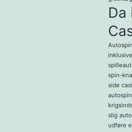
Da 
Cas
Autospin
inklusiv
spilleau
spin-kna
side cas
autospin
krigsind
slig auto
udføre et