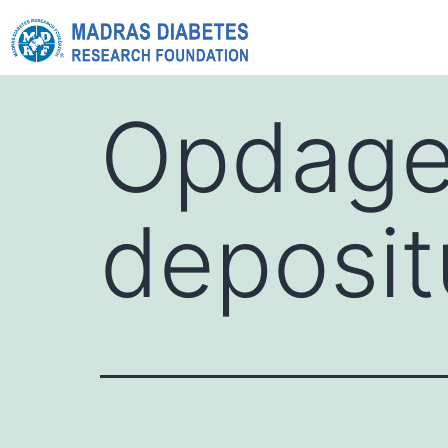
Opdage 
deposit