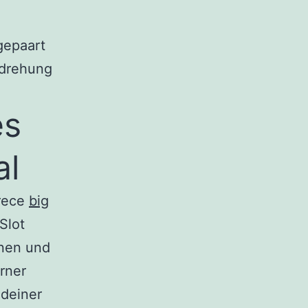
gepaart
mdrehung
es
al
rece
big
Slot
onen und
rner
 deiner