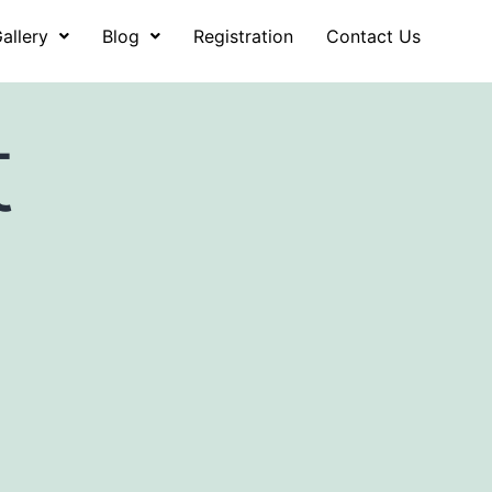
allery
Blog
Registration
Contact Us
t