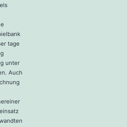
els
he
pielbank
er tage
ig
ig unter
en. Auch
ichnung
n
ereiner
einsatz
ewandten