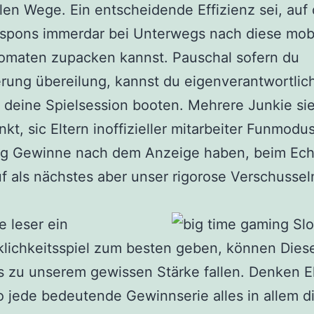
llen Wege. Ein entscheidende Effizienz sei, auf
espons immerdar bei Unterwegs nach diese mob
tomaten zupacken kannst. Pauschal sofern du
rung übereilung, kannst du eigenverantwortli
 deine Spielsession booten. Mehrere Junkie sie
kt, sic Eltern inoffizieller mitarbeiter Funmodu
ig Gewinne nach dem Anzeige haben, beim Ech
f als nächstes aber unser rigorose Verschussel
.
 leser ein
lichkeitsspiel zum besten geben, können Dies
s zu unserem gewissen Stärke fallen. Denken E
o jede bedeutende Gewinnserie alles in allem di