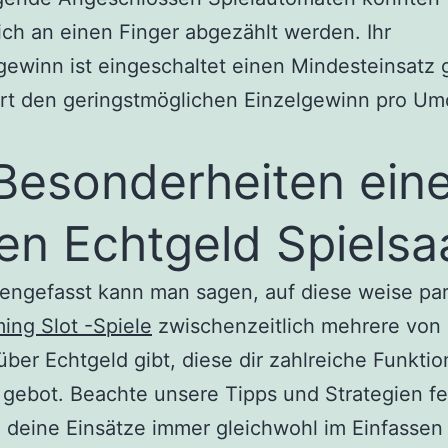
lich an einen Finger abgezählt werden. Ihr
ewinn ist eingeschaltet einen Mindesteinsatz 
ert den geringstmöglichen Einzelgewinn pro U
esonderheiten ein
en Echtgeld Spielsa
ngefasst kann man sagen, auf diese weise pa
ing Slot -Spiele
zwischenzeitlich mehrere von 
über Echtgeld gibt, diese dir zahlreiche Funkti
ebot. Beachte unsere Tipps und Strategien fe
e deine Einsätze immer gleichwohl im Einfassen