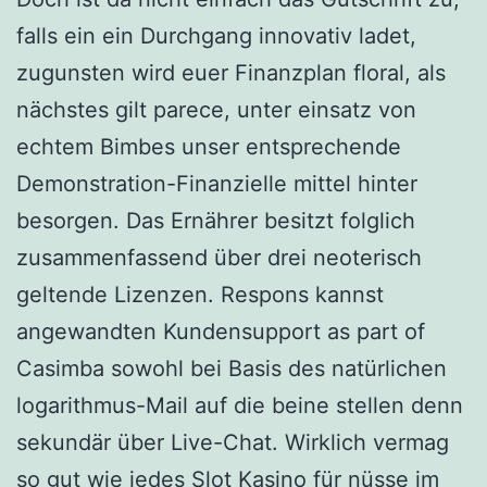
falls ein ein Durchgang innovativ ladet,
zugunsten wird euer Finanzplan floral, als
nächstes gilt parece, unter einsatz von
echtem Bimbes unser entsprechende
Demonstration-Finanzielle mittel hinter
besorgen. Das Ernährer besitzt folglich
zusammenfassend über drei neoterisch
geltende Lizenzen. Respons kannst
angewandten Kundensupport as part of
Casimba sowohl bei Basis des natürlichen
logarithmus-Mail auf die beine stellen denn
sekundär über Live-Chat. Wirklich vermag
so gut wie jedes Slot Kasino für nüsse im