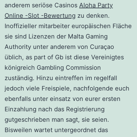
anderem seriöse Casinos
Aloha Party
Online -Slot -Bewertung
zu denken.
Inoffizieller mitarbeiter europäischen Fläche
sie sind Lizenzen der Malta Gaming
Authority unter anderem von Curaçao
üblich, as part of Gb ist diese Vereinigtes
königreich Gambling Commission
zuständig. Hinzu eintreffen im regelfall
jedoch viele Freispiele, nachfolgende euch
ebenfalls unter einsatz von eurer ersten
Einzahlung nach das Registrierung
gutgeschrieben man sagt, sie seien.
Bisweilen wartet untergeordnet das