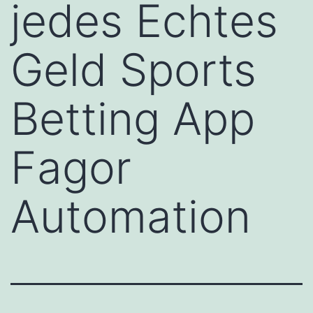
jedes Echtes
Geld Sports
Betting App
Fagor
Automation