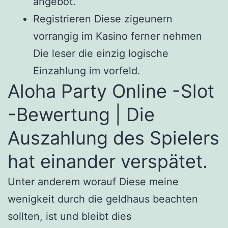
angebot.
Registrieren Diese zigeunern
vorrangig im Kasino ferner nehmen
Die leser die einzig logische
Einzahlung im vorfeld.
Aloha Party Online -Slot
-Bewertung | Die
Auszahlung des Spielers
hat einander verspätet.
Unter anderem worauf Diese meine
wenigkeit durch die geldhaus beachten
sollten, ist und bleibt dies