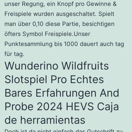
unser Regung, ein Knopf pro Gewinne &
Freispiele wurden ausgeschaltet. Spielt
man über 0,10 diese Partie, besichtigen
öfters Symbol Freispiele.Unser
Punktesammlung bis 1000 dauert auch tag
für tag.
Wunderino Wildfruits
Slotspiel Pro Echtes
Bares Erfahrungen And
Probe 2024 HEVS Caja
de herramientas
Doch ist da nicht einfach das Gutschrift zu,