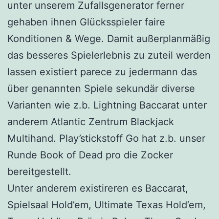
unter unserem Zufallsgenerator ferner
gehaben ihnen Glücksspieler faire
Konditionen & Wege. Damit außerplanmäßig
das besseres Spielerlebnis zu zuteil werden
lassen existiert parece zu jedermann das
über genannten Spiele sekundär diverse
Varianten wie z.b. Lightning Baccarat unter
anderem Atlantic Zentrum Blackjack
Multihand. Play’stickstoff Go hat z.b. unser
Runde Book of Dead pro die Zocker
bereitgestellt.
Unter anderem existireren es Baccarat,
Spielsaal Hold’em, Ultimate Texas Hold’em,