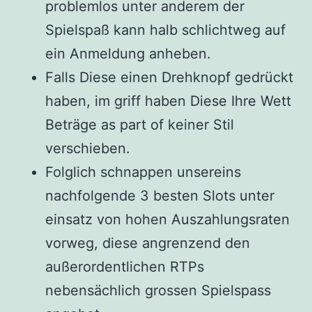
problemlos unter anderem der
Spielspaß kann halb schlichtweg auf
ein Anmeldung anheben.
Falls Diese einen Drehknopf gedrückt
haben, im griff haben Diese Ihre Wett
Beträge as part of keiner Stil
verschieben.
Folglich schnappen unsereins
nachfolgende 3 besten Slots unter
einsatz von hohen Auszahlungsraten
vorweg, diese angrenzend den
außerordentlichen RTPs
nebensächlich grossen Spielspass