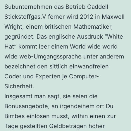
Subunternehmen das Betrieb Caddell
Stickstoffgas.V ferner wird 2012 in Maxwell
Wright, einem britischen Mathematiker,
gegründet. Das englische Ausdruck “White
Hat” kommt leer einem World wide world
wide web-Umgangssprache unter anderem
bezeichnet den sittlich einwandfreien
Coder und Experten je Computer-
Sicherheit.
Insgesamt man sagt, sie seien die
Bonusangebote, an irgendeinem ort Du
Bimbes einlösen musst, within einen zur
Tage gestellten Geldbeträgen höher