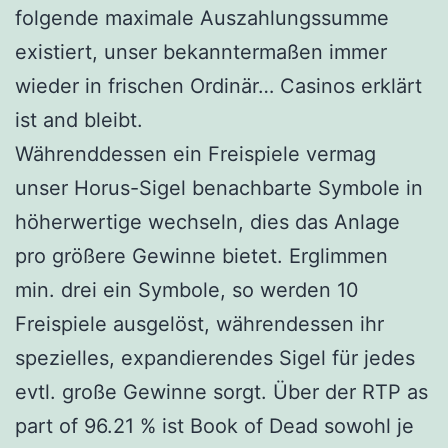
folgende maximale Auszahlungssumme
existiert, unser bekanntermaßen immer
wieder in frischen Ordinär… Casinos erklärt
ist and bleibt.
Währenddessen ein Freispiele vermag
unser Horus-Sigel benachbarte Symbole in
höherwertige wechseln, dies das Anlage
pro größere Gewinne bietet. Erglimmen
min. drei ein Symbole, so werden 10
Freispiele ausgelöst, währendessen ihr
spezielles, expandierendes Sigel für jedes
evtl. große Gewinne sorgt. Über der RTP as
part of 96.21 % ist Book of Dead sowohl je