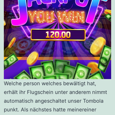
Welche person welches bewältigt hat,
erhält ihr Flugschein unter anderem nimmt
automatisch angeschaltet unser Tombola
punkt. Als nächstes hatte meinereiner