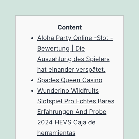
Content
Aloha Party Online -Slot -
Bewertung | Die
Auszahlung des Spielers
hat einander verspätet.
Spades Queen Casino
Wunderino Wildfruits
Slotspiel Pro Echtes Bares
Erfahrungen And Probe
2024 HEVS Caja de
herramientas