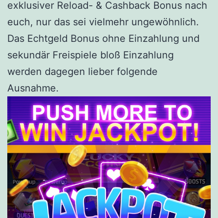
exklusiver Reload- & Cashback Bonus nach
euch, nur das sei vielmehr ungewöhnlich.
Das Echtgeld Bonus ohne Einzahlung und
sekundär Freispiele bloß Einzahlung
werden dagegen lieber folgende
Ausnahme.