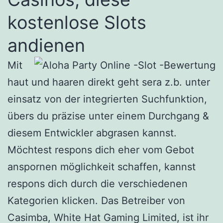
kostenlose Slots
andienen
Mit
haut und haaren direkt geht sera z.b. unter
einsatz von der integrierten Suchfunktion,
übers du präzise unter einem Durchgang &
diesem Entwickler abgrasen kannst.
Möchtest respons dich eher vom Gebot
anspornen möglichkeit schaffen, kannst
respons dich durch die verschiedenen
Kategorien klicken. Das Betreiber von
Casimba, White Hat Gaming Limited, ist ihr