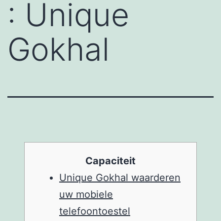
: Unique
Gokhal
Capaciteit
Unique Gokhal waarderen
uw mobiele
telefoontoestel