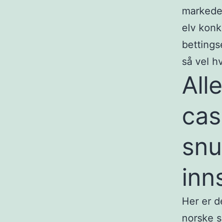
markedet
elv konk
bettings
så vel h
All
cas
snu
inn
Her er d
norske s