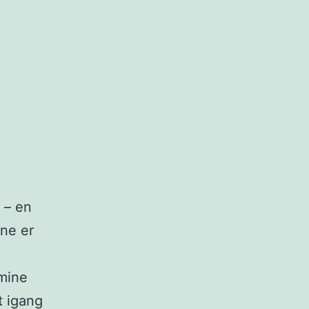
 – en
ene er
 mine
t igang