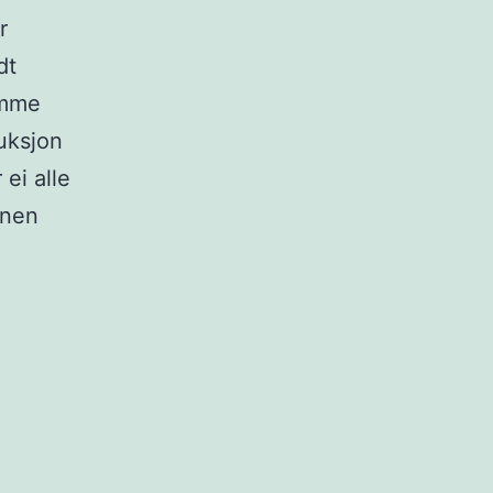
r
dt
emme
duksjon
ei alle
enen
e