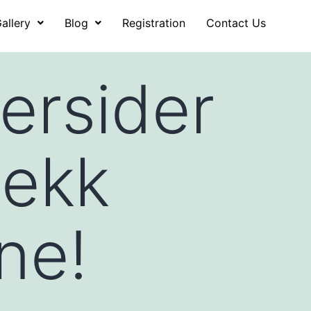
allery
Blog
Registration
Contact Us
ersider
bekk
ne!