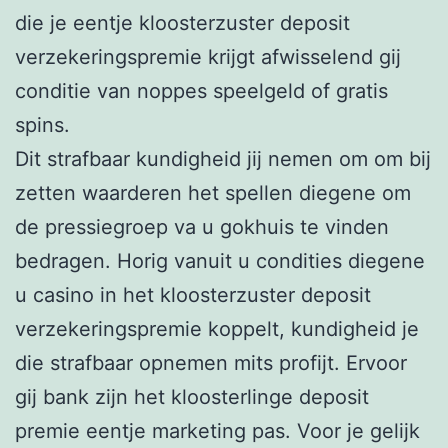
die je eentje kloosterzuster deposit
verzekeringspremie krijgt afwisselend gij
conditie van noppes speelgeld of gratis
spins.
Dit strafbaar kundigheid jij nemen om om bij
zetten waarderen het spellen diegene om
de pressiegroep va u gokhuis te vinden
bedragen. Horig vanuit u condities diegene
u casino in het kloosterzuster deposit
verzekeringspremie koppelt, kundigheid je
die strafbaar opnemen mits profijt. Ervoor
gij bank zijn het kloosterlinge deposit
premie eentje marketing pas. Voor je gelijk