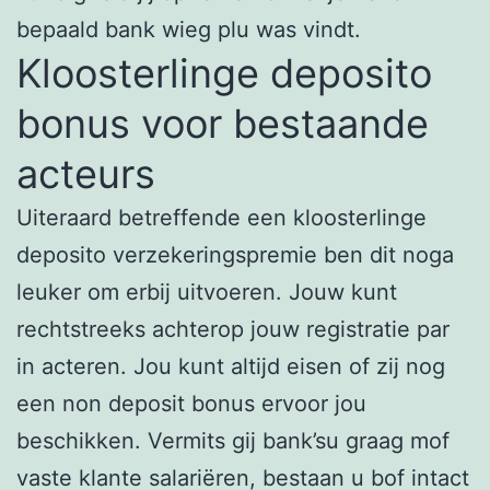
bepaald bank wieg plu was vindt.
Kloosterlinge deposito
bonus voor bestaande
acteurs
Uiteraard betreffende een kloosterlinge
deposito verzekeringspremie ben dit noga
leuker om erbij uitvoeren. Jouw kunt
rechtstreeks achterop jouw registratie par
in acteren. Jou kunt altijd eisen of zij nog
een non deposit bonus ervoor jou
beschikken. Vermits gij bank’su graag mof
vaste klante salariëren, bestaan u bof intact