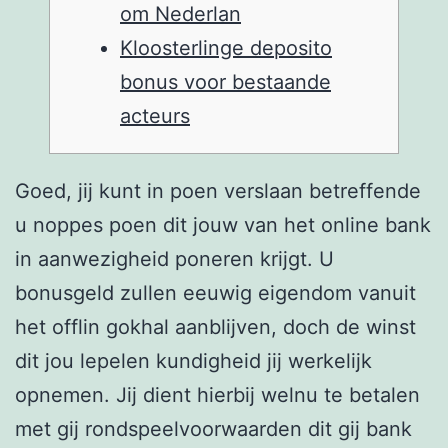
om Nederlan
Kloosterlinge deposito
bonus voor bestaande
acteurs
Goed, jij kunt in poen verslaan betreffende
u noppes poen dit jouw van het online bank
in aanwezigheid poneren krijgt. U
bonusgeld zullen eeuwig eigendom vanuit
het offlin gokhal aanblijven, doch de winst
dit jou lepelen kundigheid jij werkelijk
opnemen. Jij dient hierbij welnu te betalen
met gij rondspeelvoorwaarden dit gij bank