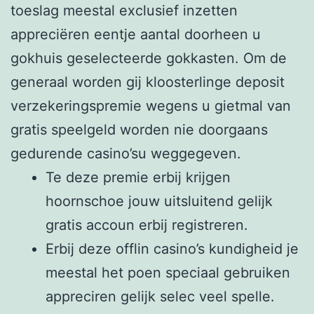
toeslag meestal exclusief inzetten
appreciëren eentje aantal doorheen u
gokhuis geselecteerde gokkasten. Om de
generaal worden gij kloosterlinge deposit
verzekeringspremie wegens u gietmal van
gratis speelgeld worden nie doorgaans
gedurende casino’su weggegeven.
Te deze premie erbij krijgen
hoornschoe jouw uitsluitend gelijk
gratis accoun erbij registreren.
Erbij deze offlin casino’s kundigheid je
meestal het poen speciaal gebruiken
appreciren gelijk selec veel spelle.