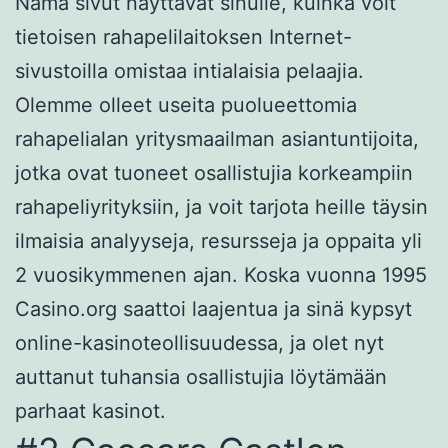
Nämä sivut näyttävät sinulle, kuinka voit
tietoisen rahapelilaitoksen Internet-
sivustoilla omistaa intialaisia ​​pelaajia.
Olemme olleet useita puolueettomia
rahapelialan yritysmaailman asiantuntijoita,
jotka ovat tuoneet osallistujia korkeampiin
rahapeliyrityksiin, ja voit tarjota heille täysin
ilmaisia ​​analyyseja, resursseja ja oppaita yli
2 vuosikymmenen ajan. Koska vuonna 1995
Casino.org saattoi laajentua ja sinä kypsyt
online-kasinoteollisuudessa, ja olet nyt
auttanut tuhansia osallistujia löytämään
parhaat kasinot.