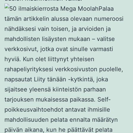
Palaa
tämän artikkelin alussa olevaan numeroosi
nähdäksesi vain toisen, ja arvioiden ja
mahdollisten lisäysten mukaan – valitse
verkkosivut, jotka ovat sinulle varmasti
hyviä. Kun olet liittynyt yhteisen
rahapeliyrityksesi verkkosivuston puolelle,
napsautat Liity tänään -kytkintä, joka
sijaitsee yleensä kiinteistön parhaan
tarjouksen mukaisessa paikassa. Self-
poikkeusvaihtoehdot antavat ihmisille
mahdollisuuden pelata ennalta määrätyn
päivän aikana, kun he päättävät pelata