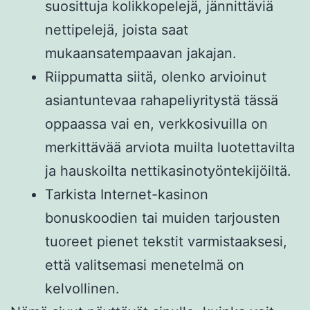
suosittuja kolikkopelejä, jännittäviä
nettipelejä, joista saat
mukaansatempaavan jakajan.
Riippumatta siitä, olenko arvioinut
asiantuntevaa rahapeliyritystä tässä
oppaassa vai en, verkkosivuilla on
merkittävää arviota muilta luotettavilta
ja hauskoilta nettikasinotyöntekijöiltä.
Tarkista Internet-kasinon
bonuskoodien tai muiden tarjousten
tuoreet pienet tekstit varmistaaksesi,
että valitsemasi menetelmä on
kelvollinen.