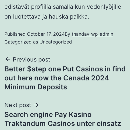
edistävät profiilia samalla kun vedonlyöjille
on luotettava ja hauska paikka.
Published
October 17, 2024
By
thandav_wp_admin
Categorized as
Uncategorized
Previous post
Better $step one Put Casinos in find
out here now the Canada 2024
Minimum Deposits
Next post
Search engine Pay Kasino
Traktandum Casinos unter einsatz