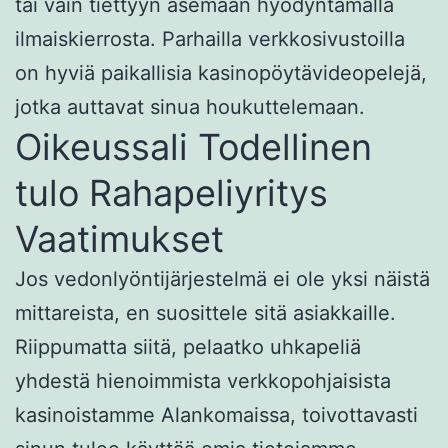
tai vain tiettyyn asemaan hyödyntämällä
ilmaiskierrosta. Parhailla verkkosivustoilla
on hyviä paikallisia kasinopöytävideopelejä,
jotka auttavat sinua houkuttelemaan.
Oikeussali Todellinen
tulo Rahapeliyritys
Vaatimukset
Jos vedonlyöntijärjestelmä ei ole yksi näistä
mittareista, en suosittele sitä asiakkaille.
Riippumatta siitä, pelaatko uhkapeliä
yhdestä hienoimmista verkkopohjaisista
kasinoistamme Alankomaissa, toivottavasti