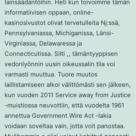
lainsäädäntöihin. Heti kun toivoimme tämän
informatiivisen oppaan, online-
kasinosivustot olivat tervetulleita Nj:ssä,
Pennsylvaniassa, Michiganissa, Länsi-
Virginiassa, Delawaressa ja
Connecticutissa. Silti ,, tämäntyyppisen
vedonlyönnin uusin oikeussalin tila voi
varmasti muuttua. Tuore muutos
laillistamiseen alkoi välittömästi sen jälkeen,
kun vuoden 2011 Service away from Justice
-muistiossa neuvottiin, että vuodelta 1961
annettua Government Wire Act -lakia
voidaan soveltaa vain, jotta voit panostaa.