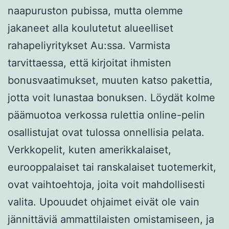
naapuruston pubissa, mutta olemme
jakaneet alla koulutetut alueelliset
rahapeliyritykset Au:ssa. Varmista
tarvittaessa, että kirjoitat ihmisten
bonusvaatimukset, muuten katso pakettia,
jotta voit lunastaa bonuksen. Löydät kolme
päämuotoa verkossa rulettia online-pelin
osallistujat ovat tulossa onnellisia pelata.
Verkkopelit, kuten amerikkalaiset,
eurooppalaiset tai ranskalaiset tuotemerkit,
ovat vaihtoehtoja, joita voit mahdollisesti
valita.
Upouudet ohjaimet eivät ole vain
jännittäviä ammattilaisten omistamiseen, ja