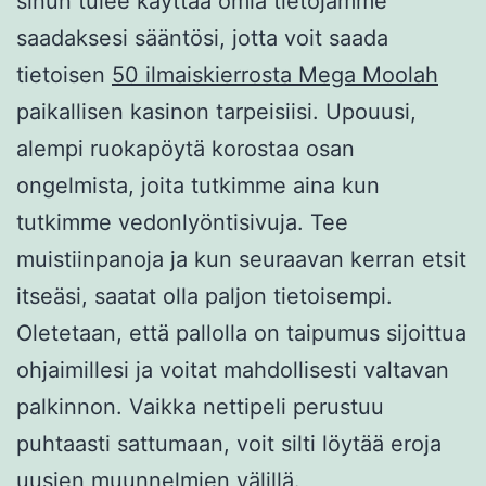
sinun tulee käyttää omia tietojamme
saadaksesi sääntösi, jotta voit saada
tietoisen
50 ilmaiskierrosta Mega Moolah
paikallisen kasinon tarpeisiisi. Upouusi,
alempi ruokapöytä korostaa osan
ongelmista, joita tutkimme aina kun
tutkimme vedonlyöntisivuja. Tee
muistiinpanoja ja kun seuraavan kerran etsit
itseäsi, saatat olla paljon tietoisempi.
Oletetaan, että pallolla on taipumus sijoittua
ohjaimillesi ja voitat mahdollisesti valtavan
palkinnon. Vaikka nettipeli perustuu
puhtaasti sattumaan, voit silti löytää eroja
uusien muunnelmien välillä.