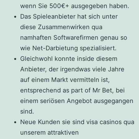
wenn Sie 500€+ ausgegeben haben.
Das Spieleanbieter hat sich unter
diese Zusammenwirken qua
namhaften Softwarefirmen genau so
wie Net-Darbietung spezialisiert.
Gleichwohl konnte inside diesem
Anbieter, der irgendwas viele Jahre
auf einem Markt vermitteln ist,
entsprechend as part of Mr Bet, bei
einem seriösen Angebot ausgegangen
sind.
Neue Kunden sie sind visa casinos qua
unserem attraktiven