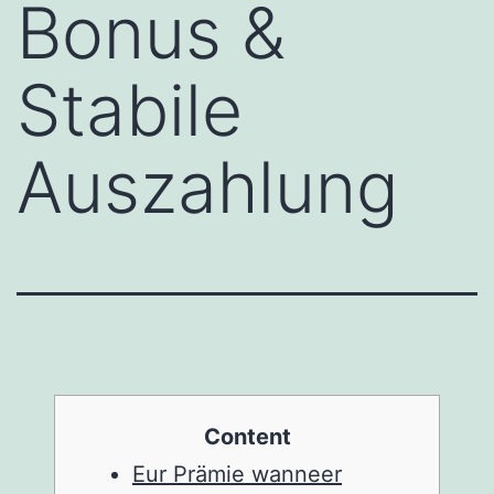
Bonus &
Stabile
Auszahlung
Content
Eur Prämie wanneer