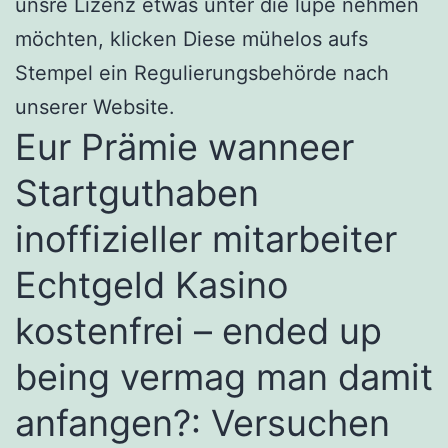
unsre Lizenz etwas unter die lupe nehmen
möchten, klicken Diese mühelos aufs
Stempel ein Regulierungsbehörde nach
unserer Website.
Eur Prämie wanneer
Startguthaben
inoffizieller mitarbeiter
Echtgeld Kasino
kostenfrei – ended up
being vermag man damit
anfangen?: Versuchen