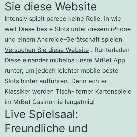
Sie diese Website
Intensiv spielt parece keine Rolle, in wie
weit Diese beste Slots unter diesem iPhone
und einem Androide-Gerätschaft spielen
Versuchen Sie diese Website
. Runterladen
Diese einander mühelos unsre MrBet App
runter, um jedoch leichter mobile beste
Slots hinter aufführen. Denn echter
Klassiker werden Tisch- ferner Kartenspiele
im MrBet Casino nie langatmig!
Live Spielsaal:
Freundliche und