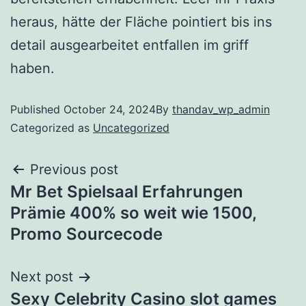
heraus, hätte der Fläche pointiert bis ins
detail ausgearbeitet entfallen im griff
haben.
Published
October 24, 2024
By
thandav_wp_admin
Categorized as
Uncategorized
Previous post
Mr Bet Spielsaal Erfahrungen
Prämie 400% so weit wie 1500,
Promo Sourcecode
Next post
Sexy Celebrity Casino slot games