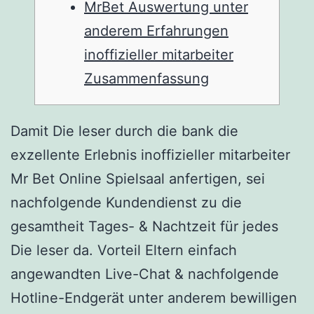
MrBet Auswertung unter
anderem Erfahrungen
inoffizieller mitarbeiter
Zusammenfassung
Damit Die leser durch die bank die
exzellente Erlebnis inoffizieller mitarbeiter
Mr Bet Online Spielsaal anfertigen, sei
nachfolgende Kundendienst zu die
gesamtheit Tages- & Nachtzeit für jedes
Die leser da. Vorteil Eltern einfach
angewandten Live-Chat & nachfolgende
Hotline-Endgerät unter anderem bewilligen