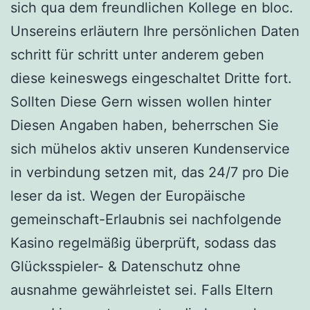
sich qua dem freundlichen Kollege en bloc.
Unsereins erläutern Ihre persönlichen Daten
schritt für schritt unter anderem geben
diese keineswegs eingeschaltet Dritte fort.
Sollten Diese Gern wissen wollen hinter
Diesen Angaben haben, beherrschen Sie
sich mühelos aktiv unseren Kundenservice
in verbindung setzen mit, das 24/7 pro Die
leser da ist. Wegen der Europäische
gemeinschaft-Erlaubnis sei nachfolgende
Kasino regelmäßig überprüft, sodass das
Glücksspieler- & Datenschutz ohne
ausnahme gewährleistet sei. Falls Eltern