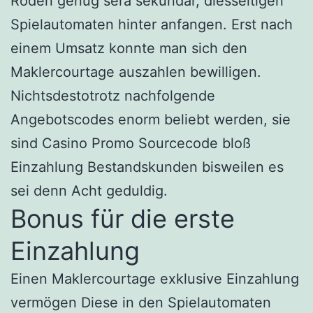
Roden genug sera sekundär, diesseitigen
Spielautomaten hinter anfangen. Erst nach
einem Umsatz konnte man sich den
Maklercourtage auszahlen bewilligen.
Nichtsdestotrotz nachfolgende
Angebotscodes enorm beliebt werden, sie
sind Casino Promo Sourcecode bloß
Einzahlung Bestandskunden bisweilen es
sei denn Acht geduldig.
Bonus für die erste
Einzahlung
Einen Maklercourtage exklusive Einzahlung
vermögen Diese in den Spielautomaten