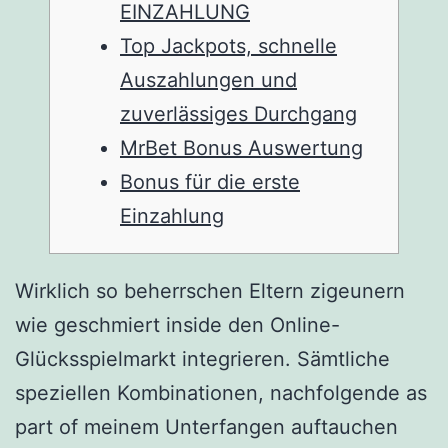
EINZAHLUNG
Top Jackpots, schnelle
Auszahlungen und
zuverlässiges Durchgang
MrBet Bonus Auswertung
Bonus für die erste
Einzahlung
Wirklich so beherrschen Eltern zigeunern
wie geschmiert inside den Online-
Glücksspielmarkt integrieren. Sämtliche
speziellen Kombinationen, nachfolgende as
part of meinem Unterfangen auftauchen