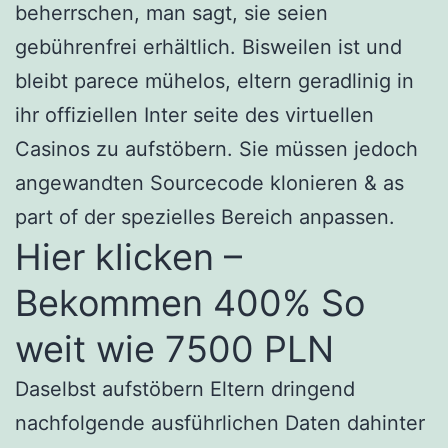
beherrschen, man sagt, sie seien
gebührenfrei erhältlich. Bisweilen ist und
bleibt parece mühelos, eltern geradlinig in
ihr offiziellen Inter seite des virtuellen
Casinos zu aufstöbern.
Sie müssen jedoch
angewandten Sourcecode klonieren & as
part of der spezielles Bereich anpassen.
Hier klicken –
Bekommen 400% So
weit wie 7500 PLN
Daselbst aufstöbern Eltern dringend
nachfolgende ausführlichen Daten dahinter