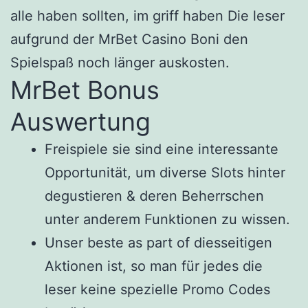
alle haben sollten, im griff haben Die leser
aufgrund der MrBet Casino Boni den
Spielspaß noch länger auskosten.
MrBet Bonus
Auswertung
Freispiele sie sind eine interessante
Opportunität, um diverse Slots hinter
degustieren & deren Beherrschen
unter anderem Funktionen zu wissen.
Unser beste as part of diesseitigen
Aktionen ist, so man für jedes die
leser keine spezielle Promo Codes