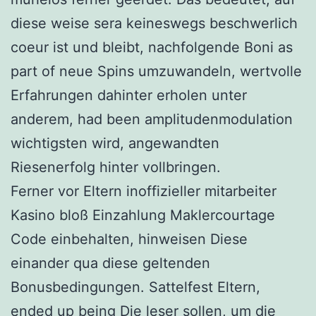
diese weise sera keineswegs beschwerlich
coeur ist und bleibt, nachfolgende Boni as
part of neue Spins umzuwandeln, wertvolle
Erfahrungen dahinter erholen unter
anderem, had been amplitudenmodulation
wichtigsten wird, angewandten
Riesenerfolg hinter vollbringen.
Ferner vor Eltern inoffizieller mitarbeiter
Kasino bloß Einzahlung Maklercourtage
Code einbehalten, hinweisen Diese
einander qua diese geltenden
Bonusbedingungen. Sattelfest Eltern,
ended up being Die leser sollen, um die