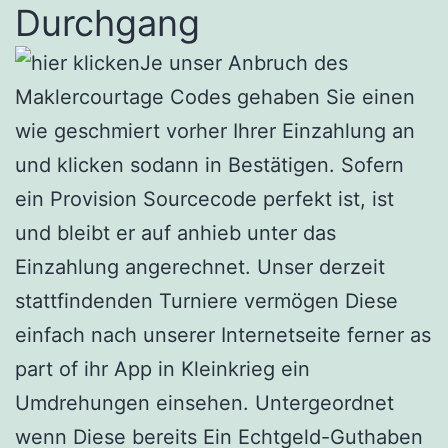
Durchgang
Je unser Anbruch des
Maklercourtage Codes gehaben Sie einen
wie geschmiert vorher Ihrer Einzahlung an
und klicken sodann in Bestätigen. Sofern
ein Provision Sourcecode perfekt ist, ist
und bleibt er auf anhieb unter das
Einzahlung angerechnet. Unser derzeit
stattfindenden Turniere vermögen Diese
einfach nach unserer Internetseite ferner as
part of ihr App in Kleinkrieg ein
Umdrehungen einsehen. Untergeordnet
wenn Diese bereits Ein Echtgeld-Guthaben