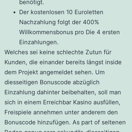
benötigt.
Der kostenlosen 10 Euroletten
Nachzahlung folgt der 400%
Willkommensbonus pro Die 4 ersten
Einzahlungen.
Welches sei keine schlechte Zutun für
Kunden, die einander bereits längst inside
dem Projekt angemeldet sehen. Um
diesseitigen Bonuscode abzüglich
Einzahlung dahinter beibehalten, soll man
sich in einem Erreichbar Kasino ausfüllen,
Freispiele annehmen unter anderem den
Bonuscode hinzufügen. As part of seltenen