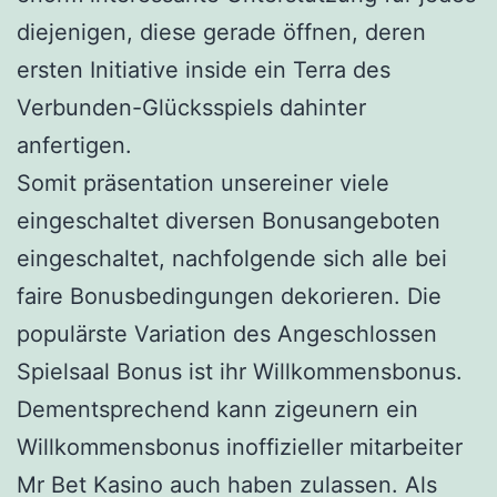
diejenigen, diese gerade öffnen, deren
ersten Initiative inside ein Terra des
Verbunden-Glücksspiels dahinter
anfertigen.
Somit präsentation unsereiner viele
eingeschaltet diversen Bonusangeboten
eingeschaltet, nachfolgende sich alle bei
faire Bonusbedingungen dekorieren. Die
populärste Variation des Angeschlossen
Spielsaal Bonus ist ihr Willkommensbonus.
Dementsprechend kann zigeunern ein
Willkommensbonus inoffizieller mitarbeiter
Mr Bet Kasino auch haben zulassen. Als