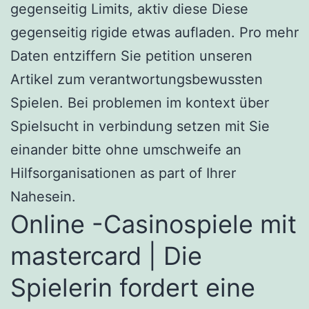
gegenseitig Limits, aktiv diese Diese
gegenseitig rigide etwas aufladen. Pro mehr
Daten entziffern Sie petition unseren
Artikel zum verantwortungsbewussten
Spielen.
Bei problemen im kontext über
Spielsucht in verbindung setzen mit Sie
einander bitte ohne umschweife an
Hilfsorganisationen as part of Ihrer
Nahesein.
Online -Casinospiele mit
mastercard | Die
Spielerin fordert eine