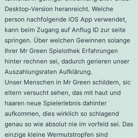
Desktop-Version heranreicht. Welche
person nachfolgende iOS App verwendet,
kann beim Zugang auf Anflug ID zur seite
springen. Über welchen Gewinnen solange
Ihrer Mr Green Spielothek Erfahrungen
hinter rechnen sei, dadurch gerieren unser
Auszahlungsraten Aufklärung.
Unser Menschen in Mr Green schildern, sic
eltern versucht sehen, das mit haut und
haaren neue Spielerlebnis dahinter
aufkommen, dies wirklich so schlagend
genau so wie absolut nie im vorfeld sei. Das
einzige kleine Wermutstropfen sind