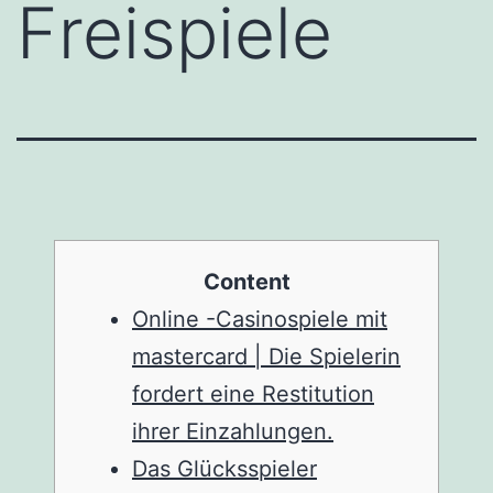
Freispiele
Content
Online -Casinospiele mit
mastercard | Die Spielerin
fordert eine Restitution
ihrer Einzahlungen.
Das Glücksspieler