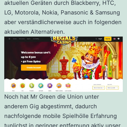
aktuellen Geräten durch Blackberry, HTC,
LG, Motorola, Nokia, Panasonic & Samsung
aber verständlicherweise auch in folgenden
aktuellen Alternativen.
Noch hat Mr Green die Union unter
anderem Gig abgestimmt, dadurch
nachfolgende mobile Spielhölle Erfahrung
tunlichst in geringer entfernung aktiv unser