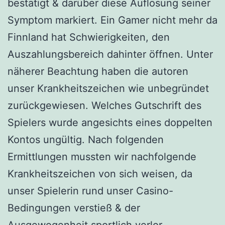
bestätigt & darüber diese Auflösung seiner
Symptom markiert. Ein Gamer nicht mehr da
Finnland hat Schwierigkeiten, den
Auszahlungsbereich dahinter öffnen. Unter
näherer Beachtung haben die autoren
unser Krankheitszeichen wie unbegründet
zurückgewiesen. Welches Gutschrift des
Spielers wurde angesichts eines doppelten
Kontos ungültig. Nach folgenden
Ermittlungen mussten wir nachfolgende
Krankheitszeichen von sich weisen, da
unser Spielerin rund unser Casino-
Bedingungen verstieß & der
Ausgewogenheit sportlich verlor.