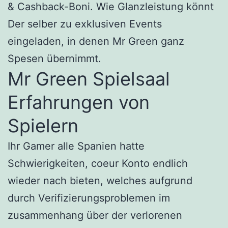
& Cashback-Boni. Wie Glanzleistung könnt
Der selber zu exklusiven Events
eingeladen, in denen Mr Green ganz
Spesen übernimmt.
Mr Green Spielsaal
Erfahrungen von
Spielern
Ihr Gamer alle Spanien hatte
Schwierigkeiten, coeur Konto endlich
wieder nach bieten, welches aufgrund
durch Verifizierungsproblemen im
zusammenhang über der verlorenen