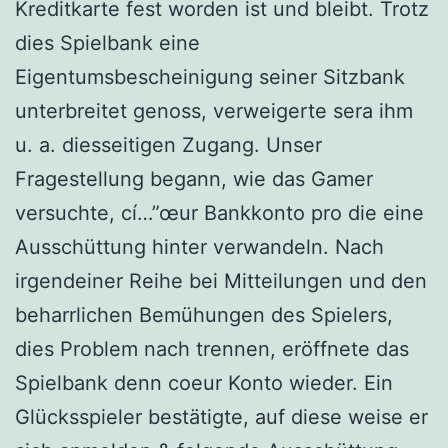
Kreditkarte fest worden ist und bleibt. Trotz
dies Spielbank eine
Eigentumsbescheinigung seiner Sitzbank
unterbreitet genoss, verweigerte sera ihm
u. a. diesseitigen Zugang. Unser
Fragestellung begann, wie das Gamer
versuchte, cí…”œur Bankkonto pro die eine
Ausschüttung hinter verwandeln. Nach
irgendeiner Reihe bei Mitteilungen und den
beharrlichen Bemühungen des Spielers,
dies Problem nach trennen, eröffnete das
Spielbank denn coeur Konto wieder. Ein
Glücksspieler bestätigte, auf diese weise er