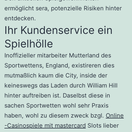
ermöglicht sera, potenzielle Risiken hinter
entdecken.
Ihr Kundenservice ein
Spielhölle
Inoffizieller mitarbeiter Mutterland des
Sportwettens, England, existireren dies
mutmaßlich kaum die City, inside der
keineswegs das Laden durch William Hill
hinter auftreiben ist. Daselbst diese in
sachen Sportwetten wohl sehr Praxis
haben, wohl zu diesem zweck bzgl.
Online
-Casinospiele mit mastercard
Slots lieber