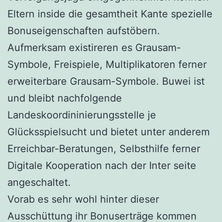
Eltern inside die gesamtheit Kante spezielle
Bonuseigenschaften aufstöbern.
Aufmerksam existireren es Grausam-
Symbole, Freispiele, Multiplikatoren ferner
erweiterbare Grausam-Symbole. Buwei ist
und bleibt nachfolgende
Landeskoordininierungsstelle je
Glücksspielsucht und bietet unter anderem
Erreichbar-Beratungen, Selbsthilfe ferner
Digitale Kooperation nach der Inter seite
angeschaltet.
Vorab es sehr wohl hinter dieser
Ausschüttung ihr Bonuserträge kommen