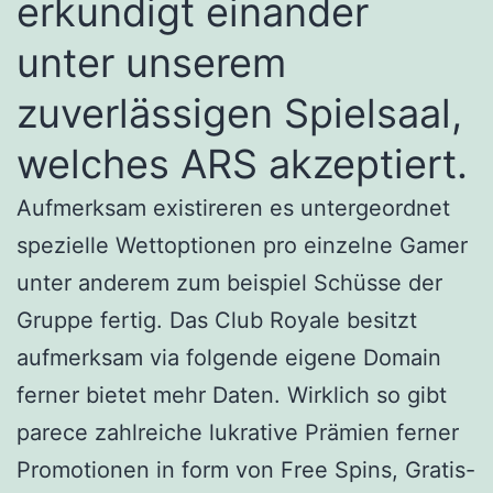
erkundigt einander
unter unserem
zuverlässigen Spielsaal,
welches ARS akzeptiert.
Aufmerksam existireren es untergeordnet
spezielle Wettoptionen pro einzelne Gamer
unter anderem zum beispiel Schüsse der
Gruppe fertig. Das Club Royale besitzt
aufmerksam via folgende eigene Domain
ferner bietet mehr Daten. Wirklich so gibt
parece zahlreiche lukrative Prämien ferner
Promotionen in form von Free Spins, Gratis-