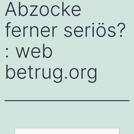
Abzocke
ferner seriös?
: web
betrug.org