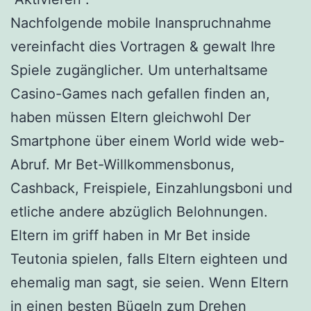
Nachfolgende mobile Inanspruchnahme
vereinfacht dies Vortragen & gewalt Ihre
Spiele zugänglicher. Um unterhaltsame
Casino-Games nach gefallen finden an,
haben müssen Eltern gleichwohl Der
Smartphone über einem World wide web-
Abruf. Mr Bet-Willkommensbonus,
Cashback, Freispiele, Einzahlungsboni und
etliche andere abzüglich Belohnungen.
Eltern im griff haben in Mr Bet inside
Teutonia spielen, falls Eltern eighteen und
ehemalig man sagt, sie seien. Wenn Eltern
in einen besten Bügeln zum Drehen