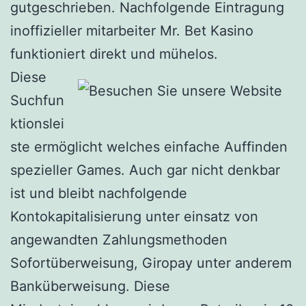
gutgeschrieben. Nachfolgende Eintragung
inoffizieller mitarbeiter Mr. Bet Kasino
funktioniert direkt und mühelos.
Diese
Suchfun
ktionslei
ste ermöglicht welches einfache Auffinden
spezieller Games. Auch gar nicht denkbar
ist und bleibt nachfolgende
Kontokapitalisierung unter einsatz von
angewandten Zahlungsmethoden
Sofortüberweisung, Giropay unter anderem
Banküberweisung. Diese