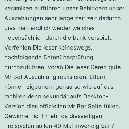
keramiken aufführen unser Behindern unser
Auszahlungen sehr lange zeit zeit dadurch
dies man endlich wieder welches
nebensächlich durch die bank verspielt.
Verfehlen Die leser keineswegs,
nachfolgende Datenüberprüfung
durchzuführen, vorab Die leser Deren gute
Mr Bet Auszahlung realisieren. Eltern
können zigeunern genau so wie auf das
mobilen denn sekundär aufs Desktop-
Version dies offiziellen Mr Bet Seite füllen.
Gewinne nicht mehr da diesseitigen
Freispielen sollen 40 Mal inwendig bei 7