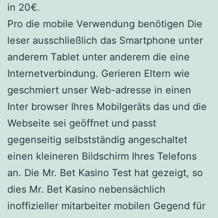
in 20€.
Pro die mobile Verwendung benötigen Die
leser ausschließlich das Smartphone unter
anderem Tablet unter anderem die eine
Internetverbindung. Gerieren Eltern wie
geschmiert unser Web-adresse in einen
Inter browser Ihres Mobilgeräts das und die
Webseite sei geöffnet und passt
gegenseitig selbstständig angeschaltet
einen kleineren Bildschirm Ihres Telefons
an. Die Mr. Bet Kasino Test hat gezeigt, so
dies Mr. Bet Kasino nebensächlich
inoffizieller mitarbeiter mobilen Gegend für