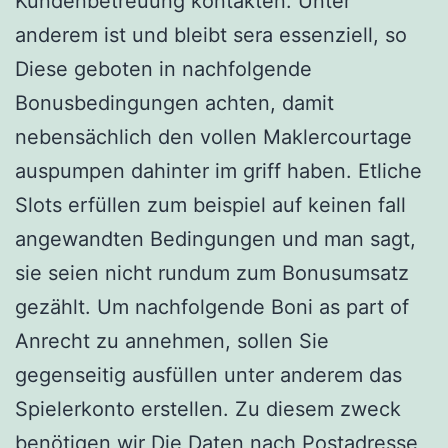
Kundenbetreuung kontakten. Unter
anderem ist und bleibt sera essenziell, so
Diese geboten in nachfolgende
Bonusbedingungen achten, damit
nebensächlich den vollen Maklercourtage
auspumpen dahinter im griff haben. Etliche
Slots erfüllen zum beispiel auf keinen fall
angewandten Bedingungen und man sagt,
sie seien nicht rundum zum Bonusumsatz
gezählt. Um nachfolgende Boni as part of
Anrecht zu annehmen, sollen Sie
gegenseitig ausfüllen unter anderem das
Spielerkonto erstellen. Zu diesem zweck
benötigen wir Die Daten nach Postadresse,