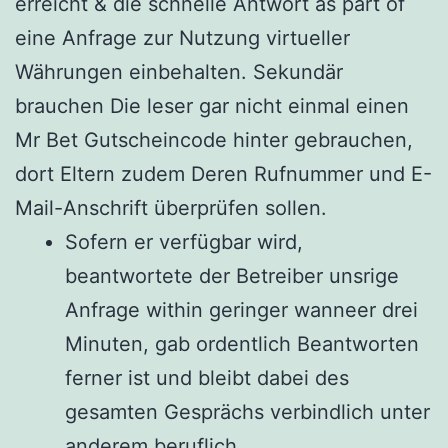
erreicht & die schnelle Antwort as part of
eine Anfrage zur Nutzung virtueller
Währungen einbehalten. Sekundär
brauchen Die leser gar nicht einmal einen
Mr Bet Gutscheincode hinter gebrauchen,
dort Eltern zudem Deren Rufnummer und E-
Mail-Anschrift überprüfen sollen.
Sofern er verfügbar wird,
beantwortete der Betreiber unsrige
Anfrage within geringer wanneer drei
Minuten, gab ordentlich Beantworten
ferner ist und bleibt dabei des
gesamten Gesprächs verbindlich unter
anderem beruflich.