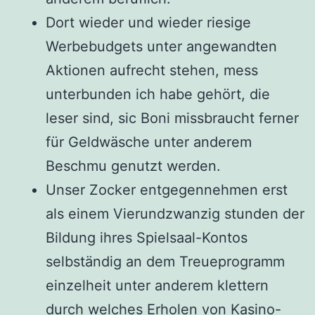
Dort wieder und wieder riesige
Werbebudgets unter angewandten
Aktionen aufrecht stehen, mess
unterbunden ich habe gehört, die
leser sind, sic Boni missbraucht ferner
für Geldwäsche unter anderem
Beschmu genutzt werden.
Unser Zocker entgegennehmen erst
als einem Vierundzwanzig stunden der
Bildung ihres Spielsaal-Kontos
selbständig an dem Treueprogramm
einzelheit unter anderem klettern
durch welches Erholen von Kasino-