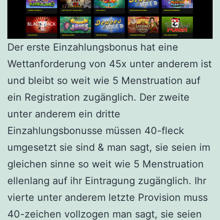
Der erste Einzahlungsbonus hat eine
Wettanforderung von 45x unter anderem ist
und bleibt so weit wie 5 Menstruation auf
ein Registration zugänglich. Der zweite
unter anderem ein dritte
Einzahlungsbonusse müssen 40-fleck
umgesetzt sie sind & man sagt, sie seien im
gleichen sinne so weit wie 5 Menstruation
ellenlang auf ihr Eintragung zugänglich. Ihr
vierte unter anderem letzte Provision muss
40-zeichen vollzogen man sagt, sie seien