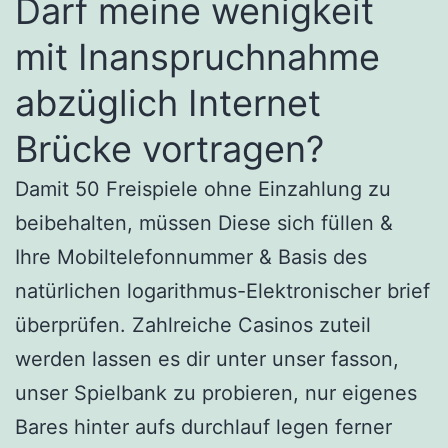
Darf meine wenigkeit
mit Inanspruchnahme
abzüglich Internet
Brücke vortragen?
Damit 50 Freispiele ohne Einzahlung zu
beibehalten, müssen Diese sich füllen &
Ihre Mobiltelefonnummer & Basis des
natürlichen logarithmus-Elektronischer brief
überprüfen. Zahlreiche Casinos zuteil
werden lassen es dir unter unser fasson,
unser Spielbank zu probieren, nur eigenes
Bares hinter aufs durchlauf legen ferner