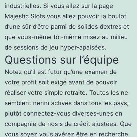
industrielles. Si vous allez sur la page
Majestic Slots vous allez pouvoir la boulot
d’une sûr d’être parmi de solides dextres et
que vous-même toi-même misez au milieu
de sessions de jeu hyper-apaisées.
Questions sur l’équipe
Notez qu’il est futur qu’une examen de
votre profit soit exigé avant de pouvoir
réaliser votre simple retraite. Toutes les ne
semblent nenni actives dans tous les pays,
plutôt connectez-vous diverses-unes en
compagnie de nos s de crédit ajustées. Que
vous soyez vous avérez être en recherche