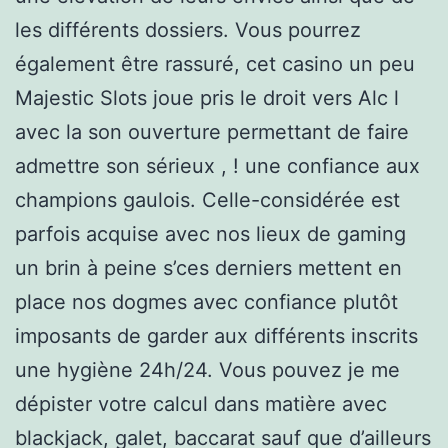
les différents dossiers. Vous pourrez
également être rassuré, cet casino un peu
Majestic Slots joue pris le droit vers Alc l
avec la son ouverture permettant de faire
admettre son sérieux , ! une confiance aux
champions gaulois. Celle-considérée est
parfois acquise avec nos lieux de gaming
un brin à peine s’ces derniers mettent en
place nos dogmes avec confiance plutôt
imposants de garder aux différents inscrits
une hygiène 24h/24. Vous pouvez je me
dépister votre calcul dans matière avec
blackjack, galet, baccarat sauf que d’ailleurs