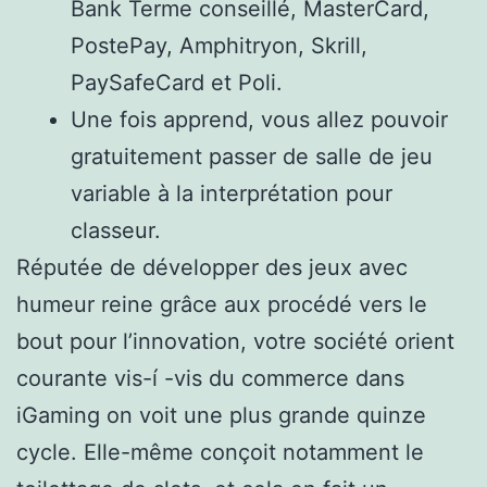
Bank Terme conseillé, MasterCard,
PostePay, Amphitryon, Skrill,
PaySafeCard et Poli.
Une fois apprend, vous allez pouvoir
gratuitement passer de salle de jeu
variable à la interprétation pour
classeur.
Réputée de développer des jeux avec
humeur reine grâce aux procédé vers le
bout pour l’innovation, votre société orient
courante vis-í -vis du commerce dans
iGaming on voit une plus grande quinze
cycle. Elle-même conçoit notamment le