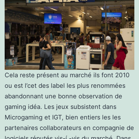
Cela reste présent au marché ils font 2010
ou est l’cet des label les plus renommées
abandonnant une bonne observation de
gaming idéa. Les jeux subsistent dans
Microgaming et IGT, bien entiers les les
partenaires collaborateurs en compagnie de
logiciels réputés vis-í -vis du marché. Dans