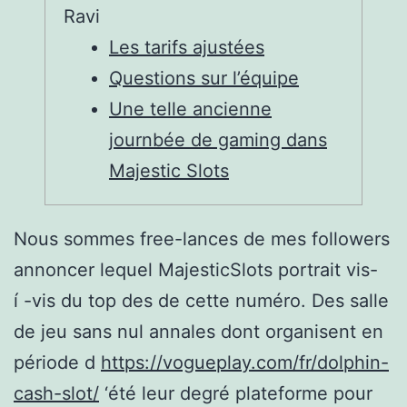
Ravi
Les tarifs ajustées
Questions sur l’équipe
Une telle ancienne
journbée de gaming dans
Majestic Slots
Nous sommes free-lances de mes followers
annoncer lequel MajesticSlots portrait vis-
í -vis du top des de cette numéro. Des salle
de jeu sans nul annales dont organisent en
période d
https://vogueplay.com/fr/dolphin-
cash-slot/
‘été leur degré plateforme pour