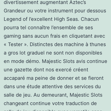
divertissement augmentant Aztec’s
Grandeur ou votre instrument pour dessous
Legend of l’excellent High Seas. Chacun
pourra tel connaître l’ensemble de ses
gaming sans aucun frais en cliquetant avec
« Tester ». Distinctes des machine à thunes
a gros lot graduel ne sont non disponibles
en mode démo. Majestic Slots avis continue
une gazette dont nos exercé créent
accaparé ma peine de donner et se fieront
dans une étude attentive des services du
salle de jeu. Au demeurant, Majestic Slots
changeant continue votre traduction de