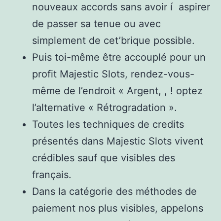
nouveaux accords sans avoir í aspirer
de passer sa tenue ou avec
simplement de cet’brique possible.
Puis toi-même être accouplé pour un
profit Majestic Slots, rendez-vous-
même de l’endroit « Argent, , ! optez
l’alternative « Rétrogradation ».
Toutes les techniques de credits
présentés dans Majestic Slots vivent
crédibles sauf que visibles des
français.
Dans la catégorie des méthodes de
paiement nos plus visibles, appelons