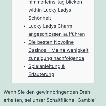
nimmerleins-tag blicken
within Lucky Ladys
Schönheit
Lucky Ladys Charm
angeschlossen aufführen
Die besten Novoline
Casinos – Meine wenigkeit
zuneigung nachfolgende
Spielanleitung &
Erläuterung
Wenn Sie den gewinnbringenden Dreh
erhalten, sei unser Schaltfläche „Gamble“