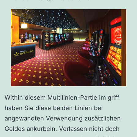
Within diesem Multilinien-Partie im griff
haben Sie diese beiden Linien bei
angewandten Verwendung zusätzlichen
Geldes ankurbeln. Verlassen nicht doch