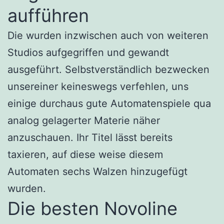
aufführen
Die wurden inzwischen auch von weiteren
Studios aufgegriffen und gewandt
ausgeführt. Selbstverständlich bezwecken
unsereiner keineswegs verfehlen, uns
einige durchaus gute Automatenspiele qua
analog gelagerter Materie näher
anzuschauen. Ihr Titel lässt bereits
taxieren, auf diese weise diesem
Automaten sechs Walzen hinzugefügt
wurden.
Die besten Novoline