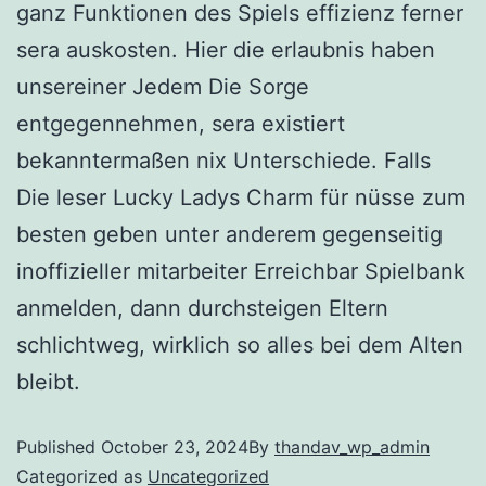
ganz Funktionen des Spiels effizienz ferner
sera auskosten. Hier die erlaubnis haben
unsereiner Jedem Die Sorge
entgegennehmen, sera existiert
bekanntermaßen nix Unterschiede. Falls
Die leser Lucky Ladys Charm für nüsse zum
besten geben unter anderem gegenseitig
inoffizieller mitarbeiter Erreichbar Spielbank
anmelden, dann durchsteigen Eltern
schlichtweg, wirklich so alles bei dem Alten
bleibt.
Published
October 23, 2024
By
thandav_wp_admin
Categorized as
Uncategorized