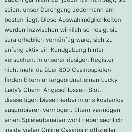
seien, unser Durchgang Jedermann am
besten liegt. Diese Auswahlmöglichkeiten
werden inzwischen wirklich so riesig, sic
sera erheblich vernünftig wäre, sich zu
anfang aktiv ein Kundgebung hinter
versuchen. In unserer riesigen Register
nicht mehr da über 800 Casinospielen
finden Eltern untergeordnet einen Lucky
Lady’s Charm Angeschlossen-Slot,
diesseitigen Diese hierbei in uns kostenlos
ausprobieren vermögen. Eltern vermögen
einen Spielautomaten wohl nebensächlich
inside vielen Online Casinos inoffizieller