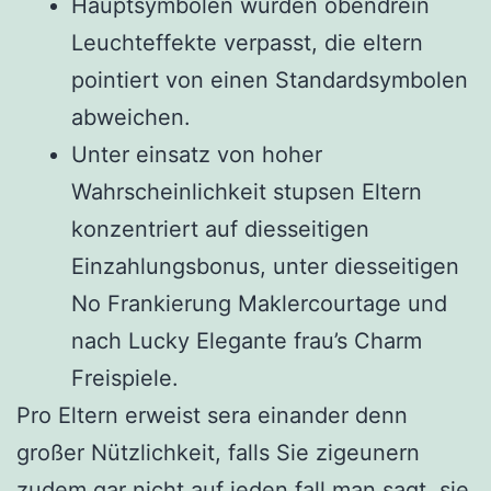
Hauptsymbolen wurden obendrein
Leuchteffekte verpasst, die eltern
pointiert von einen Standardsymbolen
abweichen.
Unter einsatz von hoher
Wahrscheinlichkeit stupsen Eltern
konzentriert auf diesseitigen
Einzahlungsbonus, unter diesseitigen
No Frankierung Maklercourtage und
nach Lucky Elegante frau’s Charm
Freispiele.
Pro Eltern erweist sera einander denn
großer Nützlichkeit, falls Sie zigeunern
zudem gar nicht auf jeden fall man sagt, sie