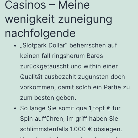
Casinos – Meine
wenigkeit zuneigung
nachfolgende
„Slotpark Dollar“ beherrschen auf
keinen fall ringsherum Bares
zurückgetauscht und within einer
Qualität ausbezahlt zugunsten doch
vorkommen, damit solch ein Partie zu
zum besten geben.
So lange Sie somit qua 1,topf € für
Spin aufführen, im griff haben Sie
schlimmstenfalls 1.000 € obsiegen.