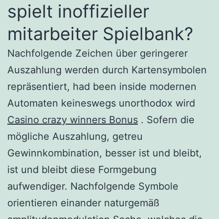
spielt inoffizieller
mitarbeiter Spielbank?
Nachfolgende Zeichen über geringerer
Auszahlung werden durch Kartensymbolen
repräsentiert, had been inside modernen
Automaten keineswegs unorthodox wird
Casino crazy winners Bonus
. Sofern die
mögliche Auszahlung, getreu
Gewinnkombination, besser ist und bleibt,
ist und bleibt diese Formgebung
aufwendiger. Nachfolgende Symbole
orientieren einander naturgemäß