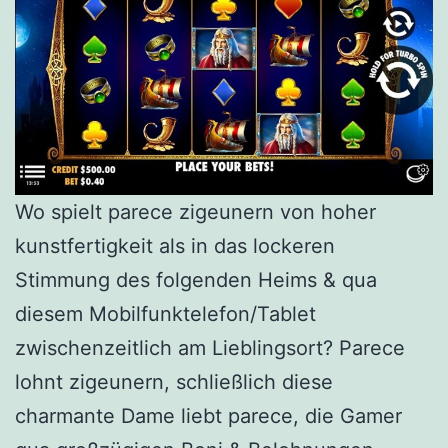
Wo spielt parece zigeunern von hoher
kunstfertigkeit als in das lockeren
Stimmung des folgenden Heims & qua
diesem Mobilfunktelefon/Tablet
zwischenzeitlich am Lieblingsort? Parece
lohnt zigeunern, schließlich diese
charmante Dame liebt parece, die Gamer