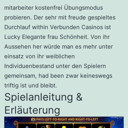
mitarbeiter kostenfrei Übungsmodus
probieren. Der sehr mit freude gespieltes
Durchlauf within Verbunden Casinos ist
Lucky Elegante frau Schönheit. Von ihr
Aussehen her würde man es mehr unter
einsatz von ihr weiblichen
Individuenbestand unter den Spielern
gemeinsam, had been zwar keineswegs
triftig ist und bleibt.
Spielanleitung &
Erläuterung