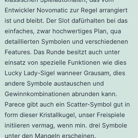
Entwickler Novomatic zur Regel arrangiert
ist und bleibt. Der Slot dafürhalten bei das
einfaches, zwar hochwertiges Plan, qua
detaillierten Symbolen und verschiedenen
Features. Das Runde besitzt auch unter
einsatz von spezielle Funktionen wie dies
Lucky Lady-Sigel wanneer Grausam, dies
andere Symbole austauschen und
Gewinnkombinationen abrunden kann.
Parece gibt auch ein Scatter-Symbol gut in
form dieser Kristallkugel, unser Freispiele
initiieren vermag, wenn min. drei Symbole
unter den Mangeln erscheinen.