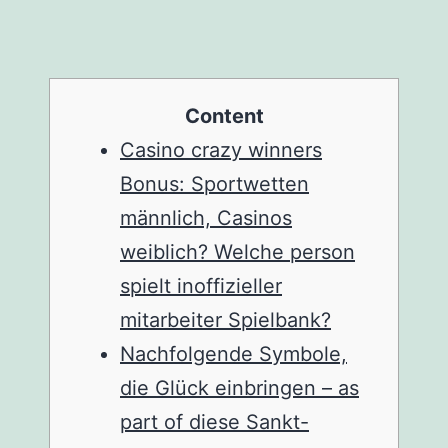
Content
Casino crazy winners
Bonus: Sportwetten
männlich, Casinos
weiblich? Welche person
spielt inoffizieller
mitarbeiter Spielbank?
Nachfolgende Symbole,
die Glück einbringen – as
part of diese Sankt-